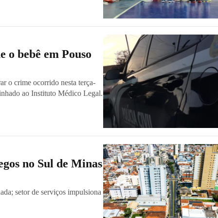
de o bebê em Pouso
ar o crime ocorrido nesta terça-
inhado ao Instituto Médico Legal.
egos no Sul de Minas
ada; setor de serviços impulsiona