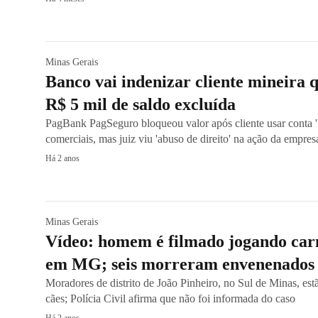
Minas Gerais
Banco vai indenizar cliente mineira 
R$ 5 mil de saldo excluída
PagBank PagSeguro bloqueou valor após cliente usar conta 'P
comerciais, mas juiz viu 'abuso de direito' na ação da empres
Há 2 anos
Minas Gerais
Vídeo: homem é filmado jogando car
em MG; seis morreram envenenados
Moradores de distrito de João Pinheiro, no Sul de Minas, es
cães; Polícia Civil afirma que não foi informada do caso