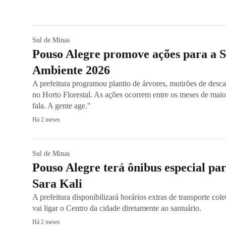
Sul de Minas
Pouso Alegre promove ações para a 
Ambiente 2026
A prefeitura programou plantio de árvores, mutirões de descar
no Horto Florestal. As ações ocorrem entre os meses de mai
fala. A gente age."
Há 2 meses
Sul de Minas
Pouso Alegre terá ônibus especial par
Sara Kali
A prefeitura disponibilizará horários extras de transporte col
vai ligar o Centro da cidade diretamente ao santuário.
Há 2 meses