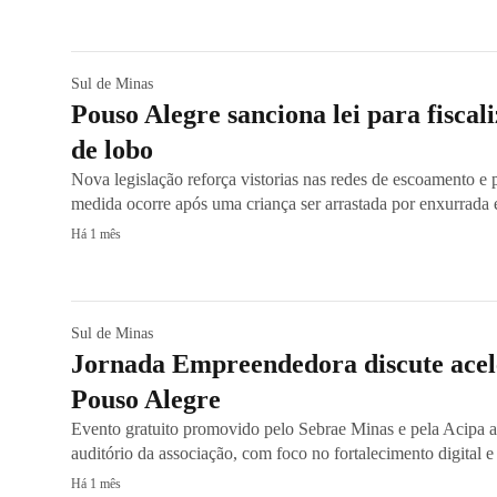
Sul de Minas
Pouso Alegre sanciona lei para fiscal
de lobo
Nova legislação reforça vistorias nas redes de escoamento e 
medida ocorre após uma criança ser arrastada por enxurrada 
Há 1 mês
Sul de Minas
Jornada Empreendedora discute acel
Pouso Alegre
Evento gratuito promovido pelo Sebrae Minas e pela Acipa ac
auditório da associação, com foco no fortalecimento digital 
Há 1 mês