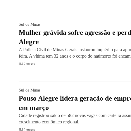
Sul de Minas
Mulher grávida sofre agressão e per
Alegre
A Polícia Civil de Minas Gerais instaurou inquérito para apur
feira. A vítima tem 32 anos e o corpo do natimorto foi encam
Há 2 meses
Sul de Minas
Pouso Alegre lidera geração de empr
em março
Cidade registrou saldo de 582 novas vagas com carteira assin
crescimento econômico regional.
Há 2 meses