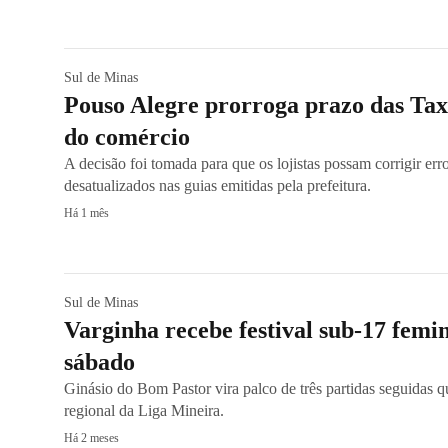
Sul de Minas
Pouso Alegre prorroga prazo das Tax
do comércio
A decisão foi tomada para que os lojistas possam corrigir er
desatualizados nas guias emitidas pela prefeitura.
Há 1 mês
Sul de Minas
Varginha recebe festival sub-17 femin
sábado
Ginásio do Bom Pastor vira palco de três partidas seguidas 
regional da Liga Mineira.
Há 2 meses