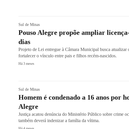
Sul de Minas
Pouso Alegre propõe ampliar licença
dias
Projeto de Lei entregue à Câmara Municipal busca atualizar 
fortalecer o vínculo entre pais e filhos recém-nascidos.
Há 3 meses
Sul de Minas
Homem é condenado a 16 anos por h
Alegre
Justiça acatou denúncia do Ministério Público sobre crime oc
também deverá indenizar a família da vítima.
Há 4 meses