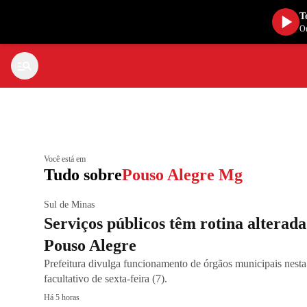
T
Ou
Você está em
Tudo sobre
Pouso Alegre Mg
Sul de Minas
Serviços públicos têm rotina alterad
Pouso Alegre
Prefeitura divulga funcionamento de órgãos municipais nesta 
facultativo de sexta-feira (7).
Há 5 horas