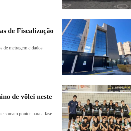
as de Fiscalização
ros de metragem e dados
ino de vôlei neste
que somam pontos para a fase