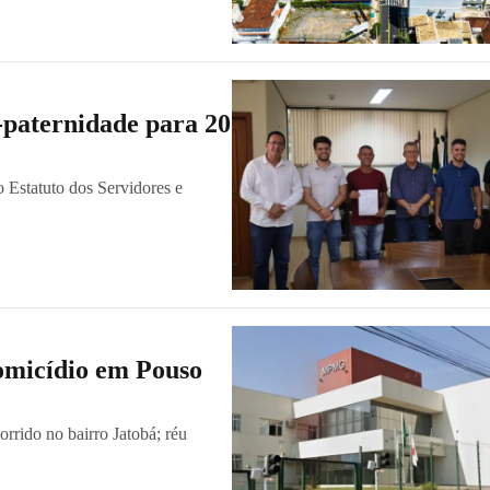
-paternidade para 20
o Estatuto dos Servidores e
omicídio em Pouso
orrido no bairro Jatobá; réu