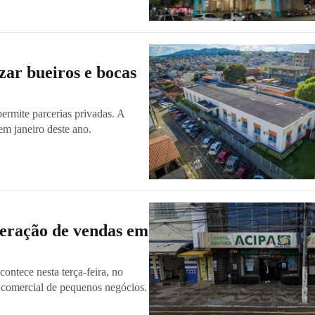
izar bueiros e bocas
permite parcerias privadas. A
em janeiro deste ano.
eração de vendas em
ontece nesta terça-feira, no
e comercial de pequenos negócios.