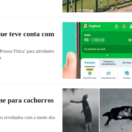
que teve conta com
essoa Física' para atividades
a
ne para cachorros
tão revoltados com a morte dos