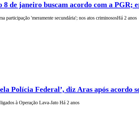
o 8 de janeiro buscam acordo com a PGR; 
ma participação 'meramente secundária'; nos atos criminosos
Há 2 anos
la Polícia Federal’, diz Aras após acordo 
s ligados à Operação Lava-Jato
Há 2 anos