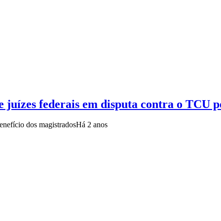
 juízes federais em disputa contra o TCU p
enefício dos magistrados
Há 2 anos