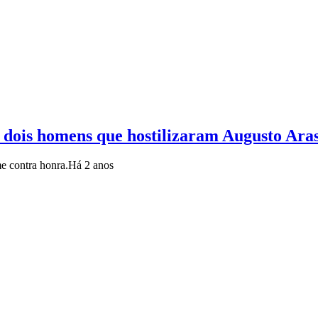
a dois homens que hostilizaram Augusto Ara
e contra honra.
Há 2 anos