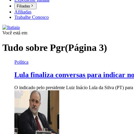
Filiadas
Afiliadas
Trabalhe Conosco
Você está em
Tudo sobre
Pgr
(Página 3)
Política
Lula finaliza conversas para indicar 
O indicado pelo presidente Luiz Inácio Lula da Silva (PT) par