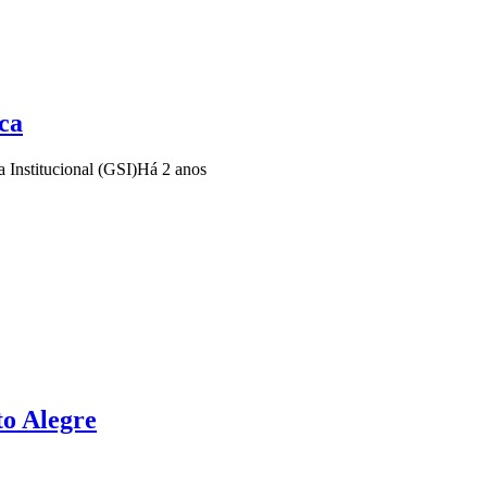
ca
 Institucional (GSI)
Há 2 anos
to Alegre