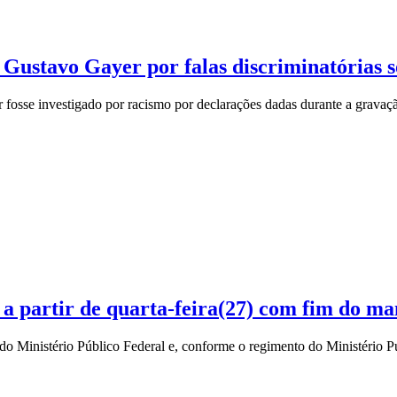
ustavo Gayer por falas discriminatórias s
fosse investigado por racismo por declarações dadas durante a gravaç
a partir de quarta-feira(27) com fim do ma
do Ministério Público Federal e, conforme o regimento do Ministério P