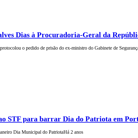
alves Dias à Procuradoria-Geral da Repúbli
rotocolou o pedido de prisão do ex-ministro do Gabinete de Segurança
ao STF para barrar Dia do Patriota em Por
janeiro Dia Municipal do Patriota
Há 2 anos