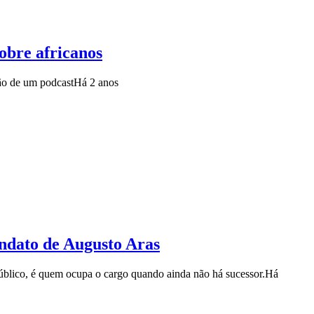
obre africanos
ão de um podcast
Há 2 anos
ndato de Augusto Aras
úblico, é quem ocupa o cargo quando ainda não há sucessor.
Há