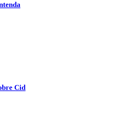
entenda
sobre Cid