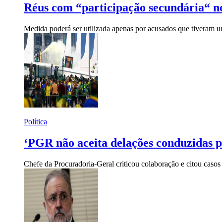
Réus com “participação secundária“ n
Medida poderá ser utilizada apenas por acusados que tiveram u
Política
‘PGR não aceita delações conduzidas pe
Chefe da Procuradoria-Geral criticou colaboração e citou caso