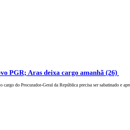
novo PGR; Aras deixa cargo amanhã (26)
a o cargo do Procurador-Geral da República precisa ser sabatinado e a