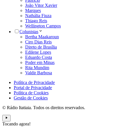
Fabrício
João Vitor Xavier
Marques
Nathália Fiuza
Thiago Reis
Wellington Campos
Colunistas
Bertha Maakaroun
Ciro Dias Reis
Direto de Brasília
Edilene Lopes
Eduardo Costa
Poder em Minas
Rita Mundim
Valdir Barbosa
Política de Privacidade
Portal de Privacidade
Política de Cookies
Gestão de Cookies
© Rádio Itatiaia. Todos os direitos reservados.
Tocando agora!