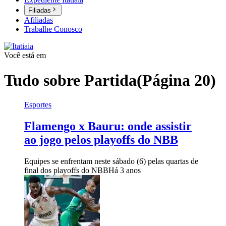
Filiadas
Afiliadas
Trabalhe Conosco
Você está em
Tudo sobre
Partida
(Página 20)
Esportes
Flamengo x Bauru: onde assistir
ao jogo pelos playoffs do NBB
Equipes se enfrentam neste sábado (6) pelas quartas de
final dos playoffs do NBB
Há 3 anos