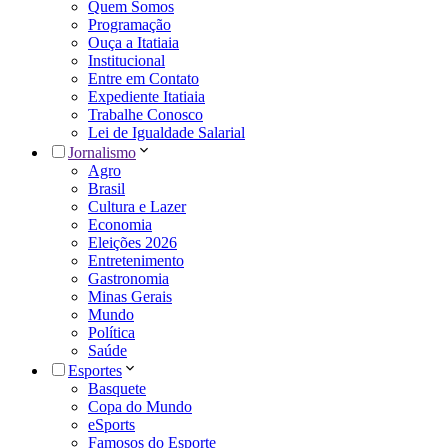
Quem Somos
Programação
Ouça a Itatiaia
Institucional
Entre em Contato
Expediente Itatiaia
Trabalhe Conosco
Lei de Igualdade Salarial
Jornalismo
Agro
Brasil
Cultura e Lazer
Economia
Eleições 2026
Entretenimento
Gastronomia
Minas Gerais
Mundo
Política
Saúde
Esportes
Basquete
Copa do Mundo
eSports
Famosos do Esporte