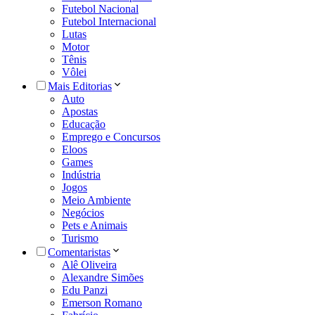
Futebol Nacional
Futebol Internacional
Lutas
Motor
Tênis
Vôlei
Mais Editorias
Auto
Apostas
Educação
Emprego e Concursos
Eloos
Games
Indústria
Jogos
Meio Ambiente
Negócios
Pets e Animais
Turismo
Comentaristas
Alê Oliveira
Alexandre Simões
Edu Panzi
Emerson Romano