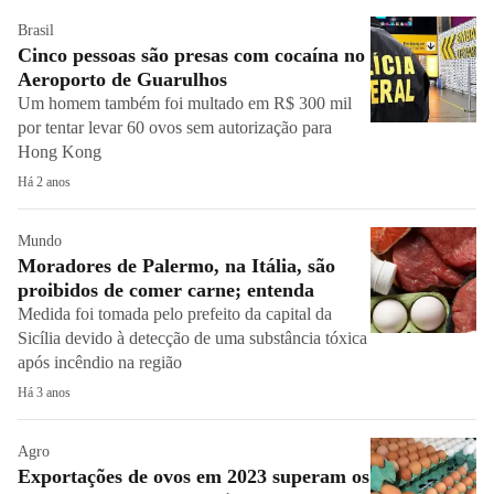
Brasil
Cinco pessoas são presas com cocaína no
Aeroporto de Guarulhos
Um homem também foi multado em R$ 300 mil
por tentar levar 60 ovos sem autorização para
Hong Kong
Há 2 anos
Mundo
Moradores de Palermo, na Itália, são
proibidos de comer carne; entenda
Medida foi tomada pelo prefeito da capital da
Sicília devido à detecção de uma substância tóxica
após incêndio na região
Há 3 anos
Agro
Exportações de ovos em 2023 superam os