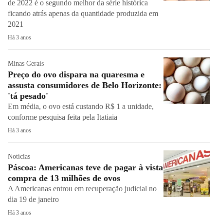
de 2022 é o segundo melhor da série histórica
ficando atrás apenas da quantidade produzida em
2021
Há 3 anos
Minas Gerais
Preço do ovo dispara na quaresma e
assusta consumidores de Belo Horizonte:
'tá pesado'
Em média, o ovo está custando R$ 1 a unidade,
conforme pesquisa feita pela Itatiaia
Há 3 anos
Notícias
Páscoa: Americanas teve de pagar à vista
compra de 13 milhões de ovos
A Americanas entrou em recuperação judicial no
dia 19 de janeiro
Há 3 anos