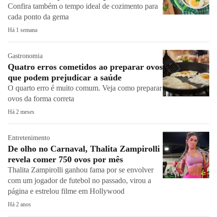
Confira também o tempo ideal de cozimento para
cada ponto da gema
Há 1 semana
Gastronomia
Quatro erros cometidos ao preparar ovos
que podem prejudicar a saúde
O quarto erro é muito comum. Veja como preparar
ovos da forma correta
Há 2 meses
Entretenimento
De olho no Carnaval, Thalita Zampirolli
revela comer 750 ovos por mês
Thalita Zampirolli ganhou fama por se envolver
com um jogador de futebol no passado, virou a
página e estrelou filme em Hollywood
Há 2 anos