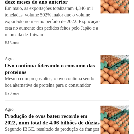
doze meses do ano anterior
Em maio, as exportações totalizaram 4,346 mil
toneladas, volume 592% maior que o volume
exportado no mesmo período de 2022. Explicação
está no aumento dos pedidos feitos pelo Japão e a
retomada de Taiwan
Há 3 anos
Agro
Ovo continua liderando o consumo das
proteínas
Mesmo com preços altos, o ovo continua sendo
boa alternativa de proteína para o consumidor
Há 3 anos
Agro
Produção de ovos bateu recorde em
2022, num total de 4,06 bilhões de dúzias
Segundo IBGE, resultado da produção de frangos