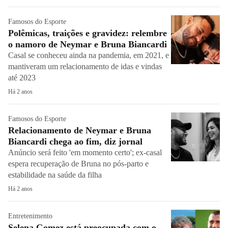
Famosos do Esporte
Polêmicas, traições e gravidez: relembre
o namoro de Neymar e Bruna Biancardi
Casal se conheceu ainda na pandemia, em 2021, e
mantiveram um relacionamento de idas e vindas
até 2023
Há 2 anos
Famosos do Esporte
Relacionamento de Neymar e Bruna
Biancardi chega ao fim, diz jornal
Anúncio será feito 'em momento certo'; ex-casal
espera recuperação de Bruna no pós-parto e
estabilidade na saúde da filha
Há 2 anos
Entretenimento
Selena Gomez está preocupada com o