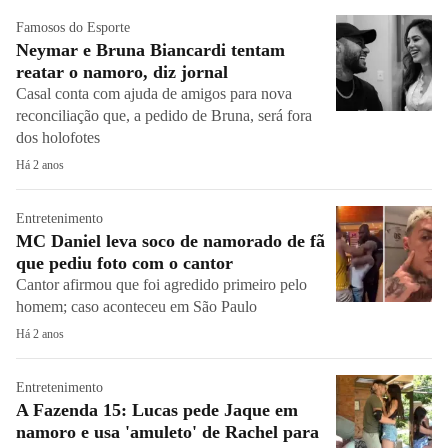
Famosos do Esporte
Neymar e Bruna Biancardi tentam
reatar o namoro, diz jornal
Casal conta com ajuda de amigos para nova
reconciliação que, a pedido de Bruna, será fora
dos holofotes
Há 2 anos
Entretenimento
MC Daniel leva soco de namorado de fã
que pediu foto com o cantor
Cantor afirmou que foi agredido primeiro pelo
homem; caso aconteceu em São Paulo
Há 2 anos
Entretenimento
A Fazenda 15: Lucas pede Jaque em
namoro e usa 'amuleto' de Rachel para