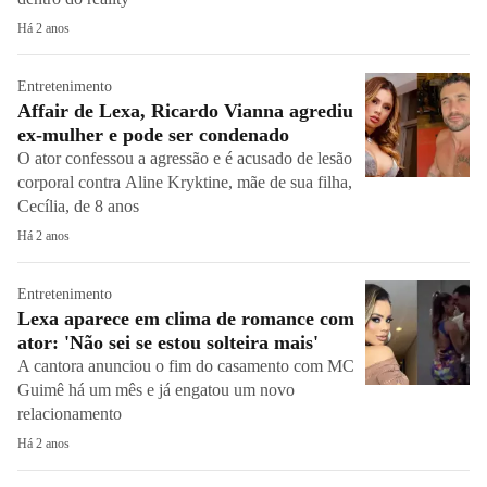
Há 2 anos
Entretenimento
Affair de Lexa, Ricardo Vianna agrediu
ex-mulher e pode ser condenado
O ator confessou a agressão e é acusado de lesão
corporal contra Aline Kryktine, mãe de sua filha,
Cecília, de 8 anos
Há 2 anos
Entretenimento
Lexa aparece em clima de romance com
ator: 'Não sei se estou solteira mais'
A cantora anunciou o fim do casamento com MC
Guimê há um mês e já engatou um novo
relacionamento
Há 2 anos