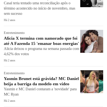
Casal teria tentado uma reconciliação após o
término acontecido no início de novembro, mas
sem sucesso
Há 2 anos
Entretenimento
Alicia X termina com namorado que foi
até A Fazenda 15 'emanar boas energias'
Alicia deixou o programa na semana passada com
4,62% dos votos
Há 2 anos
Entretenimento
Yasmin Brunet está grávida? MC Daniel
beija a barriga da modelo em vídeo
Yasmin e MC Daniel contaram a 'novidade' para
MC Ryan
Há 2 anos