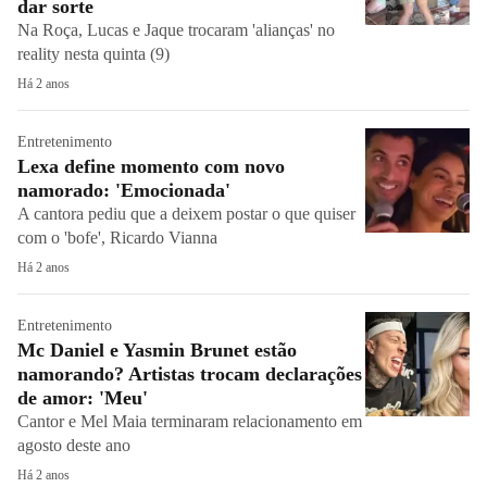
dar sorte
Na Roça, Lucas e Jaque trocaram 'alianças' no
reality nesta quinta (9)
Há 2 anos
Entretenimento
Lexa define momento com novo
namorado: 'Emocionada'
A cantora pediu que a deixem postar o que quiser
com o 'bofe', Ricardo Vianna
Há 2 anos
Entretenimento
Mc Daniel e Yasmin Brunet estão
namorando? Artistas trocam declarações
de amor: 'Meu'
Cantor e Mel Maia terminaram relacionamento em
agosto deste ano
Há 2 anos