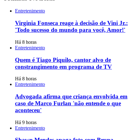
Entretenimento
Virginia Fonseca reage à decisão de Vini Jr.:
'Todo sucesso do mundo para você, Amor!'
Há 8 horas
Entretenimento
Quem é Tiago Piquilo, cantor alvo de
constrangimento em programa de TV
Há 8 horas
Entretenimento
Advogada afirma que criança envolvida em
caso de Marco Furlan 'não entende o que
aconteceu'
Há 9 horas
Entretenimento
Shawn Mendes apaga foto com Bruna