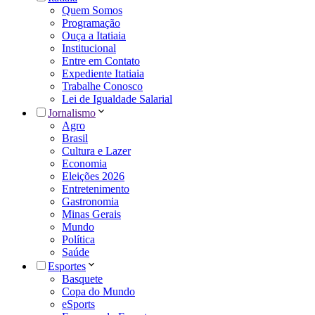
Quem Somos
Programação
Ouça a Itatiaia
Institucional
Entre em Contato
Expediente Itatiaia
Trabalhe Conosco
Lei de Igualdade Salarial
Jornalismo
Agro
Brasil
Cultura e Lazer
Economia
Eleições 2026
Entretenimento
Gastronomia
Minas Gerais
Mundo
Política
Saúde
Esportes
Basquete
Copa do Mundo
eSports