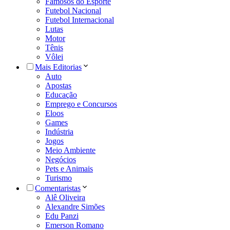
Famosos do Esporte
Futebol Nacional
Futebol Internacional
Lutas
Motor
Tênis
Vôlei
Mais Editorias
Auto
Apostas
Educação
Emprego e Concursos
Eloos
Games
Indústria
Jogos
Meio Ambiente
Negócios
Pets e Animais
Turismo
Comentaristas
Alê Oliveira
Alexandre Simões
Edu Panzi
Emerson Romano