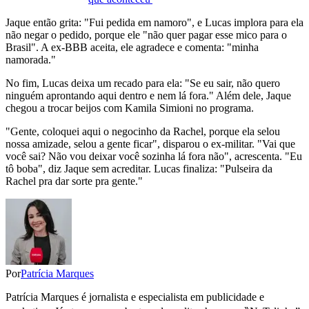
Jaque então grita: "Fui pedida em namoro", e Lucas implora para ela
não negar o pedido, porque ele "não quer pagar esse mico para o
Brasil". A ex-BBB aceita, ele agradece e comenta: "minha
namorada."
No fim, Lucas deixa um recado para ela: "Se eu sair, não quero
ninguém aprontando aqui dentro e nem lá fora." Além dele, Jaque
chegou a trocar beijos com Kamila Simioni no programa.
"Gente, coloquei aqui o negocinho da Rachel, porque ela selou
nossa amizade, selou a gente ficar", disparou o ex-militar. "Vai que
você sai? Não vou deixar você sozinha lá fora não", acrescenta. "Eu
tô boba", diz Jaque sem acreditar. Lucas finaliza: "Pulseira da
Rachel pra dar sorte pra gente."
Por
Patrícia Marques
Patrícia Marques é jornalista e especialista em publicidade e