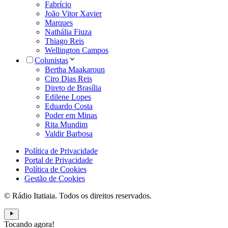
Fabrício
João Vitor Xavier
Marques
Nathália Fiuza
Thiago Reis
Wellington Campos
Colunistas
Bertha Maakaroun
Ciro Dias Reis
Direto de Brasília
Edilene Lopes
Eduardo Costa
Poder em Minas
Rita Mundim
Valdir Barbosa
Política de Privacidade
Portal de Privacidade
Política de Cookies
Gestão de Cookies
© Rádio Itatiaia. Todos os direitos reservados.
Tocando agora!