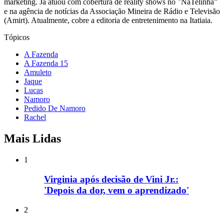
marketing. Já atuou com cobertura de reality shows no ‶NaTelinha”
e na agência de notícias da Associação Mineira de Rádio e Televisão
(Amirt). Atualmente, cobre a editoria de entretenimento na Itatiaia.
Tópicos
A Fazenda
A Fazenda 15
Amuleto
Jaque
Lucas
Namoro
Pedido De Namoro
Rachel
Mais Lidas
1
Virginia após decisão de Vini Jr.:
'Depois da dor, vem o aprendizado'
2