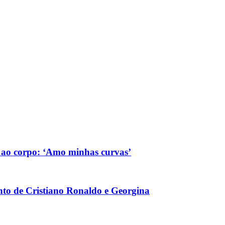
s ao corpo: ‘Amo minhas curvas’
nto de Cristiano Ronaldo e Georgina