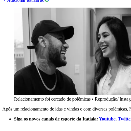
Adicionar Itatiaia ao
Relacionamento foi cercado de polêmicas
•
Reprodução/ Insta
Após um relacionamento de idas e vindas e com diversas polêmicas, N
Siga os novos canais de esporte da Itatiaia:
Youtube
,
Twitte