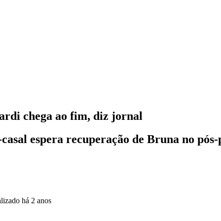
di chega ao fim, diz jornal
casal espera recuperação de Bruna no pós-pa
alizado
há 2 anos