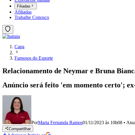
Filiadas
Afiliadas
Trabalhe Conosco
Capa
Famosos do Esporte
Relacionamento de Neymar e Bruna Biancar
Anúncio será feito 'em momento certo'; ex-
Por
Maria Fernanda Ramos
01/11/2023 às 10h08
•
Atu
Compartilhar