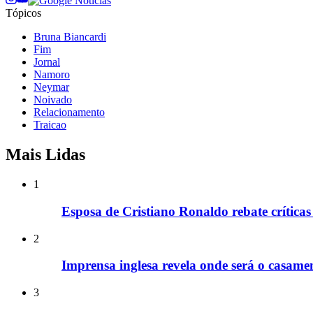
Tópicos
Bruna Biancardi
Fim
Jornal
Namoro
Neymar
Noivado
Relacionamento
Traicao
Mais Lidas
1
Esposa de Cristiano Ronaldo rebate crítica
2
Imprensa inglesa revela onde será o casame
3