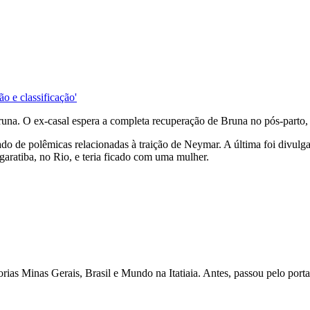
ão e classificação'
na. O ex-casal espera a completa recuperação de Bruna no pós-parto, 
do de polêmicas relacionadas à traição de Neymar. A última foi divulg
garatiba, no Rio, e teria ficado com uma mulher.
as Minas Gerais, Brasil e Mundo na Itatiaia. Antes, passou pelo porta