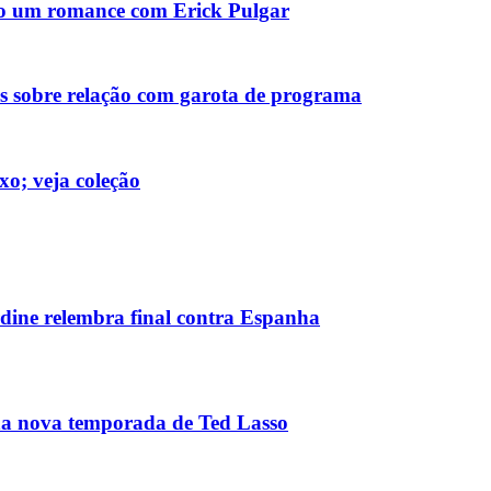
ndo um romance com Erick Pulgar
res sobre relação com garota de programa
xo; veja coleção
rdine relembra final contra Espanha
 na nova temporada de Ted Lasso