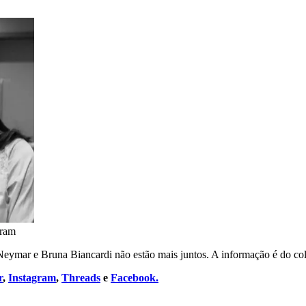
gram
eymar e Bruna Biancardi não estão mais juntos. A informação é do col
r
,
Instagram
,
Threads
e
Facebook.