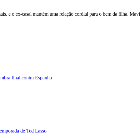
mais, e o ex-casal mantém uma relação cordial para o bem da filha, Mavi
embra final contra Espanha
 temporada de Ted Lasso