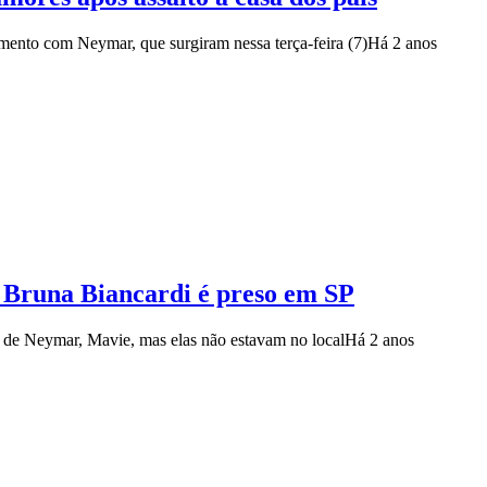
amento com Neymar, que surgiram nessa terça-feira (7)
Há 2 anos
e Bruna Biancardi é preso em SP
a de Neymar, Mavie, mas elas não estavam no local
Há 2 anos