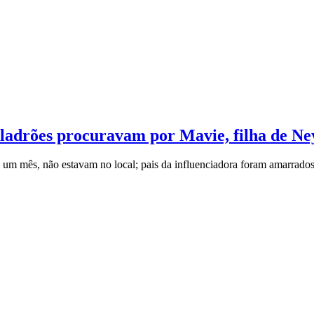
e ladrões procuravam por Mavie, filha de N
um mês, não estavam no local; pais da influenciadora foram amarrado