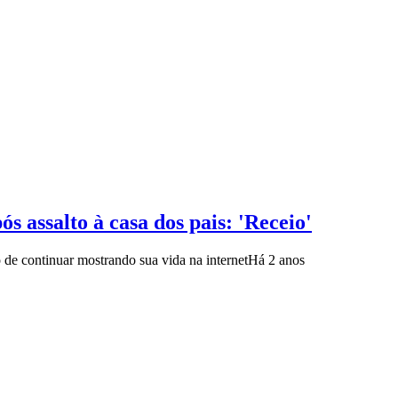
 assalto à casa dos pais: 'Receio'
o de continuar mostrando sua vida na internet
Há 2 anos