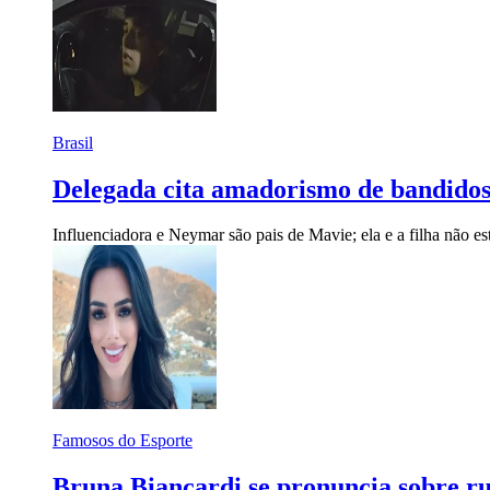
Brasil
Delegada cita amadorismo de bandidos
Influenciadora e Neymar são pais de Mavie; ela e a filha não e
Famosos do Esporte
Bruna Biancardi se pronuncia sobre rum