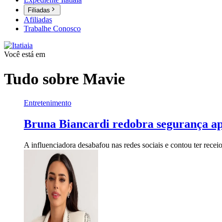
Filiadas
Afiliadas
Trabalhe Conosco
Você está em
Tudo sobre
Mavie
Entretenimento
Bruna Biancardi redobra segurança após
A influenciadora desabafou nas redes sociais e contou ter recei