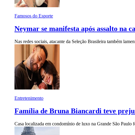
Famosos do Esporte
Neymar se manifesta após assalto na c
Nas redes sociais, atacante da Seleção Brasileira também lam
Entretenimento
Família de Bruna Biancardi teve prejuí
Casa localizada em condomínio de luxo na Grande São Paulo f