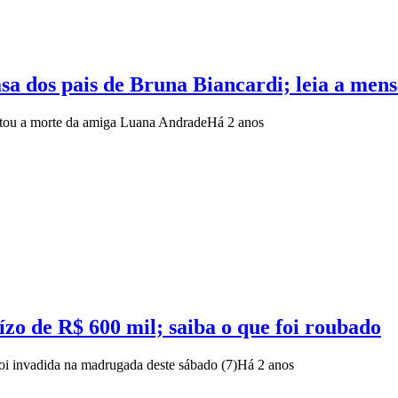
asa dos pais de Bruna Biancardi; leia a me
entou a morte da amiga Luana Andrade
Há 2 anos
zo de R$ 600 mil; saiba o que foi roubado
oi invadida na madrugada deste sábado (7)
Há 2 anos