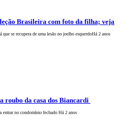
eção Brasileira com foto da filha; veja
 já que se recupera de uma lesão no joelho esquerdo
Há 2 anos
ha roubo da casa dos Biancardi
ara entrar no condomínio fechado
Há 2 anos