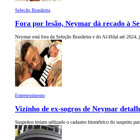
Seleção Brasileira
Fora por lesão, Neymar dá recado à Sel
Neymar está fora da Seleção Brasileira e do Al-Hilal até 2024,
Entretenimento
Vizinho de ex-sogros de Neymar detal
Suspeitos teriam utilizado o cadastro biométrico do suspeito p