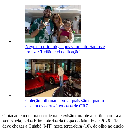
Neymar curte folga após vitória do Santos e
ironiza: 'Leilão e classificação'
Coleção milionária: veja quais são e quanto
custam os carros luxuosos de CR7
O atacante mostrará o corte na televisão durante a partida contra a
Venezuela, pelas Eliminatórias da Copa do Mundo de 2026. Ele
deve chegar a Cuiabá (MT) nesta terça-feira (10), de olho no duelo