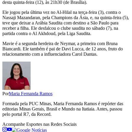
desta quinta-feira (12), às 21h30 (de Brasília).
Ele jogou pela última vez no Al-Hilal na terça-feira (3), contra o
Nassaji Mazandaran, pela Champions da Ásia, e, na quinta-feira (5),
teve que deixar a Arábia Saudita com destino a São Paulo para
receber a filha. Ele desfalcou o clube saudita no sábado (7), na
partida contra o Al Akhdoud, pela Liga Saudita.
Mavie é a segunda herdeira de Neymar, a primeira com Bruna
Biancardi. Ele também é pai de Davi Lucca, de 12 anos, fruto do
relacionamento com a influenciadora Carol Dantas.
Por
Maria Fernanda Ramos
Formada pela PUC Minas, Maria Fernanda Ramos é repórter das
editorias Minas Gerais, Brasil e Mundo na Itatiaia. Antes, passou
pelo portal R7, da Record.
Acompanhe
Esportes
nas Redes Sociais