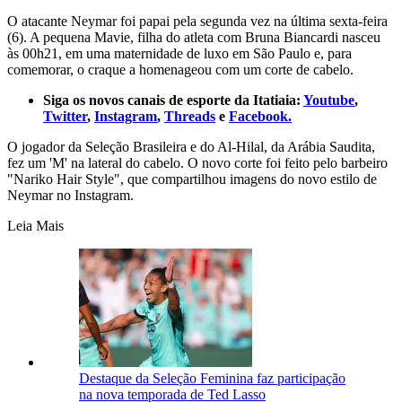
O atacante Neymar foi papai pela segunda vez na última sexta-feira
(6). A pequena Mavie, filha do atleta com Bruna Biancardi nasceu
às 00h21, em uma maternidade de luxo em São Paulo e, para
comemorar, o craque a homenageou com um corte de cabelo.
Siga os novos canais de esporte da Itatiaia:
Youtube
,
Twitter
,
Instagram
,
Threads
e
Facebook.
O jogador da Seleção Brasileira e do Al-Hilal, da Arábia Saudita,
fez um 'M' na lateral do cabelo. O novo corte foi feito pelo barbeiro
"Nariko Hair Style", que compartilhou imagens do novo estilo de
Neymar no Instagram.
Leia Mais
Destaque da Seleção Feminina faz participação
na nova temporada de Ted Lasso