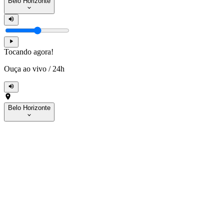
Belo Horizonte
Tocando agora!
Ouça ao vivo
/
24h
Belo Horizonte