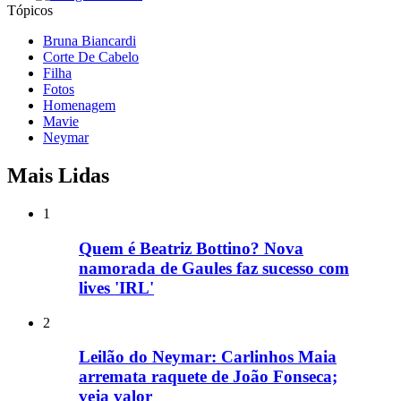
Tópicos
Bruna Biancardi
Corte De Cabelo
Filha
Fotos
Homenagem
Mavie
Neymar
Mais Lidas
1
Quem é Beatriz Bottino? Nova
namorada de Gaules faz sucesso com
lives 'IRL'
2
Leilão do Neymar: Carlinhos Maia
arremata raquete de João Fonseca;
veja valor