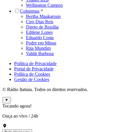
Wellington Campos
Colunistas
Bertha Maakaroun
Ciro Dias Reis
Direto de Brasília
Edilene Lopes
Eduardo Costa
Poder em Minas
Rita Mundim
Valdir Barbosa
Política de Privacidade
Portal de Privacidade
Política de Cookies
Gestão de Cookies
© Rádio Itatiaia. Todos os direitos reservados.
Tocando agora!
Ouça ao vivo
/
24h