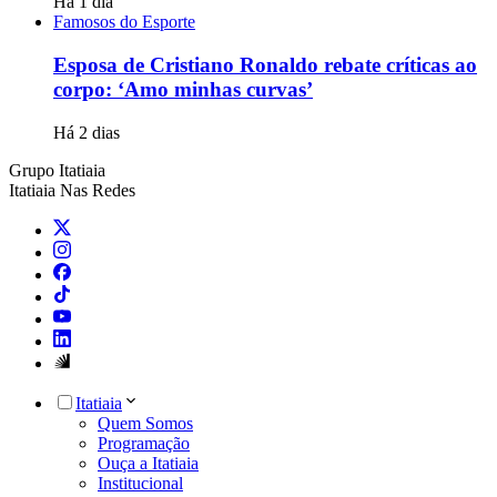
Há 1 dia
Famosos do Esporte
Esposa de Cristiano Ronaldo rebate críticas ao
corpo: ‘Amo minhas curvas’
Há 2 dias
Grupo Itatiaia
Itatiaia Nas Redes
Itatiaia
Quem Somos
Programação
Ouça a Itatiaia
Institucional