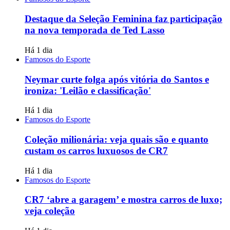
Destaque da Seleção Feminina faz participação
na nova temporada de Ted Lasso
Há 1 dia
Famosos do Esporte
Neymar curte folga após vitória do Santos e
ironiza: 'Leilão e classificação'
Há 1 dia
Famosos do Esporte
Coleção milionária: veja quais são e quanto
custam os carros luxuosos de CR7
Há 1 dia
Famosos do Esporte
CR7 ‘abre a garagem’ e mostra carros de luxo;
veja coleção