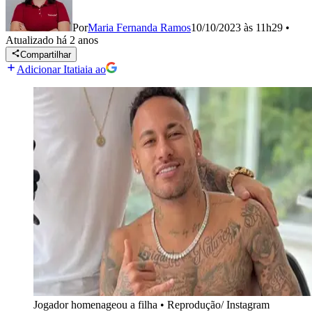
Por
Maria Fernanda Ramos
10/10/2023 às 11h29
•
Atualizado
há 2 anos
Compartilhar
Adicionar Itatiaia ao
Jogador homenageou a filha
•
Reprodução/ Instagram