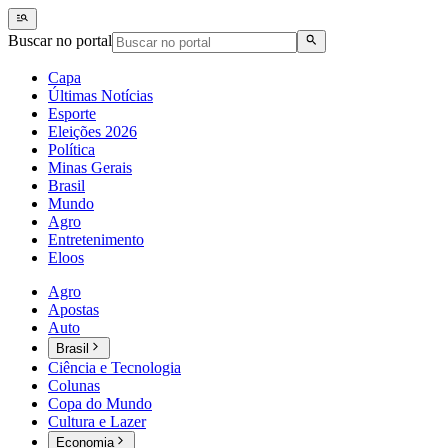
Buscar no portal
Capa
Últimas Notícias
Esporte
Eleições 2026
Política
Minas Gerais
Brasil
Mundo
Agro
Entretenimento
Eloos
Agro
Apostas
Auto
Brasil
Ciência e Tecnologia
Colunas
Copa do Mundo
Cultura e Lazer
Economia