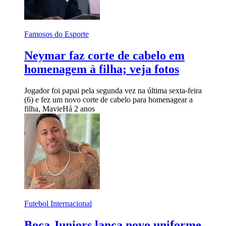
Famosos do Esporte
Neymar faz corte de cabelo em
homenagem à filha; veja fotos
Jogador foi papai pela segunda vez na última sexta-feira
(6) e fez um novo corte de cabelo para homenagear a
filha, Mavie
Há 2 anos
Futebol Internacional
Boca Juniors lança novo uniforme