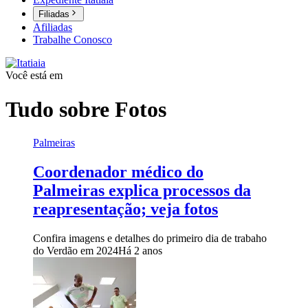
Filiadas
Afiliadas
Trabalhe Conosco
Você está em
Tudo sobre
Fotos
Palmeiras
Coordenador médico do
Palmeiras explica processos da
reapresentação; veja fotos
Confira imagens e detalhes do primeiro dia de trabaho
do Verdão em 2024
Há 2 anos