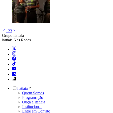
1
2
3
Grupo Itatiaia
Itatiaia Nas Redes
Itatiaia
Quem Somos
Programação
Ouça a Itatiaia
Institucional
Entre em Contato