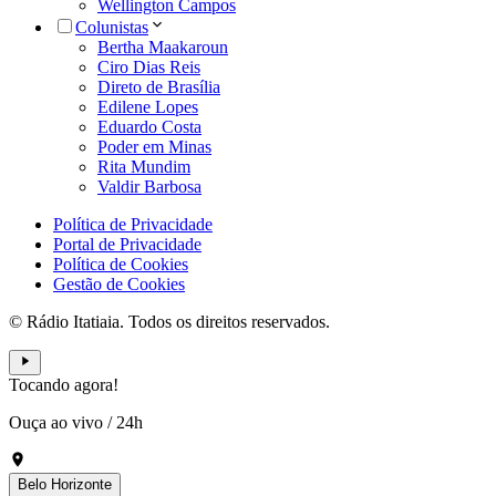
Wellington Campos
Colunistas
Bertha Maakaroun
Ciro Dias Reis
Direto de Brasília
Edilene Lopes
Eduardo Costa
Poder em Minas
Rita Mundim
Valdir Barbosa
Política de Privacidade
Portal de Privacidade
Política de Cookies
Gestão de Cookies
© Rádio Itatiaia. Todos os direitos reservados.
Tocando agora!
Ouça ao vivo
/
24h
Belo Horizonte