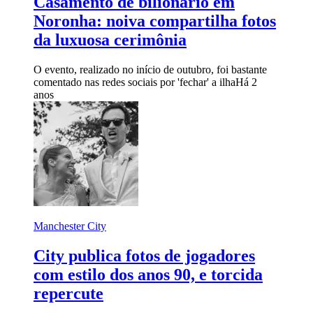
Casamento de bilionário em
Noronha: noiva compartilha fotos
da luxuosa cerimônia
O evento, realizado no início de outubro, foi bastante
comentado nas redes sociais por 'fechar' a ilha
Há 2
anos
Manchester City
City publica fotos de jogadores
com estilo dos anos 90, e torcida
repercute