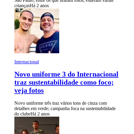
São Paulo; entre os que tiraram fotos, estavam várias
crianças
Há 2 anos
Internacional
Novo uniforme 3 do Internacional
traz sustentabilidade como foco;
veja fotos
Novo uniforme três traz vários tons de cinza com
detalhes em verde; campanha foca na sustentabilidade
do clube
Há 2 anos