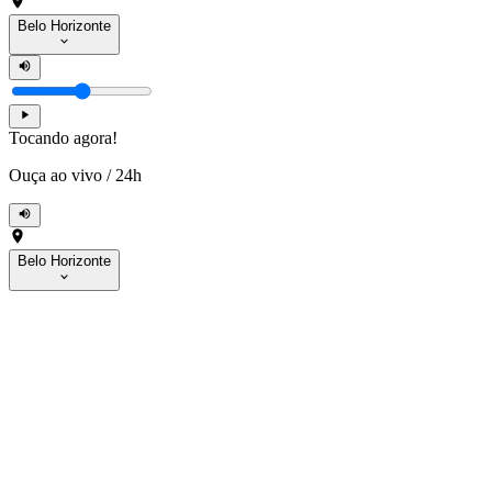
Belo Horizonte
Tocando agora!
Ouça ao vivo
/
24h
Belo Horizonte