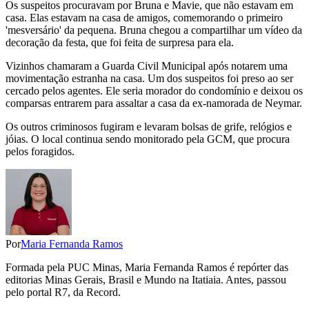
Os suspeitos procuravam por Bruna e Mavie, que não estavam em
casa. Elas estavam na casa de amigos, comemorando o primeiro
'mesversário' da pequena. Bruna chegou a compartilhar um vídeo da
decoração da festa, que foi feita de surpresa para ela.
Vizinhos chamaram a Guarda Civil Municipal após notarem uma
movimentação estranha na casa. Um dos suspeitos foi preso ao ser
cercado pelos agentes. Ele seria morador do condomínio e deixou os
comparsas entrarem para assaltar a casa da ex-namorada de Neymar.
Os outros criminosos fugiram e levaram bolsas de grife, relógios e
jóias. O local continua sendo monitorado pela GCM, que procura
pelos foragidos.
Por
Maria Fernanda Ramos
Formada pela PUC Minas, Maria Fernanda Ramos é repórter das
editorias Minas Gerais, Brasil e Mundo na Itatiaia. Antes, passou
pelo portal R7, da Record.