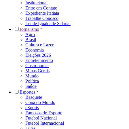
Institucional
Entre em Contato
Expediente Itatiaia
Trabalhe Conosco
Lei de Igualdade Salarial
Jornalismo
Agro
Brasil
Cultura e Lazer
Economia
Eleições 2026
Entretenimento
Gastronomia
Minas Gerais
Mundo
Política
Saúde
Esportes
Basquete
Copa do Mundo
eSports
Famosos do Esporte
Futebol Nacional
Futebol Internacional
Lutas