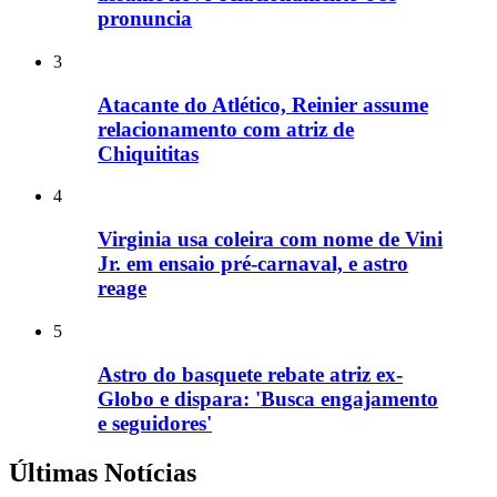
pronuncia
3
Atacante do Atlético, Reinier assume
relacionamento com atriz de
Chiquititas
4
Virginia usa coleira com nome de Vini
Jr. em ensaio pré-carnaval, e astro
reage
5
Astro do basquete rebate atriz ex-
Globo e dispara: 'Busca engajamento
e seguidores'
Últimas Notícias