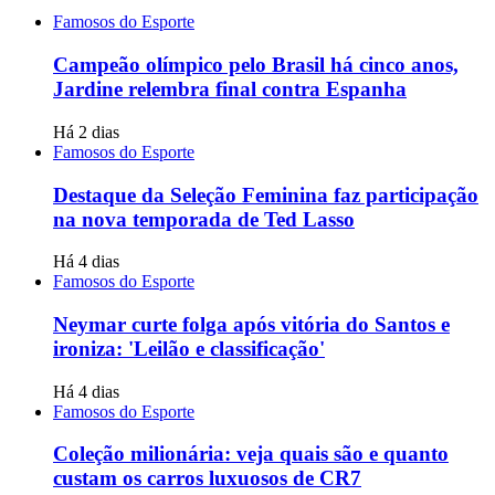
Famosos do Esporte
Campeão olímpico pelo Brasil há cinco anos,
Jardine relembra final contra Espanha
Há 2 dias
Famosos do Esporte
Destaque da Seleção Feminina faz participação
na nova temporada de Ted Lasso
Há 4 dias
Famosos do Esporte
Neymar curte folga após vitória do Santos e
ironiza: 'Leilão e classificação'
Há 4 dias
Famosos do Esporte
Coleção milionária: veja quais são e quanto
custam os carros luxuosos de CR7