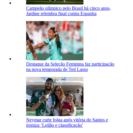
Campeão olímpico pelo Brasil há cinco anos,
Jardine relembra final contra Espanha
Destaque da Seleção Feminina faz participação
na nova temporada de Ted Lasso
Neymar curte folga após vitória do Santos e
ironiza: 'Leilão e classificação'