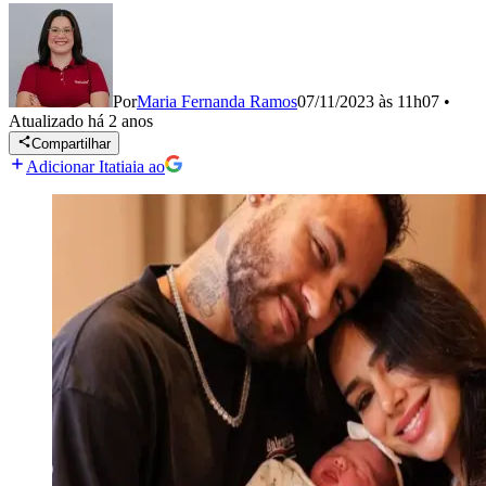
Por
Maria Fernanda Ramos
07/11/2023 às 11h07
•
Atualizado
há 2 anos
Compartilhar
Adicionar Itatiaia ao