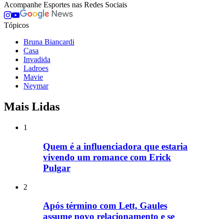
Acompanhe
Esportes
nas Redes Sociais
Tópicos
Bruna Biancardi
Casa
Invadida
Ladroes
Mavie
Neymar
Mais Lidas
1
Quem é a influenciadora que estaria
vivendo um romance com Erick
Pulgar
2
Após término com Lett, Gaules
assume novo relacionamento e se