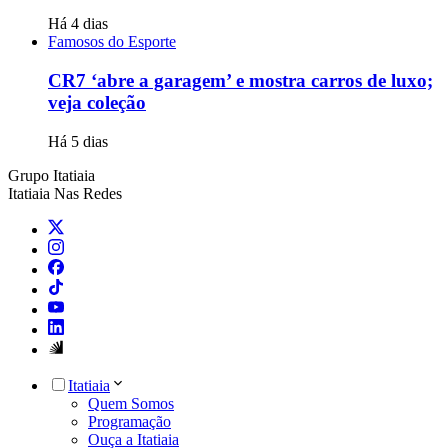
Há 4 dias
Famosos do Esporte
CR7 ‘abre a garagem’ e mostra carros de luxo;
veja coleção
Há 5 dias
Grupo Itatiaia
Itatiaia Nas Redes
Itatiaia
Quem Somos
Programação
Ouça a Itatiaia