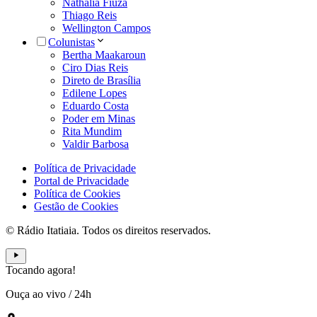
Nathália Fiuza
Thiago Reis
Wellington Campos
Colunistas
Bertha Maakaroun
Ciro Dias Reis
Direto de Brasília
Edilene Lopes
Eduardo Costa
Poder em Minas
Rita Mundim
Valdir Barbosa
Política de Privacidade
Portal de Privacidade
Política de Cookies
Gestão de Cookies
© Rádio Itatiaia. Todos os direitos reservados.
Tocando agora!
Ouça ao vivo
/
24h