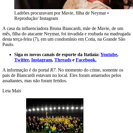
Ladrões procuravam por Mavie, filha de Neymar
•
Reprodução/ Instagram
A casa da influenciadora Bruna Biancardi, mãe de Mavie, de um
mês, filha do atacante Neymar, foi invadida e roubada na madrugada
desta terça-feira (7), em um condomínio em Cotia, na Grande São
Paulo.
Siga os novos canais de esporte da Itatiaia:
Youtube
,
Twitter
,
Instagram
,
Threads
e
Facebook.
A informação é do portal
R7
. No momento do crime, somente os
pais de Biancardi estavam no local. Eles foram amarrados pelos
assaltantes, mas não foram feridos.
Leia Mais