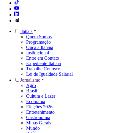
Itatiaia
Quem Somos
Programação
Ouça a Itatiaia
Institucional
Entre em Contato
Expediente Itatiaia
Trabalhe Conosco
Lei de Igualdade Salarial
Jornalismo
Agro
Brasil
Cultura e Lazer
Economia
Eleições 2026
Entretenimento
Gastronomia
Minas Gerais
Mundo