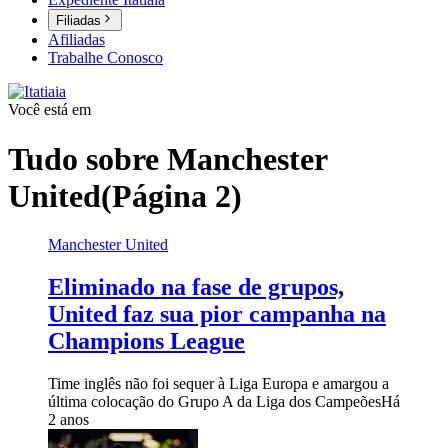
Filiadas
Afiliadas
Trabalhe Conosco
Você está em
Tudo sobre
Manchester
United
(Página 2)
Manchester United
Eliminado na fase de grupos,
United faz sua pior campanha na
Champions League
Time inglês não foi sequer à Liga Europa e amargou a
última colocação do Grupo A da Liga dos Campeões
Há
2 anos