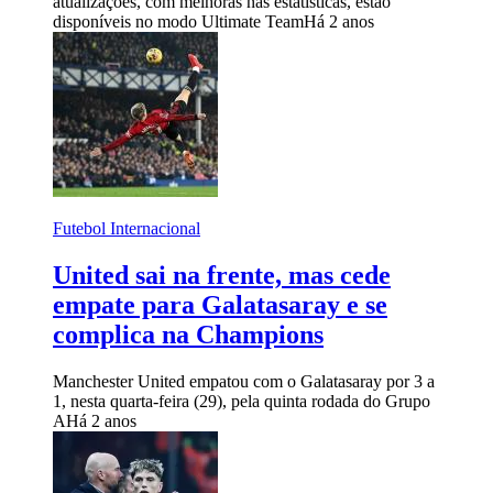
atualizações, com melhoras nas estatísticas, estão
disponíveis no modo Ultimate Team
Há 2 anos
Futebol Internacional
United sai na frente, mas cede
empate para Galatasaray e se
complica na Champions
Manchester United empatou com o Galatasaray por 3 a
1, nesta quarta-feira (29), pela quinta rodada do Grupo
A
Há 2 anos