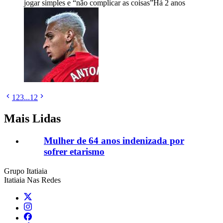
jogar simples e “não complicar as coisas”
Há 2 anos
1
2
3
...
12
Mais Lidas
Mulher de 64 anos indenizada por
sofrer etarismo
Grupo Itatiaia
Itatiaia Nas Redes