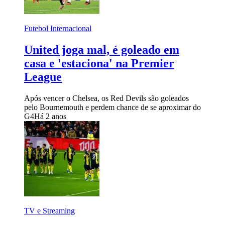
Futebol Internacional
United joga mal, é goleado em
casa e 'estaciona' na Premier
League
Após vencer o Chelsea, os Red Devils são goleados
pelo Bournemouth e perdem chance de se aproximar do
G4
Há 2 anos
TV e Streaming