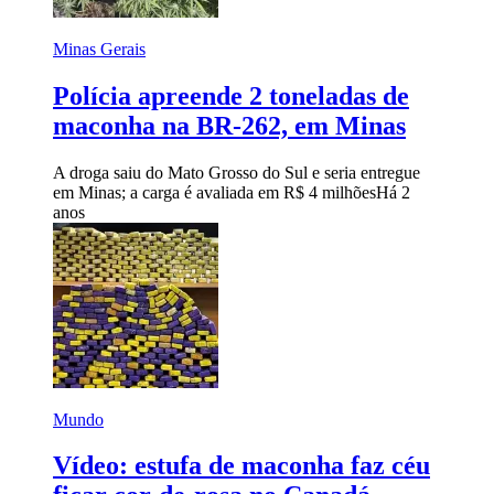
Minas Gerais
Polícia apreende 2 toneladas de
maconha na BR-262, em Minas
A droga saiu do Mato Grosso do Sul e seria entregue
em Minas; a carga é avaliada em R$ 4 milhões
Há 2
anos
Mundo
Vídeo: estufa de maconha faz céu