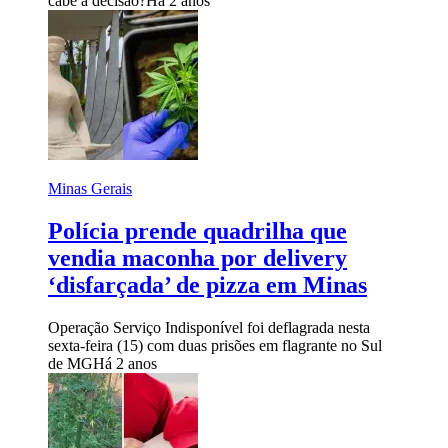
cabe a decisão?
Há 2 anos
Minas Gerais
Polícia prende quadrilha que
vendia maconha por delivery
‘disfarçada’ de pizza em Minas
Operação Serviço Indisponível foi deflagrada nesta
sexta-feira (15) com duas prisões em flagrante no Sul
de MG
Há 2 anos