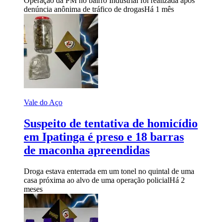
Operação da PM no bairro Industrial foi realizada após
denúncia anônima de tráfico de drogas
Há 1 mês
Vale do Aço
Suspeito de tentativa de homicídio
em Ipatinga é preso e 18 barras
de maconha apreendidas
Droga estava enterrada em um tonel no quintal de uma
casa próxima ao alvo de uma operação policial
Há 2
meses