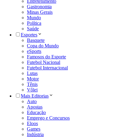
Entretenimento
Gastronomia
Minas Gerais
Mundo
Política
Saúde
Esportes
Basquete
Copa do Mundo
eSports
Famosos do Esporte
Futebol Nacional
Futebol Internacional
Lutas
Motor
Tênis
Vôlei
Mais Editorias
Auto
Apostas
Educação
Emprego e Concursos
Eloos
Games
Indústria