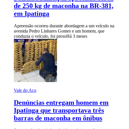
de 250 kg de maconha na BR-381,
em Ipatinga
Apreensão ocorreu durante abordagem a um veículo na
avenida Pedro Linhares Gomes e um homem, que
conduzia o veículo, foi preso
Há 3 meses
Vale do Aço
Denúncias entregam homem em
Ipatinga que transportava três
barras de maconha em ônibus