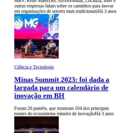
MRV, Rede MaterDei, ArcelorMittal, Localiza, Inter e
outras empresas falam sobre os caminhos para inovar
em organizações de setores mais tradicionais
Há 3 anos
Ciência e Tecnologia
Minas Summit 2023: foi dada a
largada para um calendário de
inovação em BH
Foram 26 painéis, que reuniram 104 dos principais
nomes do ecossistema mineiro de inovação
Há 3 anos