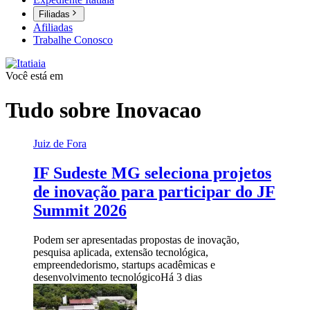
Filiadas
Afiliadas
Trabalhe Conosco
Você está em
Tudo sobre
Inovacao
Juiz de Fora
IF Sudeste MG seleciona projetos
de inovação para participar do JF
Summit 2026
Podem ser apresentadas propostas de inovação,
pesquisa aplicada, extensão tecnológica,
empreendedorismo, startups acadêmicas e
desenvolvimento tecnológico
Há 3 dias