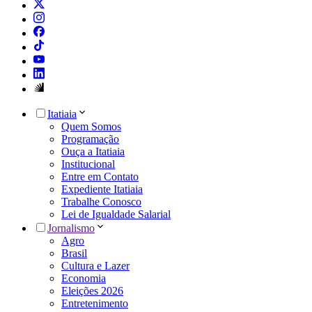
Itatiaia
Quem Somos
Programação
Ouça a Itatiaia
Institucional
Entre em Contato
Expediente Itatiaia
Trabalhe Conosco
Lei de Igualdade Salarial
Jornalismo
Agro
Brasil
Cultura e Lazer
Economia
Eleições 2026
Entretenimento