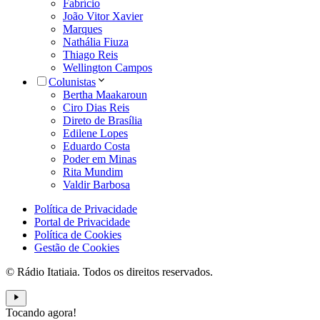
Fabrício
João Vitor Xavier
Marques
Nathália Fiuza
Thiago Reis
Wellington Campos
Colunistas
Bertha Maakaroun
Ciro Dias Reis
Direto de Brasília
Edilene Lopes
Eduardo Costa
Poder em Minas
Rita Mundim
Valdir Barbosa
Política de Privacidade
Portal de Privacidade
Política de Cookies
Gestão de Cookies
© Rádio Itatiaia. Todos os direitos reservados.
Tocando agora!