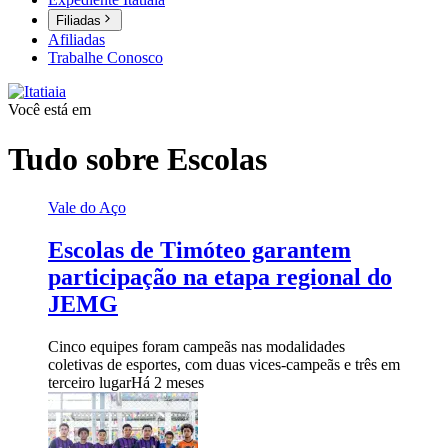
Filiadas
Afiliadas
Trabalhe Conosco
Você está em
Tudo sobre
Escolas
Vale do Aço
Escolas de Timóteo garantem
participação na etapa regional do
JEMG
Cinco equipes foram campeãs nas modalidades
coletivas de esportes, com duas vices-campeãs e três em
terceiro lugar
Há 2 meses