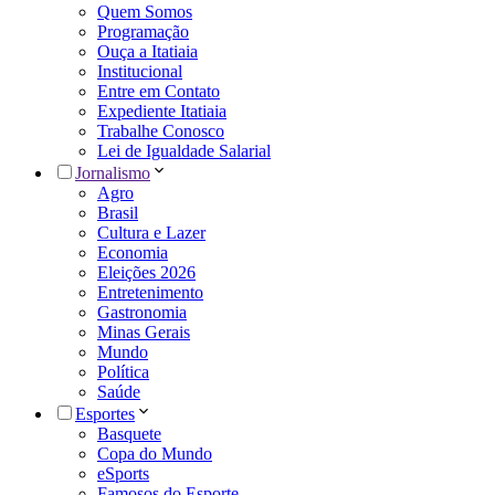
Quem Somos
Programação
Ouça a Itatiaia
Institucional
Entre em Contato
Expediente Itatiaia
Trabalhe Conosco
Lei de Igualdade Salarial
Jornalismo
Agro
Brasil
Cultura e Lazer
Economia
Eleições 2026
Entretenimento
Gastronomia
Minas Gerais
Mundo
Política
Saúde
Esportes
Basquete
Copa do Mundo
eSports
Famosos do Esporte