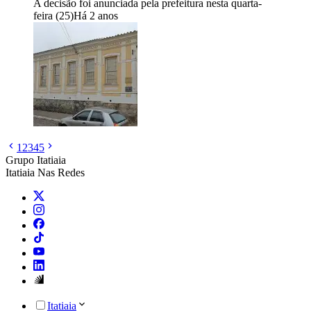
A decisão foi anunciada pela prefeitura nesta quarta-
feira (25)
Há 2 anos
1
2
3
4
5
Grupo Itatiaia
Itatiaia Nas Redes
Itatiaia