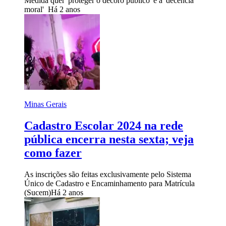
Medida quer 'proteger o decoro público' e a 'decência
moral'
Há 2 anos
Minas Gerais
Cadastro Escolar 2024 na rede
pública encerra nesta sexta; veja
como fazer
As inscrições são feitas exclusivamente pelo Sistema
Único de Cadastro e Encaminhamento para Matrícula
(Sucem)
Há 2 anos