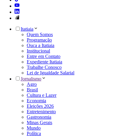
Itatiaia
Quem Somos
Programação
Ouça a Itatiaia
Institucional
Entre em Contato
Expediente Itatiaia
Trabalhe Conosco
Lei de Igualdade Salarial
Jornalismo
Agro
Brasil
Cultura e Lazer
Economia
Eleições 2026
Entretenimento
Gastronomia
Minas Gerais
Mundo
Política