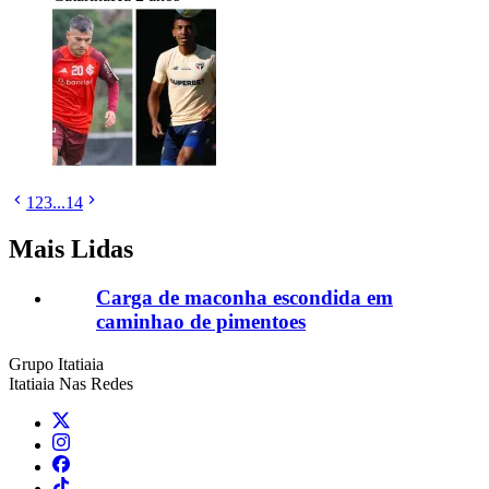
1
2
3
...
14
Mais Lidas
Carga de maconha escondida em
caminhao de pimentoes
Grupo Itatiaia
Itatiaia Nas Redes