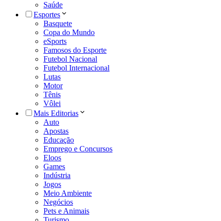
Saúde
Esportes
Basquete
Copa do Mundo
eSports
Famosos do Esporte
Futebol Nacional
Futebol Internacional
Lutas
Motor
Tênis
Vôlei
Mais Editorias
Auto
Apostas
Educação
Emprego e Concursos
Eloos
Games
Indústria
Jogos
Meio Ambiente
Negócios
Pets e Animais
Turismo