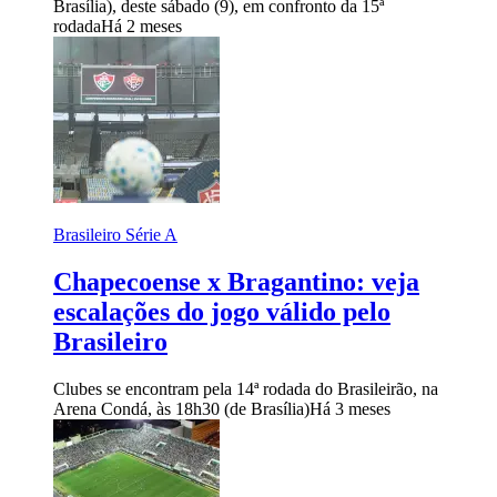
Brasília), deste sábado (9), em confronto da 15ª
rodada
Há 2 meses
Brasileiro Série A
Chapecoense x Bragantino: veja
escalações do jogo válido pelo
Brasileiro
Clubes se encontram pela 14ª rodada do Brasileirão, na
Arena Condá, às 18h30 (de Brasília)
Há 3 meses