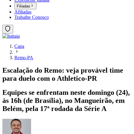
Filiadas
Afiliadas
Trabalhe Conosco
Capa
Remo-PA
Escalação do Remo: veja provável time
para duelo com o Athletico-PR
Equipes se enfrentam neste domingo (24),
às 16h (de Brasília), no Mangueirão, em
Belém, pela 17ª rodada da Série A