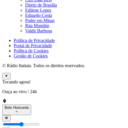
Direto de Brasília
Edilene Lopes
Eduardo Costa
Poder em Minas
Rita Mundim
Valdir Barbosa
Política de Privacidade
Portal de Privacidade
Política de Cookies
Gestão de Cookies
© Rádio Itatiaia. Todos os direitos reservados.
Tocando agora!
Ouça ao vivo
/
24h
Belo Horizonte