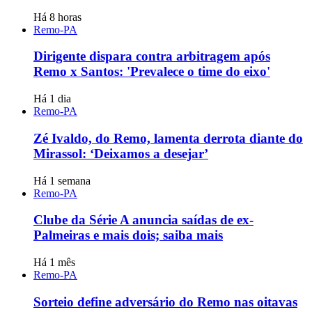
Há 8 horas
Remo-PA
Dirigente dispara contra arbitragem após
Remo x Santos: 'Prevalece o time do eixo'
Há 1 dia
Remo-PA
Zé Ivaldo, do Remo, lamenta derrota diante do
Mirassol: ‘Deixamos a desejar’
Há 1 semana
Remo-PA
Clube da Série A anuncia saídas de ex-
Palmeiras e mais dois; saiba mais
Há 1 mês
Remo-PA
Sorteio define adversário do Remo nas oitavas