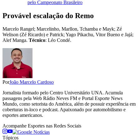
pelo Campeonato Brasileiro
Provável escalação do Remo
Marcelo Rangel; Marcelinho, Marllon, Tchamba e Mayk; Zé
Welison (Zé Ricardo) e Patrick; Yago Pikachu, Vitor Bueno e Jajá;
Alef Manga.
Técnico
: Léo Condé.
Por
João Marcelo Cardoso
Jornalista formado pelo Centro Universitário UNA. Acumula
passagens pela Web Rádio Neves FM e Portal Esporte News
Mundo, como setorista do América, além de possuir experiência em
coberturas in-loco e podcast. Apaixonado por automobilismo e
esportes americanos.
Acompanhe
Esportes
nas Redes Sociais
Tópicos