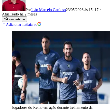
Por
João Marcelo Cardoso
23/05/2026 às 15h17
•
Atualizado
há 2 meses
Compartilhar
Adicionar Itatiaia ao
Jogadores do Remo em ação durante treinamento da