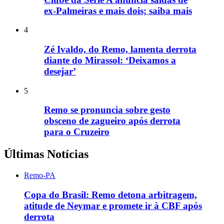
ex-Palmeiras e mais dois; saiba mais
4
Zé Ivaldo, do Remo, lamenta derrota
diante do Mirassol: ‘Deixamos a
desejar’
5
Remo se pronuncia sobre gesto
obsceno de zagueiro após derrota
para o Cruzeiro
Últimas Notícias
Remo-PA
Copa do Brasil: Remo detona arbitragem,
atitude de Neymar e promete ir à CBF após
derrota