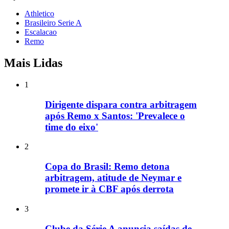
Athletico
Brasileiro Serie A
Escalacao
Remo
Mais Lidas
1
Dirigente dispara contra arbitragem
após Remo x Santos: 'Prevalece o
time do eixo'
2
Copa do Brasil: Remo detona
arbitragem, atitude de Neymar e
promete ir à CBF após derrota
3
Clube da Série A anuncia saídas de