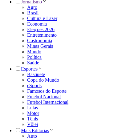
Jornalismo
Agro
Brasil
Cultura e Lazer
Economia
Eleições 2026
Entretenimento
Gastronomia
Minas Gerais
Mundo
Política
Saúde
Esportes
Basquete
Copa do Mundo
eSports
Famosos do Esporte
Futebol Nacional
Futebol Internacional
Lutas
Motor
Tênis
Vôlei
Mais Editorias
Auto