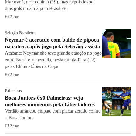
Maracanã, nesta quinta (19), mas depois levou
dois gols no 3 a 3 pelo Brasileiro
Há 2 anos
Seleção Brasileira
Neymar é acertado com balde de pipoca
na cabeça após jogo pela Seleção; assista
Atacante Neymar não teve grande atuação no jogo
entre Brasil e Venezuela, nesta quinta-feira (12),
pelas Eliminatórias da Copa
Há 2 anos
Palmeiras
Boca Juniors 0x0 Palmeiras: veja
melhores momentos pela Libertadores
Verdão arrancou empate com placar zerado contra
o Boca Juniors
Há 2 anos