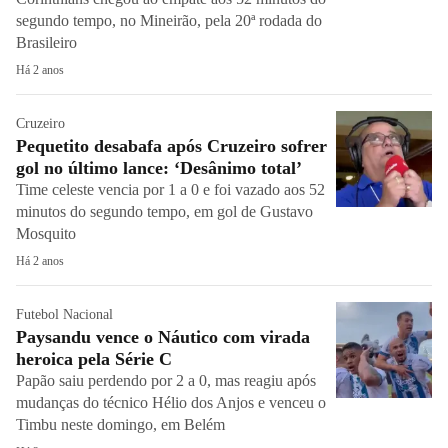
segundo tempo, no Mineirão, pela 20ª rodada do
Brasileiro
Há 2 anos
Cruzeiro
Pequetito desabafa após Cruzeiro sofrer
gol no último lance: ‘Desânimo total’
Time celeste vencia por 1 a 0 e foi vazado aos 52
minutos do segundo tempo, em gol de Gustavo
Mosquito
Há 2 anos
Futebol Nacional
Paysandu vence o Náutico com virada
heroica pela Série C
Papão saiu perdendo por 2 a 0, mas reagiu após
mudanças do técnico Hélio dos Anjos e venceu o
Timbu neste domingo, em Belém