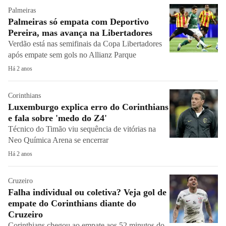
Palmeiras
Palmeiras só empata com Deportivo
Pereira, mas avança na Libertadores
Verdão está nas semifinais da Copa Libertadores
após empate sem gols no Allianz Parque
Há 2 anos
Corinthians
Luxemburgo explica erro do Corinthians
e fala sobre 'medo do Z4'
Técnico do Timão viu sequência de vitórias na
Neo Química Arena se encerrar
Há 2 anos
Cruzeiro
Falha individual ou coletiva? Veja gol de
empate do Corinthians diante do
Cruzeiro
Corinthians chegou ao empate aos 52 minutos do