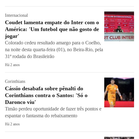
Internacional
Coudet lamenta empate do Inter com o
América: 'Um futebol que não gosto de
jogar'
Colorado cedeu resultado amargo para o Coelho,
na noite desta quarta-feira (01), no Beira-Rio, pela
31ª rodada do Brasileirão
Há 2 anos
Corinthians
Cássio desabafa sobre pênalti do
Corinthians contra o Santos: 'Só o
Daronco viu'
Timão perdeu oportunidade de fazer três pontos e
espantar o fantasma do rebaixamento
Há 2 anos