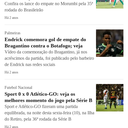
Confira os lance do empate no Morumbi pela 35ª
rodada do Brasileirão
Há 2 anos
Palmeiras
Endrick comemora gol de empate do
Bragantino contra o Botafogo; veja
Vídeo da comemoração do Bragantino, já nos
acréscimos da partida, foi publicado pelo barbeiro
de Endrick nas redes sociais
Há 2 anos
Futebol Nacional
Sport 0 x 0 Atlético-GO: veja os
melhores momento do jogo pela Série B
Sport e Atlético-GO fizeram uma partida
equilibrada, na noite desta sexta-feira (10), na Ilha
do Retiro, pela 36ª rodada da Série B
Há 2 anos