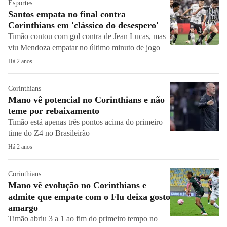
Esportes
Santos empata no final contra
Corinthians em 'clássico do desespero'
Timão contou com gol contra de Jean Lucas, mas
viu Mendoza empatar no último minuto de jogo
Há 2 anos
Corinthians
Mano vê potencial no Corinthians e não
teme por rebaixamento
Timão está apenas três pontos acima do primeiro
time do Z4 no Brasileirão
Há 2 anos
Corinthians
Mano vê evolução no Corinthians e
admite que empate com o Flu deixa gosto
amargo
Timão abriu 3 a 1 ao fim do primeiro tempo no