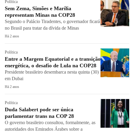
Política
Sem Zema, Simões e Marília
representam Minas na COP28
Segundo o Palácio Tiradentes, o governador ficará
no Brasil para tratar da dívida de Minas
Há 2 anos
Política
Entre a Margem Equatorial e a transição
energética, o desafio de Lula na COP28
Presidente brasileiro desembarca nesta quinta (30)
em Dubai
Há 2 anos
Política
Duda Salabert pode ser única
parlamentar trans na COP 28
O governo brasileiro consultou, formalmente, as
autoridades dos Emirados Árabes sobre a