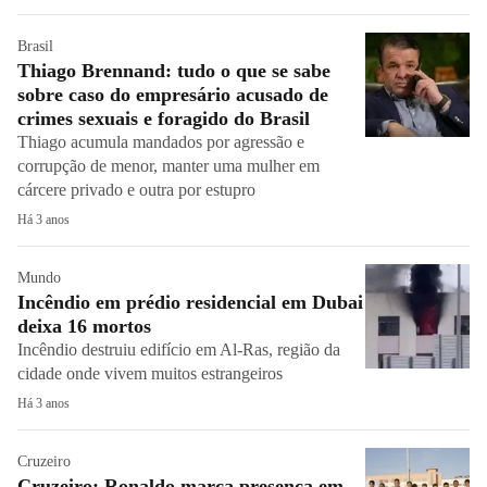
Brasil
Thiago Brennand: tudo o que se sabe
sobre caso do empresário acusado de
crimes sexuais e foragido do Brasil
Thiago acumula mandados por agressão e
corrupção de menor, manter uma mulher em
cárcere privado e outra por estupro
Há 3 anos
Mundo
Incêndio em prédio residencial em Dubai
deixa 16 mortos
Incêndio destruiu edifício em Al-Ras, região da
cidade onde vivem muitos estrangeiros
Há 3 anos
Cruzeiro
Cruzeiro: Ronaldo marca presença em