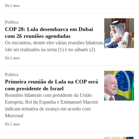
Há 2 anos
Política
COP 28: Lula desembarca em Dubai
com 26 reuniões agendadas
Os encontros, dentre eles várias reuniões bilaterais,
vão ser realizados na sexta (1) e no sábado (2)
Há 2 anos
Política
Primeira reunião de Lula na COP será
com presidente de Israel
Reuniões bilaterais com presidente da União
Europeia, Rei da Espanha e Emmanuel Macron
indicam tentativa de avanço em acordo com
Mercosul
Há 2 anos