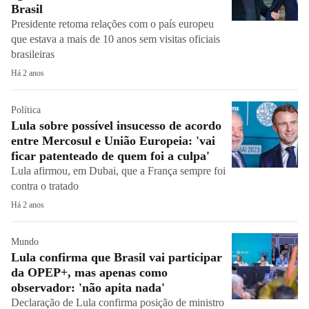
Brasil
Presidente retoma relações com o país europeu
que estava a mais de 10 anos sem visitas oficiais
brasileiras
Há 2 anos
Política
Lula sobre possível insucesso de acordo
entre Mercosul e União Europeia: 'vai
ficar patenteado de quem foi a culpa'
Lula afirmou, em Dubai, que a França sempre foi
contra o tratado
Há 2 anos
Mundo
Lula confirma que Brasil vai participar
da OPEP+, mas apenas como
observador: 'não apita nada'
Declaração de Lula confirma posição de ministro