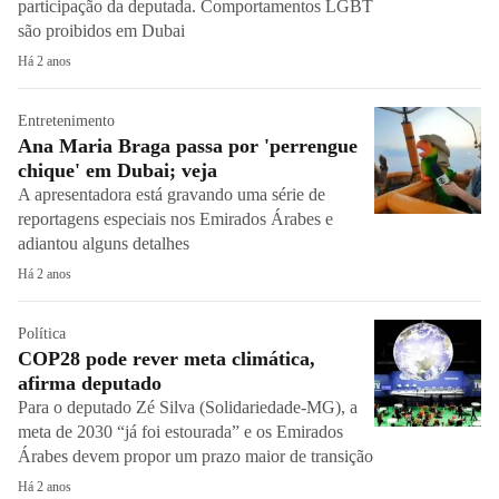
participação da deputada. Comportamentos LGBT
são proibidos em Dubai
Há 2 anos
Entretenimento
Ana Maria Braga passa por 'perrengue
chique' em Dubai; veja
A apresentadora está gravando uma série de
reportagens especiais nos Emirados Árabes e
adiantou alguns detalhes
Há 2 anos
Política
COP28 pode rever meta climática,
afirma deputado
Para o deputado Zé Silva (Solidariedade-MG), a
meta de 2030 “já foi estourada” e os Emirados
Árabes devem propor um prazo maior de transição
Há 2 anos