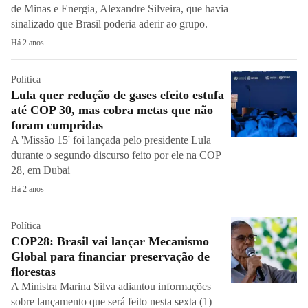
de Minas e Energia, Alexandre Silveira, que havia
sinalizado que Brasil poderia aderir ao grupo.
Há 2 anos
Política
Lula quer redução de gases efeito estufa
até COP 30, mas cobra metas que não
foram cumpridas
A 'Missão 15' foi lançada pelo presidente Lula
durante o segundo discurso feito por ele na COP
28, em Dubai
Há 2 anos
Política
COP28: Brasil vai lançar Mecanismo
Global para financiar preservação de
florestas
A Ministra Marina Silva adiantou informações
sobre lançamento que será feito nesta sexta (1)