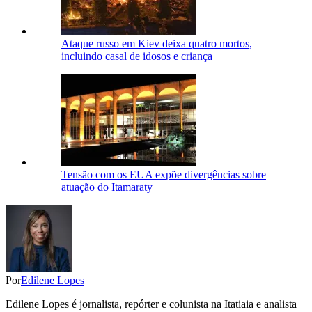
Ataque russo em Kiev deixa quatro mortos,
incluindo casal de idosos e criança
Tensão com os EUA expõe divergências sobre
atuação do Itamaraty
Por
Edilene Lopes
Edilene Lopes é jornalista, repórter e colunista na Itatiaia e analista