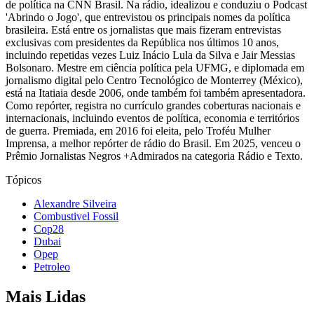
de política na CNN Brasil. Na rádio, idealizou e conduziu o Podcast
'Abrindo o Jogo', que entrevistou os principais nomes da política
brasileira. Está entre os jornalistas que mais fizeram entrevistas
exclusivas com presidentes da República nos últimos 10 anos,
incluindo repetidas vezes Luiz Inácio Lula da Silva e Jair Messias
Bolsonaro. Mestre em ciência política pela UFMG, e diplomada em
jornalismo digital pelo Centro Tecnológico de Monterrey (México),
está na Itatiaia desde 2006, onde também foi também apresentadora.
Como repórter, registra no currículo grandes coberturas nacionais e
internacionais, incluindo eventos de política, economia e territórios
de guerra. Premiada, em 2016 foi eleita, pelo Troféu Mulher
Imprensa, a melhor repórter de rádio do Brasil. Em 2025, venceu o
Prêmio Jornalistas Negros +Admirados na categoria Rádio e Texto.
Tópicos
Alexandre Silveira
Combustivel Fossil
Cop28
Dubai
Opep
Petroleo
Mais Lidas