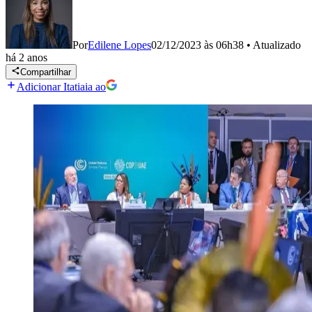
Por
Edilene Lopes
02/12/2023 às 06h38
•
Atualizado
há 2 anos
Compartilhar
Adicionar Itatiaia ao