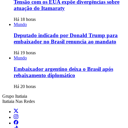
Tensão com os EUA expõe divergências sobre
atuação do Itamaraty
Há 18 horas
Mundo
Deputado indicado por Donald Trump para
embaixador no Brasil renuncia ao mandato
Há 19 horas
Mundo
Embaixador argentino deixa o Brasil após
rebaixamento diplomático
Há 20 horas
Grupo Itatiaia
Itatiaia Nas Redes