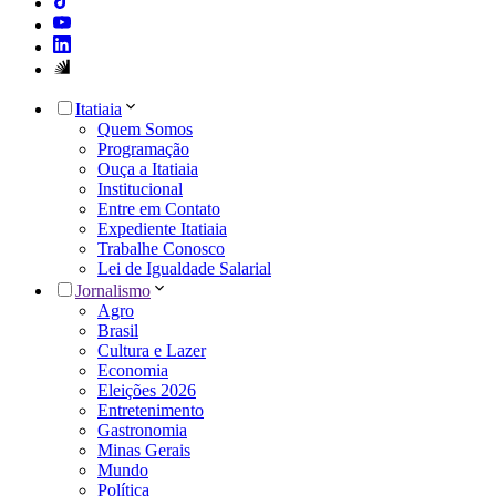
Itatiaia
Quem Somos
Programação
Ouça a Itatiaia
Institucional
Entre em Contato
Expediente Itatiaia
Trabalhe Conosco
Lei de Igualdade Salarial
Jornalismo
Agro
Brasil
Cultura e Lazer
Economia
Eleições 2026
Entretenimento
Gastronomia
Minas Gerais
Mundo
Política