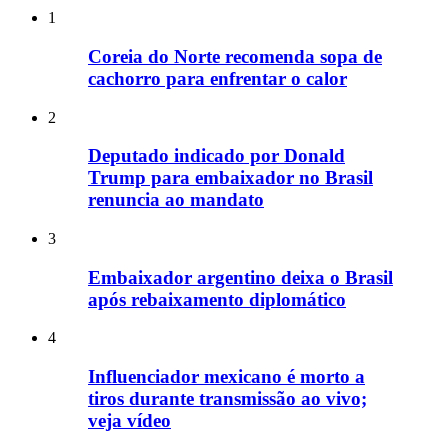
1
Coreia do Norte recomenda sopa de
cachorro para enfrentar o calor
2
Deputado indicado por Donald
Trump para embaixador no Brasil
renuncia ao mandato
3
Embaixador argentino deixa o Brasil
após rebaixamento diplomático
4
Influenciador mexicano é morto a
tiros durante transmissão ao vivo;
veja vídeo