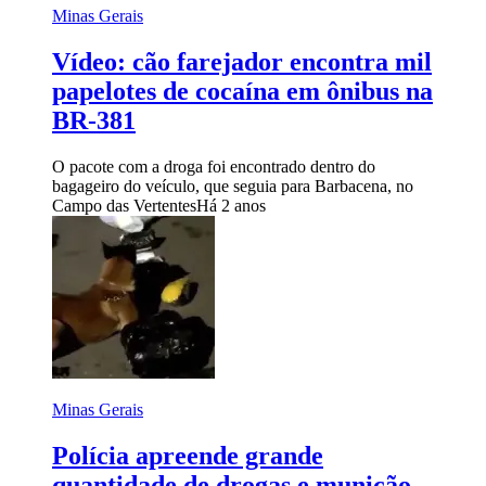
Minas Gerais
Vídeo: cão farejador encontra mil
papelotes de cocaína em ônibus na
BR-381
O pacote com a droga foi encontrado dentro do
bagageiro do veículo, que seguia para Barbacena, no
Campo das Vertentes
Há 2 anos
Minas Gerais
Polícia apreende grande
quantidade de drogas e munição