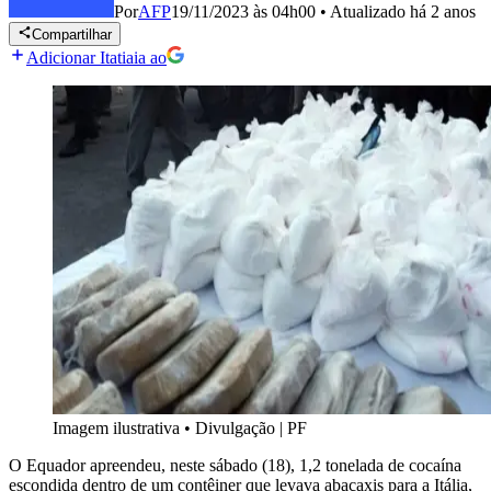
Por
AFP
19/11/2023 às 04h00
•
Atualizado
há 2 anos
Compartilhar
Adicionar Itatiaia ao
Imagem ilustrativa
•
Divulgação | PF
O Equador apreendeu, neste sábado (18), 1,2 tonelada de cocaína
escondida dentro de um contêiner que levava abacaxis para a Itália,