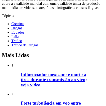
cobre a atualidade mundial com uma qualidade única de produção
multimídia em vídeos, textos, fotos e infográficos em seis línguas.
Tópicos
Cocaina
Drogas
Equador
Italia
Trafico
Trafico de Drogas
Mais Lidas
1
Influenciador mexicano é morto a
tiros durante transmissão ao vivo;
veja vídeo
2
Forte turbulência em voo entre