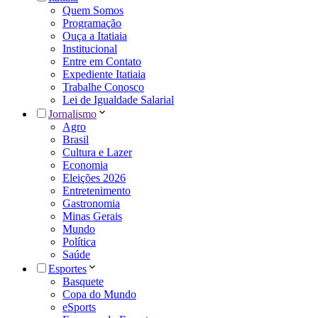
Quem Somos
Programação
Ouça a Itatiaia
Institucional
Entre em Contato
Expediente Itatiaia
Trabalhe Conosco
Lei de Igualdade Salarial
Jornalismo
Agro
Brasil
Cultura e Lazer
Economia
Eleições 2026
Entretenimento
Gastronomia
Minas Gerais
Mundo
Política
Saúde
Esportes
Basquete
Copa do Mundo
eSports