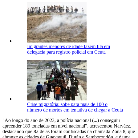
Imigrantes menores de idade fazem fila em
delegacia para registro policial em Ceuta
Crise migratória: sobe para mais de 100 o
número de mortos em tentativa de chegar a Ceuta
"Ao longo do ano de 2023, a polícia nacional (...) conseguiu
apreender 189 toneladas em nível nacional", acrescentou Narváez,
destacando que 82 delas foram confiscadas na chamada Zona 8, que
abrange as cidades de Guayaquil, Durán e Samborondón, e é uma