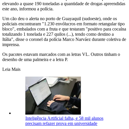
elevando a quase 190 toneladas a quantidade de drogas apreendidas
este ano, informou a polícia.
Um cão deu o alerta no porto de Guayaquil (sudoeste), onde os
policiais encontraram "1.230 envólucros em formato retangular tipo
bloco", embalados com a fruta e que testaram "positivo para cocaína
totalizando 1 tonelada e 227 quilos (...), tendo como destino a
Itália", disse o coronel da polícia Marco Narváez durante coletiva de
imprensa.
Os pacotes estavam marcados com as letras VL. Outros tinham o
desenho de uma palmeira e a letra P.
Leia Mais
Inteligência Artificial falha, e 58 mil alunos
precisam refazer prova em universidade