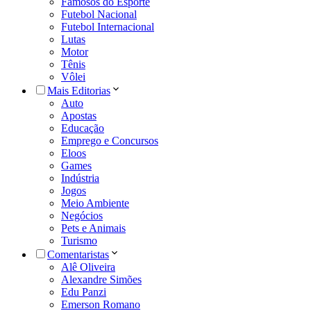
Famosos do Esporte
Futebol Nacional
Futebol Internacional
Lutas
Motor
Tênis
Vôlei
Mais Editorias
Auto
Apostas
Educação
Emprego e Concursos
Eloos
Games
Indústria
Jogos
Meio Ambiente
Negócios
Pets e Animais
Turismo
Comentaristas
Alê Oliveira
Alexandre Simões
Edu Panzi
Emerson Romano