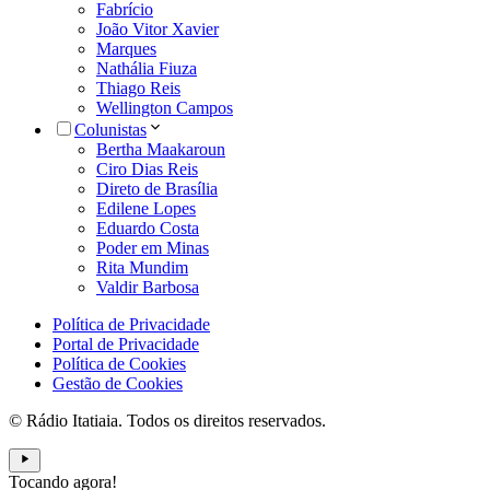
Fabrício
João Vitor Xavier
Marques
Nathália Fiuza
Thiago Reis
Wellington Campos
Colunistas
Bertha Maakaroun
Ciro Dias Reis
Direto de Brasília
Edilene Lopes
Eduardo Costa
Poder em Minas
Rita Mundim
Valdir Barbosa
Política de Privacidade
Portal de Privacidade
Política de Cookies
Gestão de Cookies
© Rádio Itatiaia. Todos os direitos reservados.
Tocando agora!