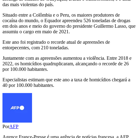
das mais violentas do país.
Situado entre a Colômbia e o Peru, os maiores produtores de
cocaína do mundo, o Equador apreendeu 526 toneladas de drogas
em dois anos e meio do governo do presidente Guillermo Lasso, que
assumiu o cargo em maio de 2021.
Este ano foi registrado o recorde atual de apreensões de
entorpecentes, com 210 toneladas.
Juntamente com as apreensões aumentou a violência. Entre 2018 e
2022, os homicídios quadruplicaram, alcançando o recorde de 26
por 100.000 habitantes.
Especialistas estimam que este ano a taxa de homicídios chegará a
40 por 100.000 habitantes.
Por
AFP
Agence France-Presse é uma agência de notícias francesa, a AFP