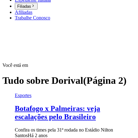
Filiadas
Afiliadas
Trabalhe Conosco
Você está em
Tudo sobre
Dorival
(Página 2)
Esportes
Botafogo x Palmeiras: veja
escalações pelo Brasileiro
Confira os times pela 31ª rodada no Estádio Nilton
Santos
Há 2 anos