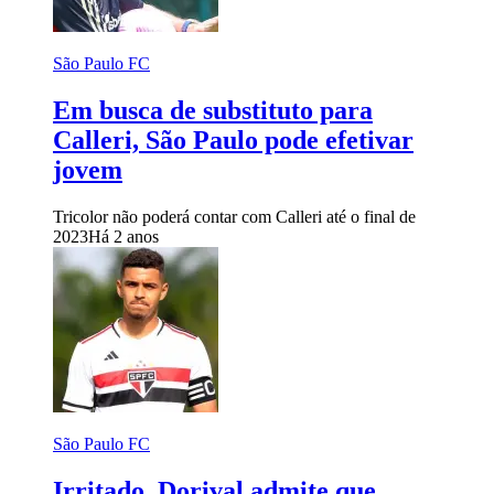
São Paulo FC
Em busca de substituto para
Calleri, São Paulo pode efetivar
jovem
Tricolor não poderá contar com Calleri até o final de
2023
Há 2 anos
São Paulo FC
Irritado, Dorival admite que