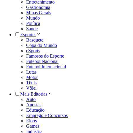
Entretenimento
Gastronomia
Minas Gerais
Mundo
Política
Saúde
Esportes
Basquete
Copa do Mundo
eSports
Famosos do Esporte
Futebol Nacional
Futebol Internacional
Lutas
Motor
Tênis
Vôlei
Mais Editorias
Auto
Apostas
Educação
Emprego e Concursos
Eloos
Games
Indústria