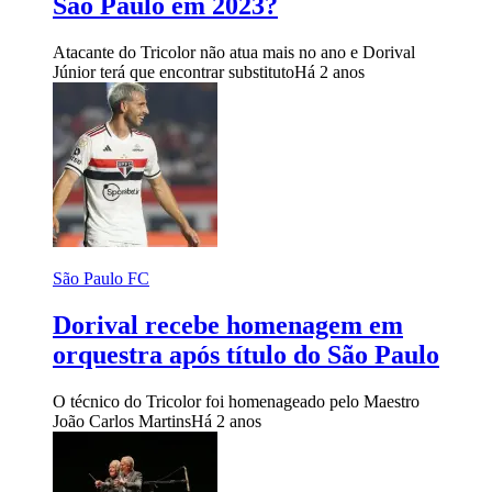
São Paulo em 2023?
Atacante do Tricolor não atua mais no ano e Dorival
Júnior terá que encontrar substituto
Há 2 anos
São Paulo FC
Dorival recebe homenagem em
orquestra após título do São Paulo
O técnico do Tricolor foi homenageado pelo Maestro
João Carlos Martins
Há 2 anos