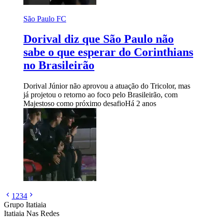
São Paulo FC
Dorival diz que São Paulo não
sabe o que esperar do Corinthians
no Brasileirão
Dorival Júnior não aprovou a atuação do Tricolor, mas
já projetou o retorno ao foco pelo Brasileirão, com
Majestoso como próximo desafio
Há 2 anos
1
2
3
4
Grupo Itatiaia
Itatiaia Nas Redes