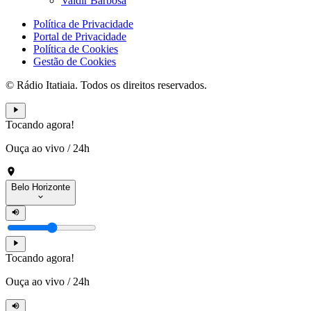
Valdir Barbosa
Política de Privacidade
Portal de Privacidade
Política de Cookies
Gestão de Cookies
© Rádio Itatiaia. Todos os direitos reservados.
Tocando agora!
Ouça ao vivo
/
24h
Belo Horizonte
Tocando agora!
Ouça ao vivo
/
24h