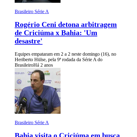
Brasileiro Série A
Rogério Ceni detona arbitragem
de Criciúma x Bahia: 'Um
desastre'
Equipes empataram em 2 a 2 neste domingo (16), no
Heriberto Hülse, pela 9ª rodada da Série A do
Brasileiro
Há 2 anos
Brasileiro Série A
Bahia visita o Criciúma em busca