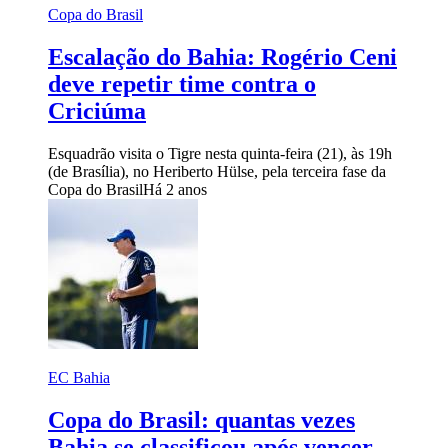
Copa do Brasil
Escalação do Bahia: Rogério Ceni
deve repetir time contra o
Criciúma
Esquadrão visita o Tigre nesta quinta-feira (21), às 19h
(de Brasília), no Heriberto Hülse, pela terceira fase da
Copa do Brasil
Há 2 anos
EC Bahia
Copa do Brasil: quantas vezes
Bahia se classificou após vencer