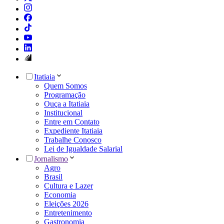
Itatiaia
Quem Somos
Programação
Ouça a Itatiaia
Institucional
Entre em Contato
Expediente Itatiaia
Trabalhe Conosco
Lei de Igualdade Salarial
Jornalismo
Agro
Brasil
Cultura e Lazer
Economia
Eleições 2026
Entretenimento
Gastronomia