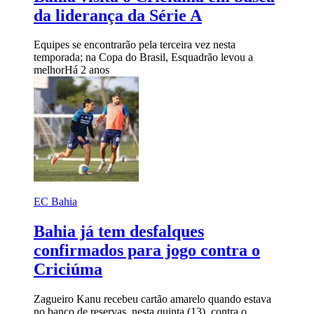
da liderança da Série A
Equipes se encontrarão pela terceira vez nesta
temporada; na Copa do Brasil, Esquadrão levou a
melhor
Há 2 anos
EC Bahia
Bahia já tem desfalques
confirmados para jogo contra o
Criciúma
Zagueiro Kanu recebeu cartão amarelo quando estava
no banco de reservas, nesta quinta (13), contra o