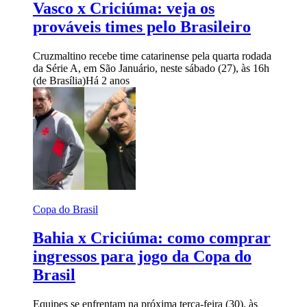
Vasco x Criciúma: veja os
prováveis times pelo Brasileiro
Cruzmaltino recebe time catarinense pela quarta rodada
da Série A, em São Januário, neste sábado (27), às 16h
(de Brasília)
Há 2 anos
Copa do Brasil
Bahia x Criciúma: como comprar
ingressos para jogo da Copa do
Brasil
Equipes se enfrentam na próxima terça-feira (30), às