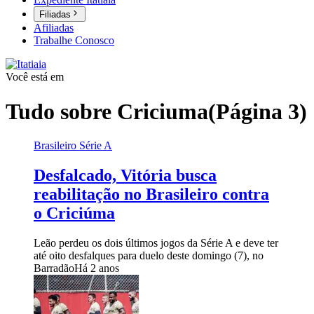
Filiadas
Afiliadas
Trabalhe Conosco
Você está em
Tudo sobre
Criciuma
(Página 3)
Brasileiro Série A
Desfalcado, Vitória busca
reabilitação no Brasileiro contra
o Criciúma
Leão perdeu os dois últimos jogos da Série A e deve ter
até oito desfalques para duelo deste domingo (7), no
Barradão
Há 2 anos