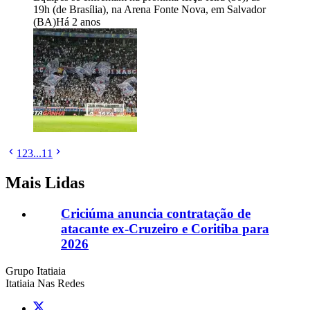
19h (de Brasília), na Arena Fonte Nova, em Salvador
(BA)
Há 2 anos
1
2
3
...
11
Mais Lidas
Criciúma anuncia contratação de
atacante ex-Cruzeiro e Coritiba para
2026
Grupo Itatiaia
Itatiaia Nas Redes