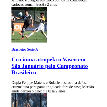
Januário e chegou aos cinco pontos na competição;
cariocas somam três
Há 2 anos
Brasileiro Série A
Criciúma atropela o Vasco em
São Januário pelo Campeonato
Brasileiro
Dupla Felippe Mateus e Bolasie destroem a defesa
cruzmaltina para garantir goleada fora de casa; Meritão
ainda deixou o dele: 4 a 0
Há 2 anos