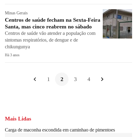
Minas Gerais
Centros de saúde fecham na Sexta-Feira
Santa, mas cinco reabrem no sábado
Centros de saúde vão atender a população com
sintomas respiratórios, de dengue e de
chikungunya
Há 3 anos
1
2
3
4
Mais Lidas
Carga de maconha escondida em caminhao de pimentoes