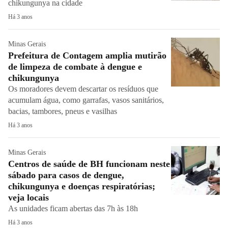
chikungunya na cidade
Há 3 anos
Minas Gerais
Prefeitura de Contagem amplia mutirão
de limpeza de combate à dengue e
chikungunya
Os moradores devem descartar os resíduos que
acumulam água, como garrafas, vasos sanitários,
bacias, tambores, pneus e vasilhas
Há 3 anos
Minas Gerais
Centros de saúde de BH funcionam neste
sábado para casos de dengue,
chikungunya e doenças respiratórias;
veja locais
As unidades ficam abertas das 7h às 18h
Há 3 anos