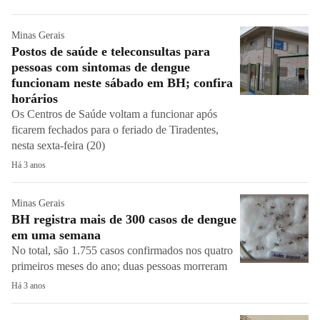
Minas Gerais
Postos de saúde e teleconsultas para
pessoas com sintomas de dengue
funcionam neste sábado em BH; confira
horários
Os Centros de Saúde voltam a funcionar após
ficarem fechados para o feriado de Tiradentes,
nesta sexta-feira (20)
Há 3 anos
Minas Gerais
BH registra mais de 300 casos de dengue
em uma semana
No total, são 1.755 casos confirmados nos quatro
primeiros meses do ano; duas pessoas morreram
Há 3 anos