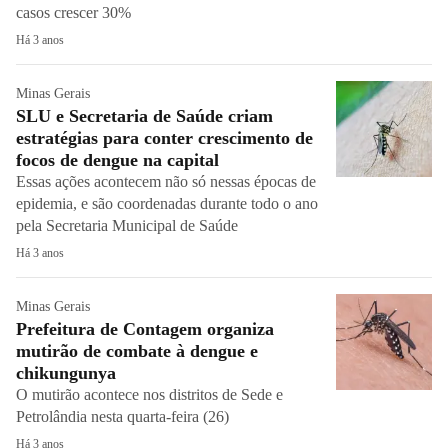
casos crescer 30%
Há 3 anos
Minas Gerais
SLU e Secretaria de Saúde criam
estratégias para conter crescimento de
focos de dengue na capital
Essas ações acontecem não só nessas épocas de
epidemia, e são coordenadas durante todo o ano
pela Secretaria Municipal de Saúde
Há 3 anos
Minas Gerais
Prefeitura de Contagem organiza
mutirão de combate à dengue e
chikungunya
O mutirão acontece nos distritos de Sede e
Petrolândia nesta quarta-feira (26)
Há 3 anos