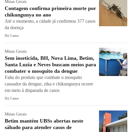
Minas Gerais
Contagem confirma primeira morte por
chikungunya no ano
Até o momento, a cidade já confirmou 377 casos
da doença
Há 3 anos
Minas Gerais
Sem inseticida, BH, Nova Lima, Betim,
Santa Luzia e Neves buscam meios para
combater o mosquito da dengue
Falta do produto que combate o mosquito
causador da dengue, zika e chikungunya ocorre
em meio à disparada de casos
Há 3 anos
Minas Gerais
Betim mantém UBSs abertas neste
sábado para atender casos de