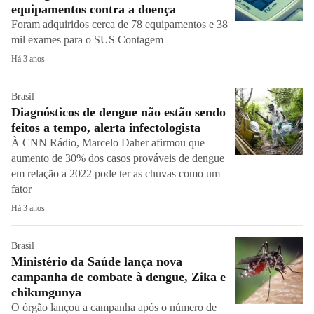
equipamentos contra a doença
Foram adquiridos cerca de 78 equipamentos e 38
mil exames para o SUS Contagem
Há 3 anos
Brasil
Diagnósticos de dengue não estão sendo
feitos a tempo, alerta infectologista
À CNN Rádio, Marcelo Daher afirmou que
aumento de 30% dos casos prováveis de dengue
em relação a 2022 pode ter as chuvas como um
fator
Há 3 anos
Brasil
Ministério da Saúde lança nova
campanha de combate à dengue, Zika e
chikungunya
O órgão lançou a campanha após o número de