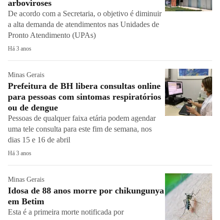
arboviroses
De acordo com a Secretaria, o objetivo é diminuir
a alta demanda de atendimentos nas Unidades de
Pronto Atendimento (UPAs)
Há 3 anos
Minas Gerais
Prefeitura de BH libera consultas online
para pessoas com sintomas respiratórios
ou de dengue
Pessoas de qualquer faixa etária podem agendar
uma tele consulta para este fim de semana, nos
dias 15 e 16 de abril
Há 3 anos
Minas Gerais
Idosa de 88 anos morre por chikungunya
em Betim
Esta é a primeira morte notificada por