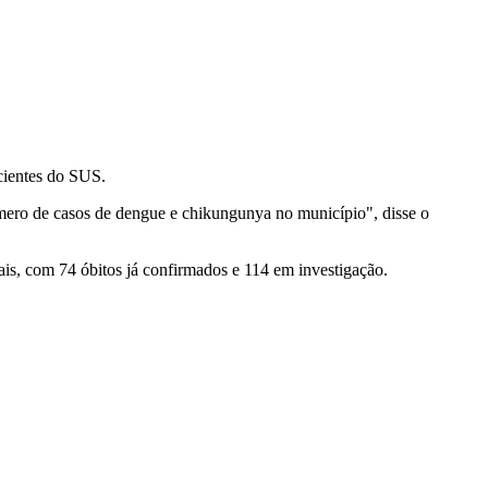
acientes do SUS.
mero de casos de dengue e chikungunya no município", disse o
is, com 74 óbitos já confirmados e 114 em investigação.