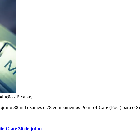
dução / Pixabay
dquiriu 38 mil exames e 78 equipamentos Point-of-Care (PoC) para o
e C até 30 de julho