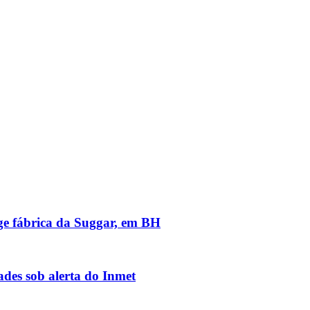
nge fábrica da Suggar, em BH
des sob alerta do Inmet