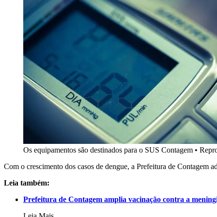
Os equipamentos são destinados para o SUS Contagem
•
Repro
Com o crescimento dos casos de dengue, a Prefeitura de Contagem a
Leia também:
Prefeitura de Contagem amplia vacinação contra a meningit
Leia Mais