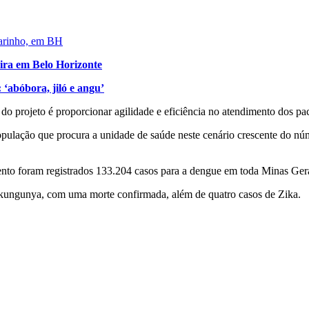
larinho, em BH
ira em Belo Horizonte
 ‘abóbora, jiló e angu’
 do projeto é proporcionar agilidade e eficiência no atendimento dos p
opulação que procura a unidade de saúde neste cenário crescente do nú
nto foram registrados 133.204 casos para a dengue em toda Minas Gera
kungunya, com uma morte confirmada, além de quatro casos de Zika.