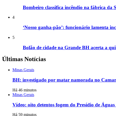
Bombeiro classifica incêndio na fábrica da
4
‘Nosso ganha-pão’: funcionário lamenta i
5
Bolão de cidade na Grande BH acerta a qui
Últimas Notícias
Minas Gerais
BH: investigado por matar namorada no Camarg
Há 46 minutos
Minas Gerais
Vídeo: oito detentos fogem do Presídio de Água
Há 59 minutos