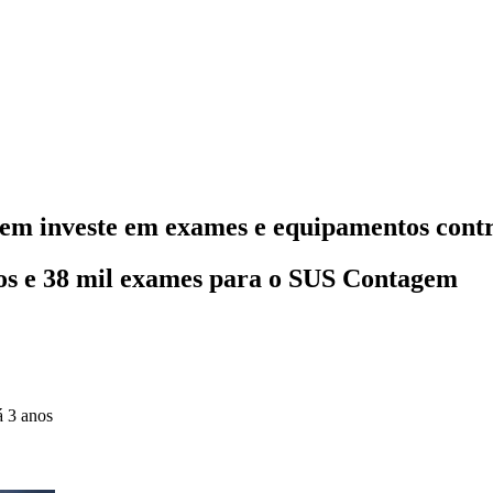
em investe em exames e equipamentos cont
os e 38 mil exames para o SUS Contagem
á 3 anos