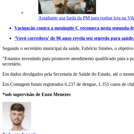
Assaltante usa farda da PM para roubar loja na Vi
Vacinação contra a meningite C recomeça nesta segunda-fe
‘Vovó corredora’ de 96 anos revela seu segredo para saúde:
Segundo o secretário municipal da saúde, Fabrício Simões, o objetivo
"Estamos investindo para promover atendimento qualificado para a p
secretário.
Em dados divulgados pela Secretaria de Saúde do Estado, até o mome
Em Contagem foram registrados 6.237 de dengue, 1.351 casos de chi
*sob supervisão de Enzo Menezes