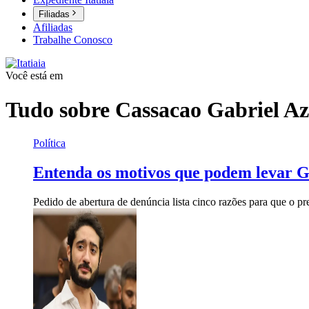
Filiadas
Afiliadas
Trabalhe Conosco
Você está em
Tudo sobre
Cassacao Gabriel A
Política
Entenda os motivos que podem levar G
Pedido de abertura de denúncia lista cinco razões para que o