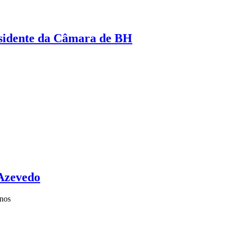
esidente da Câmara de BH
 Azevedo
nos