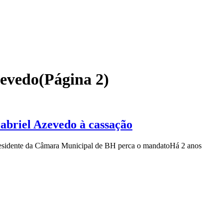
zevedo
(Página 2)
abriel Azevedo à cassação
 presidente da Câmara Municipal de BH perca o mandato
Há 2 anos