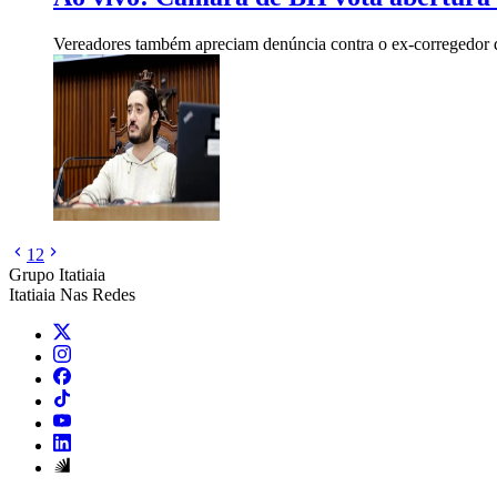
Vereadores também apreciam denúncia contra o ex-corregedor 
1
2
Grupo Itatiaia
Itatiaia Nas Redes