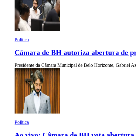
Política
Câmara de BH autoriza abertura de pro
Presidente da Câmara Municipal de Belo Horizonte, Gabriel A
Política
Ao vivo: Câmara de BH vota abertura 