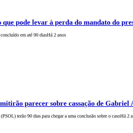
to que pode levar à perda do mandato do pr
 concluído em até 90 dias
Há 2 anos
emitirão parecer sobre cassação de Gabriel
 (PSOL) terão 90 dias para chegar a uma conclusão sobre o caso
Há 2 a