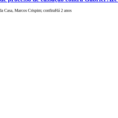
da Casa, Marcos Crispim; confira
Há 2 anos