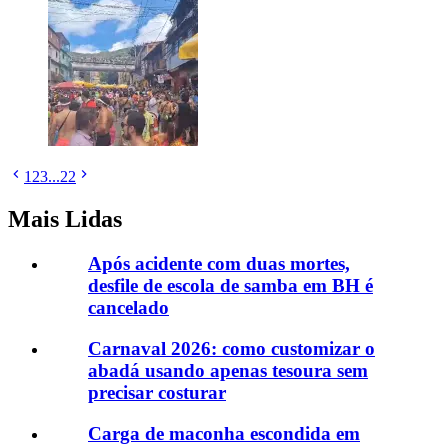
1
2
3
...
22
Mais Lidas
Após acidente com duas mortes,
desfile de escola de samba em BH é
cancelado
Carnaval 2026: como customizar o
abadá usando apenas tesoura sem
precisar costurar
Carga de maconha escondida em