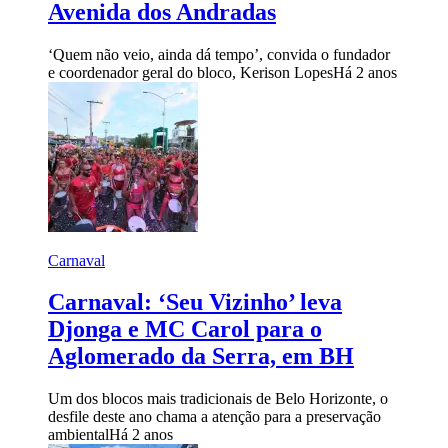
Avenida dos Andradas
‘Quem não veio, ainda dá tempo’, convida o fundador
e coordenador geral do bloco, Kerison Lopes
Há 2 anos
Carnaval
Carnaval: ‘Seu Vizinho’ leva
Djonga e MC Carol para o
Aglomerado da Serra, em BH
Um dos blocos mais tradicionais de Belo Horizonte, o
desfile deste ano chama a atenção para a preservação
ambiental
Há 2 anos