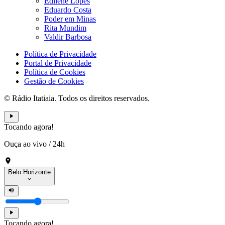
Edilene Lopes
Eduardo Costa
Poder em Minas
Rita Mundim
Valdir Barbosa
Política de Privacidade
Portal de Privacidade
Política de Cookies
Gestão de Cookies
© Rádio Itatiaia. Todos os direitos reservados.
Tocando agora!
Ouça ao vivo
/
24h
Belo Horizonte
Tocando agora!