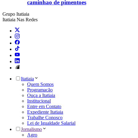
caminhao de pimentoes
Grupo Itatiaia
Itatiaia Nas Redes
Itatiaia
Quem Somos
Programação
Ouça a Itatiaia
Institucional
Entre em Contato
Expediente Itatiaia
Trabalhe Conosco
Lei de Igualdade Salarial
Jornalismo
Agro