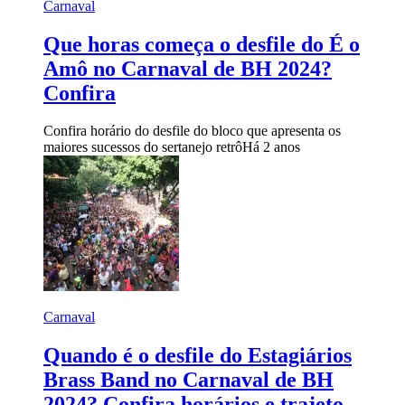
Carnaval
Que horas começa o desfile do É o
Amô no Carnaval de BH 2024?
Confira
Confira horário do desfile do bloco que apresenta os
maiores sucessos do sertanejo retrô
Há 2 anos
Carnaval
Quando é o desfile do Estagiários
Brass Band no Carnaval de BH
2024? Confira horários e trajeto