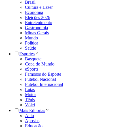
Brasil
Cultura e Lazer
Economia
Eleições 2026
Entretenimento
Gastronomia
Minas Gerais
Mundo
Política
Saúde
Esportes
Basquete
Copa do Mundo
eSports
Famosos do Esporte
Futebol Nacional
Futebol Internacional
Lutas
Motor
Tênis
Vôlei
Mais Editorias
Auto
Apostas
Educação