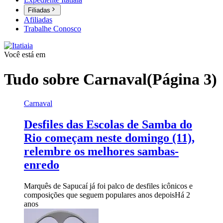
Filiadas
Afiliadas
Trabalhe Conosco
Você está em
Tudo sobre
Carnaval
(Página 3)
Carnaval
Desfiles das Escolas de Samba do
Rio começam neste domingo (11),
relembre os melhores sambas-
enredo
Marquês de Sapucaí já foi palco de desfiles icônicos e
composições que seguem populares anos depois
Há 2
anos