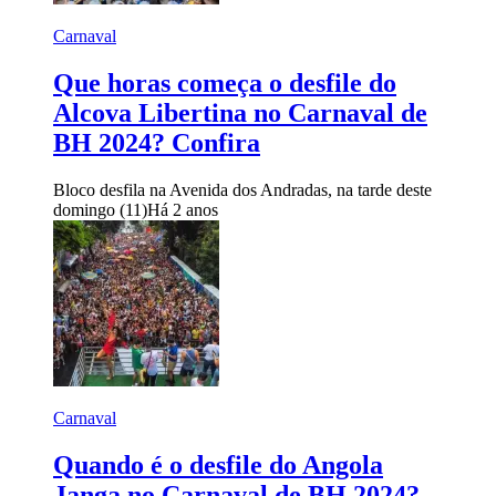
Carnaval
Que horas começa o desfile do
Alcova Libertina no Carnaval de
BH 2024? Confira
Bloco desfila na Avenida dos Andradas, na tarde deste
domingo (11)
Há 2 anos
Carnaval
Quando é o desfile do Angola
Janga no Carnaval de BH 2024?