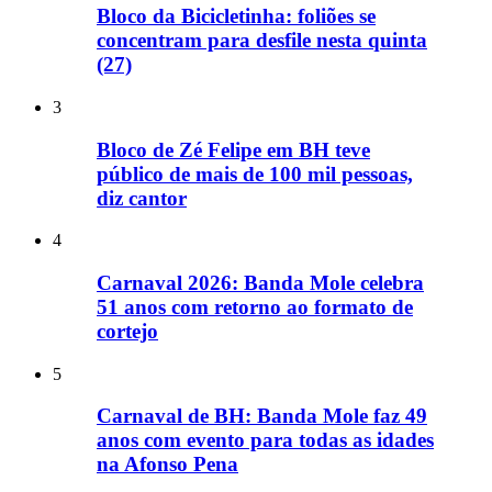
Bloco da Bicicletinha: foliões se
concentram para desfile nesta quinta
(27)
3
Bloco de Zé Felipe em BH teve
público de mais de 100 mil pessoas,
diz cantor
4
Carnaval 2026: Banda Mole celebra
51 anos com retorno ao formato de
cortejo
5
Carnaval de BH: Banda Mole faz 49
anos com evento para todas as idades
na Afonso Pena