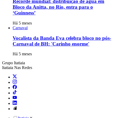
Recorde mundial: distribuição de água em
Bloco da Anitta, no Rio, entra para o
‘Guinness’
Há 5 meses
Carnaval
Vocalista da Banda Eva celebra bloco no pós-
Carnaval de BH: 'Carinho enorme'
Há 5 meses
Grupo Itatiaia
Itatiaia Nas Redes