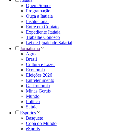
Itatiaia
Quem Somos
Programação
Ouça a Itatiaia
Institucional
Entre em Contato
Expediente Itatiaia
Trabalhe Conosco
Lei de Igualdade Salarial
Jornalismo
Agro
Brasil
Cultura e Lazer
Economia
Eleições 2026
Entretenimento
Gastronomia
Minas Gerais
Mundo
Política
Saúde
Esportes
Basquete
Copa do Mundo
eSports