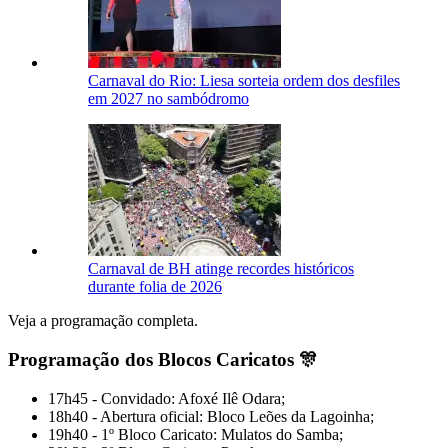
Carnaval do Rio: Liesa sorteia ordem dos desfiles
em 2027 no sambódromo
Carnaval de BH atinge recordes históricos
durante folia de 2026
Veja a programação completa.
Programação dos Blocos Caricatos 🎊
17h45 - Convidado: Afoxé Ilê Odara;
18h40 - Abertura oficial: Bloco Leões da Lagoinha;
19h40 - 1º Bloco Caricato: Mulatos do Samba;