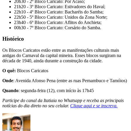
20h30 - 2º Bloco Caricato: Por Acaso;
21h20 - 3º Bloco Caricato: Estivadores do Havaí;
22h10 - 4º Bloco Caricato: Bacharéis do Samba;
22h50 - 5º Bloco Caricato: Unidos da Zona Norte;
23h40 - 6º Bloco Caricato: Aflitos do Anchieta;
00h30 - 7º Bloco Caricato: Corsário do Samba.
Histórico
Os Blocos Caricatos estão entre as manifestações culturais mais
antigas do Carnaval da capital mineira. Esses blocos surgiram na
década de 1940, ainda durante a construção da cidade.
O quê:
Blocos Caricatos
Onde
: Avenida Afonso Pena (entre as ruas Pernambuco e Tamóios)
Quando
: segunda-feira (12), com início às 17h45
Participe do canal da Itatiaia no Whatsapp e receba as principais
notícias do dia direto no seu celular.
Clique aqui e se inscreva.