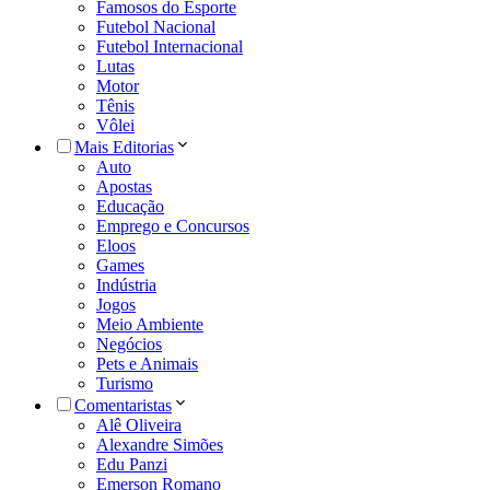
Famosos do Esporte
Futebol Nacional
Futebol Internacional
Lutas
Motor
Tênis
Vôlei
Mais Editorias
Auto
Apostas
Educação
Emprego e Concursos
Eloos
Games
Indústria
Jogos
Meio Ambiente
Negócios
Pets e Animais
Turismo
Comentaristas
Alê Oliveira
Alexandre Simões
Edu Panzi
Emerson Romano