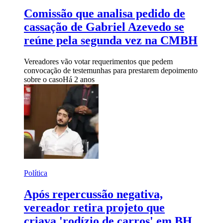
Comissão que analisa pedido de
cassação de Gabriel Azevedo se
reúne pela segunda vez na CMBH
Vereadores vão votar requerimentos que pedem
convocação de testemunhas para prestarem depoimento
sobre o caso
Há 2 anos
Política
Após repercussão negativa,
vereador retira projeto que
criava 'rodízio de carros' em BH