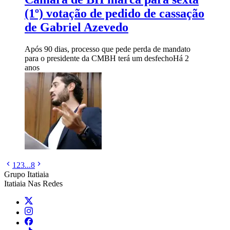
(1º) votação de pedido de cassação
de Gabriel Azevedo
Após 90 dias, processo que pede perda de mandato
para o presidente da CMBH terá um desfecho
Há 2
anos
1
2
3
...
8
Grupo Itatiaia
Itatiaia Nas Redes