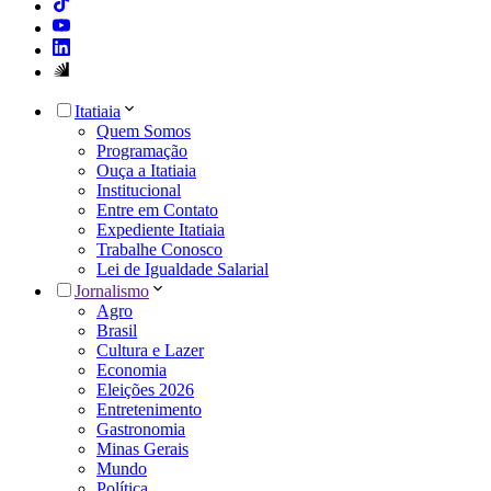
Itatiaia
Quem Somos
Programação
Ouça a Itatiaia
Institucional
Entre em Contato
Expediente Itatiaia
Trabalhe Conosco
Lei de Igualdade Salarial
Jornalismo
Agro
Brasil
Cultura e Lazer
Economia
Eleições 2026
Entretenimento
Gastronomia
Minas Gerais
Mundo
Política