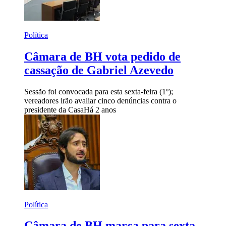
Política
Câmara de BH vota pedido de
cassação de Gabriel Azevedo
Sessão foi convocada para esta sexta-feira (1º);
vereadores irão avaliar cinco denúncias contra o
presidente da Casa
Há 2 anos
Política
Câmara de BH marca para sexta