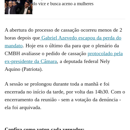
do vice e busca aceno a mulheres
A abertura do processo de cassação ocorreu menos de 2
horas depois que
Gabriel Azevedo escapou da perda do
mandato
. Hoje era o último dia para que o plenário da
CMBH avaliasse o pedido de cassação
protocolado pela
ex-presidente da Câmara
, a deputada federal Nely
Aquino (Patriota).
A sessão se prolongou durante toda a manhã e foi
encerrada no início da tarde, por volta das 14h30. Com o
encerramento da reunião - sem a votação da denúncia -
ela foi arquivada.
Confira como votou cada vereador: