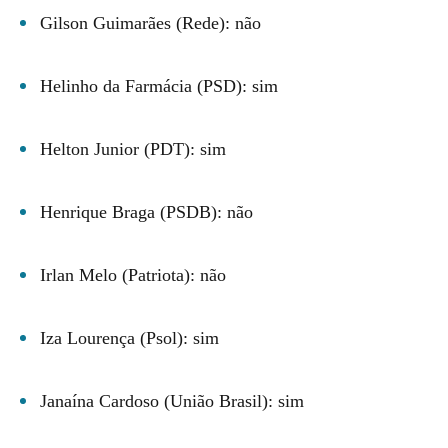
Gilson Guimarães (Rede): não
Helinho da Farmácia (PSD): sim
Helton Junior (PDT): sim
Henrique Braga (PSDB): não
Irlan Melo (Patriota): não
Iza Lourença (Psol): sim
Janaína Cardoso (União Brasil): sim