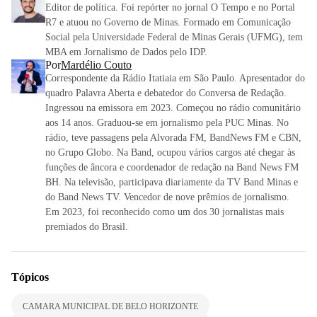
Editor de política. Foi repórter no jornal O Tempo e no Portal
R7 e atuou no Governo de Minas. Formado em Comunicação
Social pela Universidade Federal de Minas Gerais (UFMG), tem
MBA em Jornalismo de Dados pelo IDP.
Por
Mardélio Couto
Correspondente da Rádio Itatiaia em São Paulo. Apresentador do
quadro Palavra Aberta e debatedor do Conversa de Redação.
Ingressou na emissora em 2023. Começou no rádio comunitário
aos 14 anos. Graduou-se em jornalismo pela PUC Minas. No
rádio, teve passagens pela Alvorada FM, BandNews FM e CBN,
no Grupo Globo. Na Band, ocupou vários cargos até chegar às
funções de âncora e coordenador de redação na Band News FM
BH. Na televisão, participava diariamente da TV Band Minas e
do Band News TV. Vencedor de nove prêmios de jornalismo.
Em 2023, foi reconhecido como um dos 30 jornalistas mais
premiados do Brasil.
Tópicos
CAMARA MUNICIPAL DE BELO HORIZONTE