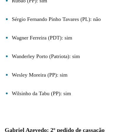
Rubão (PP): sim
Sérgio Fernando Pinho Tavares (PL): não
Wagner Ferreira (PDT): sim
Wanderley Porto (Patriota): sim
Wesley Moreira (PP): sim
Wilsinho da Tabu (PP): sim
Gabriel Azevedo: 2º pedido de cassação