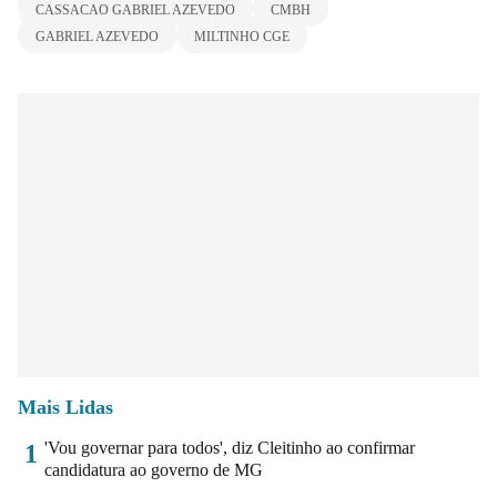
CASSACAO GABRIEL AZEVEDO
CMBH
GABRIEL AZEVEDO
MILTINHO CGE
Mais Lidas
'Vou governar para todos', diz Cleitinho ao confirmar
1
candidatura ao governo de MG