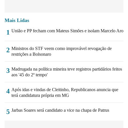
Mais Lidas
União e PP fecham com Mateus Simões e isolam Marcelo Aro
1
Ministros do STF veem como improvável revogação de
2
restrições a Bolsonaro
Madrugada na política mineira teve registros partidários feitos
3
aos '45 do 2º tempo'
Após idas e vindas de Cleitinho, Republicanos anuncia que
4
terá candidatura própria em MG
Jarbas Soares será candidato a vice na chapa de Patrus
5