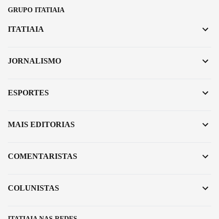
GRUPO ITATIAIA
ITATIAIA
JORNALISMO
ESPORTES
MAIS EDITORIAS
COMENTARISTAS
COLUNISTAS
ITATIAIA NAS REDES