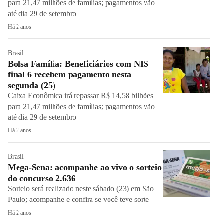
para 21,47 milhões de famílias; pagamentos vão
até dia 29 de setembro
Há 2 anos
Brasil
Bolsa Família: Beneficiários com NIS
final 6 recebem pagamento nesta
segunda (25)
Caixa Econômica irá repassar R$ 14,58 bilhões
para 21,47 milhões de famílias; pagamentos vão
até dia 29 de setembro
Há 2 anos
Brasil
Mega-Sena: acompanhe ao vivo o sorteio
do concurso 2.636
Sorteio será realizado neste sábado (23) em São
Paulo; acompanhe e confira se você teve sorte
Há 2 anos