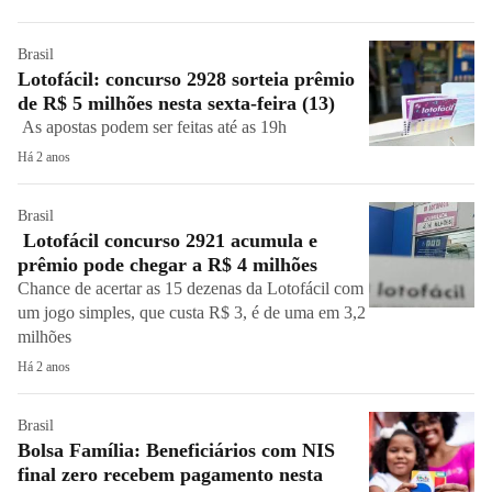
Brasil
Lotofácil: concurso 2928 sorteia prêmio
de R$ 5 milhões nesta sexta-feira (13)
As apostas podem ser feitas até as 19h
Há 2 anos
Brasil
Lotofácil concurso 2921 acumula e
prêmio pode chegar a R$ 4 milhões
Chance de acertar as 15 dezenas da Lotofácil com
um jogo simples, que custa R$ 3, é de uma em 3,2
milhões
Há 2 anos
Brasil
Bolsa Família: Beneficiários com NIS
final zero recebem pagamento nesta