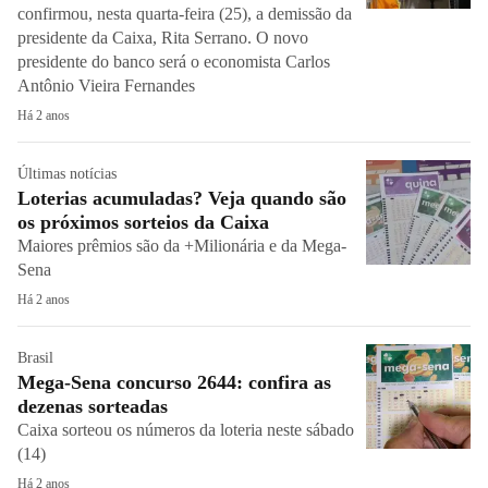
confirmou, nesta quarta-feira (25), a demissão da
presidente da Caixa, Rita Serrano. O novo
presidente do banco será o economista Carlos
Antônio Vieira Fernandes
Há 2 anos
Últimas notícias
Loterias acumuladas? Veja quando são
os próximos sorteios da Caixa
Maiores prêmios são da +Milionária e da Mega-
Sena
Há 2 anos
Brasil
Mega-Sena concurso 2644: confira as
dezenas sorteadas
Caixa sorteou os números da loteria neste sábado
(14)
Há 2 anos