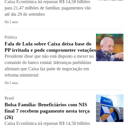
Caixa Econômica irá repassar R$ 14,58 bilhões
para 21,47 milhões de famílias; pagamentos vão
até dia 29 de setembro
Há 2 anos
Política
Fala de Lula sobre Caixa deixa base do
PP irritada e pode comprometer votações
Presidente disse que não está disposto a mexer no
comando do banco estatal; lideranças partidárias
afirmam que Caixa faz parte de negociação em
reforma ministerial
Há 2 anos
Brasil
Bolsa Família: Beneficiários com NIS
final 7 recebem pagamento nesta terça
(26)
Caixa Econômica irá repassar R$ 14,58 bilhões