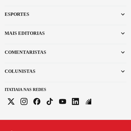
ESPORTES
MAIS EDITORIAS
COMENTARISTAS
COLUNISTAS
ITATIAIA NAS REDES