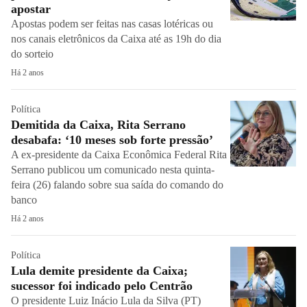
apostar
Apostas podem ser feitas nas casas lotéricas ou
nos canais eletrônicos da Caixa até as 19h do dia
do sorteio
Há 2 anos
Política
Demitida da Caixa, Rita Serrano
desabafa: ‘10 meses sob forte pressão’
A ex-presidente da Caixa Econômica Federal Rita
Serrano publicou um comunicado nesta quinta-
feira (26) falando sobre sua saída do comando do
banco
Há 2 anos
Política
Lula demite presidente da Caixa;
sucessor foi indicado pelo Centrão
O presidente Luiz Inácio Lula da Silva (PT)