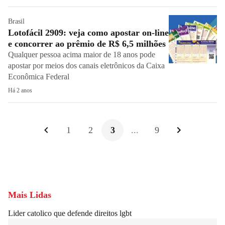
Brasil
Lotofácil 2909: veja como apostar on-line
e concorrer ao prêmio de R$ 6,5 milhões
Qualquer pessoa acima maior de 18 anos pode
apostar por meios dos canais eletrônicos da Caixa
Econômica Federal
Há 2 anos
1
2
3
...
9
Mais Lidas
Lider catolico que defende direitos lgbt