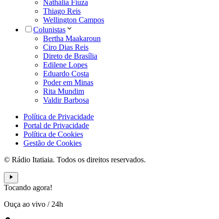
Nathália Fiuza
Thiago Reis
Wellington Campos
Colunistas
Bertha Maakaroun
Ciro Dias Reis
Direto de Brasília
Edilene Lopes
Eduardo Costa
Poder em Minas
Rita Mundim
Valdir Barbosa
Política de Privacidade
Portal de Privacidade
Política de Cookies
Gestão de Cookies
© Rádio Itatiaia. Todos os direitos reservados.
Tocando agora!
Ouça ao vivo
/
24h