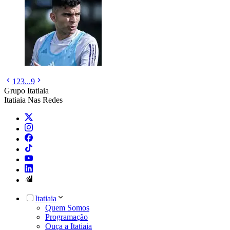
1
2
3
...
9
Grupo Itatiaia
Itatiaia Nas Redes
Itatiaia
Quem Somos
Programação
Ouça a Itatiaia