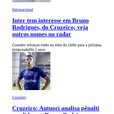
Internacional
Inter tem interesse em Bruno
Rodrigues, do Cruzeiro; veja
outros nomes no radar
Grandes reforços estão na mira do clube para a próxima
temporada
Há 2 anos
Cruzeiro
Cruzeiro: Autuori analisa pênalti