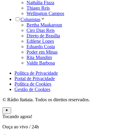
Nathália Fiuza
Thiago Reis
Wellington Campos
Colunistas
Bertha Maakaroun
Ciro Dias Reis
Direto de Brasília
Edilene Lopes
Eduardo Costa
Poder em Minas
Rita Mundim
Valdir Barbosa
Política de Privacidade
Portal de Privacidade
Política de Cookies
Gestão de Cookies
© Rádio Itatiaia. Todos os direitos reservados.
Tocando agora!
Ouça ao vivo
/
24h