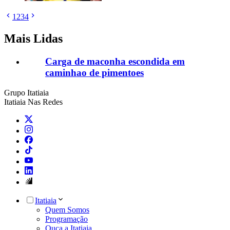
1
2
3
4
Mais Lidas
Carga de maconha escondida em
caminhao de pimentoes
Grupo Itatiaia
Itatiaia Nas Redes
Itatiaia
Quem Somos
Programação
Ouça a Itatiaia