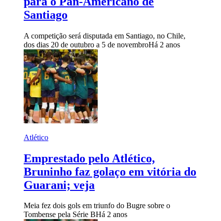
para o Pan-Americano de
Santiago
A competição será disputada em Santiago, no Chile,
dos dias 20 de outubro a 5 de novembro
Há 2 anos
Atlético
Emprestado pelo Atlético,
Bruninho faz golaço em vitória do
Guarani; veja
Meia fez dois gols em triunfo do Bugre sobre o
Tombense pela Série B
Há 2 anos