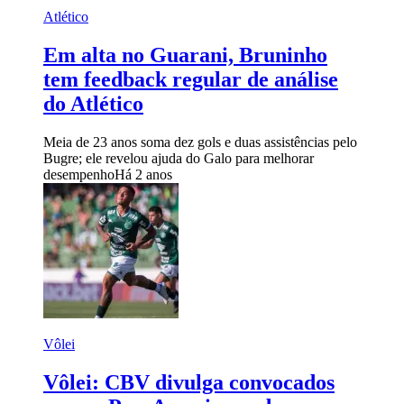
Atlético
Em alta no Guarani, Bruninho
tem feedback regular de análise
do Atlético
Meia de 23 anos soma dez gols e duas assistências pelo
Bugre; ele revelou ajuda do Galo para melhorar
desempenho
Há 2 anos
Vôlei
Vôlei: CBV divulga convocados