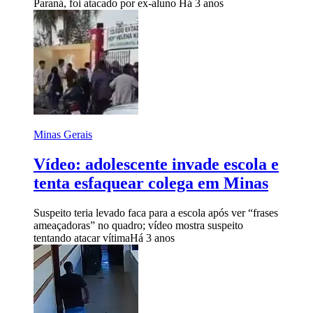
Paraná, foi atacado por ex-aluno
Há 3 anos
Minas Gerais
Vídeo: adolescente invade escola e
tenta esfaquear colega em Minas
Suspeito teria levado faca para a escola após ver “frases
ameaçadoras” no quadro; vídeo mostra suspeito
tentando atacar vítima
Há 3 anos