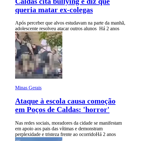
Caldas cita bullying e diz que
queria matar ex-colegas
Após perceber que alvos estudavam na parte da manhã,
adolescente resolveu atacar outros alunos
Há 2 anos
Minas Gerais
Ataque à escola causa comoção
em Poços de Caldas: 'horror'
Nas redes sociais, moradores da cidade se manifestam
em apoio aos pais das vítimas e demonstram
perplexidade e tristeza frente ao ocorrido
Há 2 anos