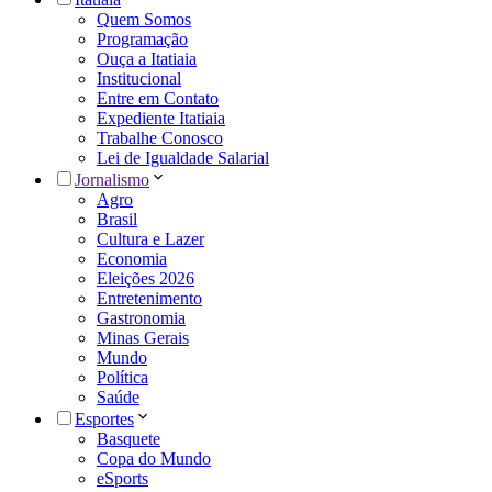
Quem Somos
Programação
Ouça a Itatiaia
Institucional
Entre em Contato
Expediente Itatiaia
Trabalhe Conosco
Lei de Igualdade Salarial
Jornalismo
Agro
Brasil
Cultura e Lazer
Economia
Eleições 2026
Entretenimento
Gastronomia
Minas Gerais
Mundo
Política
Saúde
Esportes
Basquete
Copa do Mundo
eSports