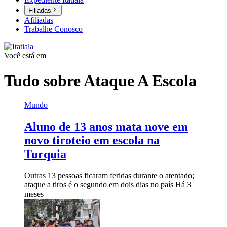
Filiadas
Afiliadas
Trabalhe Conosco
Você está em
Tudo sobre
Ataque A Escola
Mundo
Aluno de 13 anos mata nove em
novo tiroteio em escola na
Turquia
Outras 13 pessoas ficaram feridas durante o atentado;
ataque a tiros é o segundo em dois dias no país
Há 3
meses