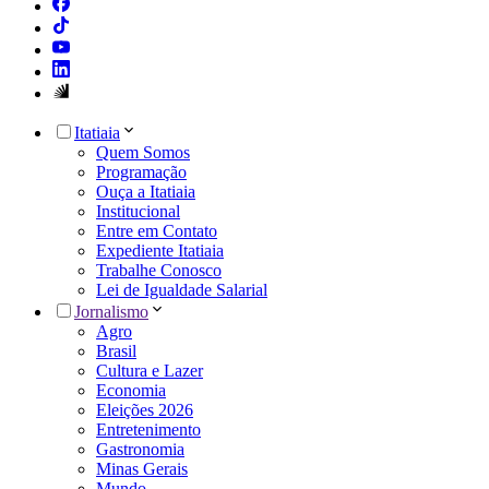
Itatiaia
Quem Somos
Programação
Ouça a Itatiaia
Institucional
Entre em Contato
Expediente Itatiaia
Trabalhe Conosco
Lei de Igualdade Salarial
Jornalismo
Agro
Brasil
Cultura e Lazer
Economia
Eleições 2026
Entretenimento
Gastronomia
Minas Gerais
Mundo