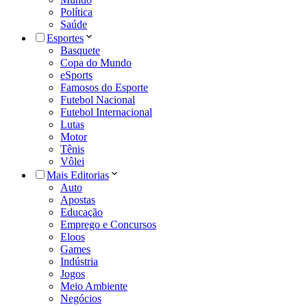
Política
Saúde
Esportes
Basquete
Copa do Mundo
eSports
Famosos do Esporte
Futebol Nacional
Futebol Internacional
Lutas
Motor
Tênis
Vôlei
Mais Editorias
Auto
Apostas
Educação
Emprego e Concursos
Eloos
Games
Indústria
Jogos
Meio Ambiente
Negócios