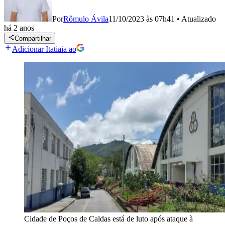
Por
Rômulo Ávila
11/10/2023 às 07h41
•
Atualizado
há 2 anos
Compartilhar
Adicionar Itatiaia ao
Cidade de Poços de Caldas está de luto após ataque à