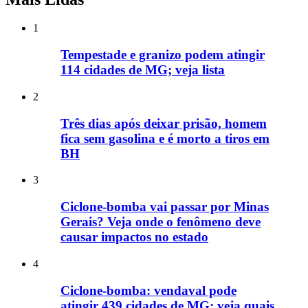
1
Tempestade e granizo podem atingir
114 cidades de MG; veja lista
2
Três dias após deixar prisão, homem
fica sem gasolina e é morto a tiros em
BH
3
Ciclone-bomba vai passar por Minas
Gerais? Veja onde o fenômeno deve
causar impactos no estado
4
Ciclone-bomba: vendaval pode
atingir 439 cidades de MG; veja quais