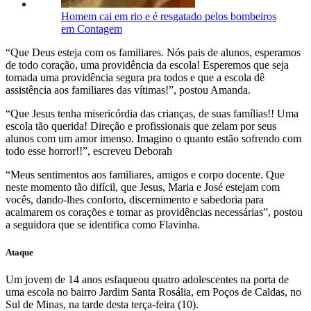
Homem cai em rio e é resgatado pelos bombeiros
em Contagem
“Que Deus esteja com os familiares. Nós pais de alunos, esperamos
de todo coração, uma providência da escola! Esperemos que seja
tomada uma providência segura pra todos e que a escola dê
assistência aos familiares das vítimas!”, postou Amanda.
“Que Jesus tenha misericórdia das crianças, de suas famílias!! Uma
escola tão querida! Direção e profissionais que zelam por seus
alunos com um amor imenso. Imagino o quanto estão sofrendo com
todo esse horror!!”, escreveu Deborah
“Meus sentimentos aos familiares, amigos e corpo docente. Que
neste momento tão difícil, que Jesus, Maria e José estejam com
vocês, dando-lhes conforto, discernimento e sabedoria para
acalmarem os corações e tomar as providências necessárias”, postou
a seguidora que se identifica como Flavinha.
Ataque
Um jovem de 14 anos esfaqueou quatro adolescentes na porta de
uma escola no bairro Jardim Santa Rosália, em Poços de Caldas, no
Sul de Minas, na tarde desta terça-feira (10).