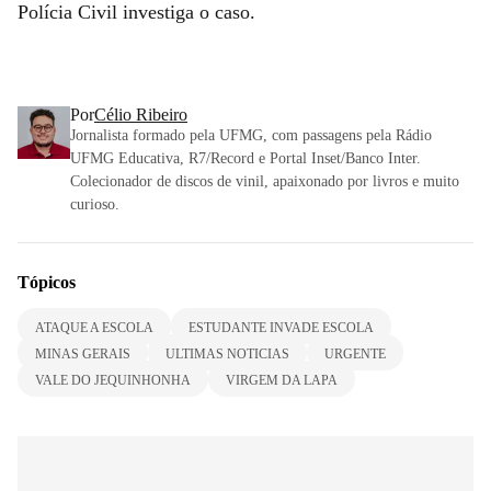
Polícia Civil investiga o caso.
Por
Célio Ribeiro
Jornalista formado pela UFMG, com passagens pela Rádio
UFMG Educativa, R7/Record e Portal Inset/Banco Inter.
Colecionador de discos de vinil, apaixonado por livros e muito
curioso.
Tópicos
ATAQUE A ESCOLA
ESTUDANTE INVADE ESCOLA
MINAS GERAIS
ULTIMAS NOTICIAS
URGENTE
VALE DO JEQUINHONHA
VIRGEM DA LAPA