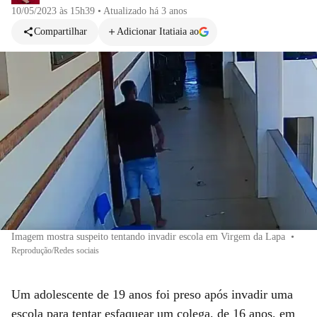
10/05/2023 às 15h39
•
Atualizado
há 3 anos
Compartilhar
Adicionar Itatiaia ao
Imagem mostra suspeito tentando invadir escola em Virgem da Lapa
•
Reprodução/Redes sociais
Um adolescente de 19 anos foi preso após invadir uma
escola para tentar esfaquear um colega, de 16 anos, em