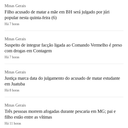
Minas Gerais
Filho acusado de matar a mãe em BH será julgado por júri
popular nesta quinta-feira (6)
Há 7 horas
Minas Gerais
Suspeito de integrar facção ligada ao Comando Vermelho é preso
com drogas em Contagem
Há 7 horas
Minas Gerais
Justiça marca data do julgamento do acusado de matar estudante
em Juatuba
Há 8 horas
Minas Gerais
Três pessoas morrem afogadas durante pescaria em MG; pai e
filho estão entre as vítimas
Há 11 horas