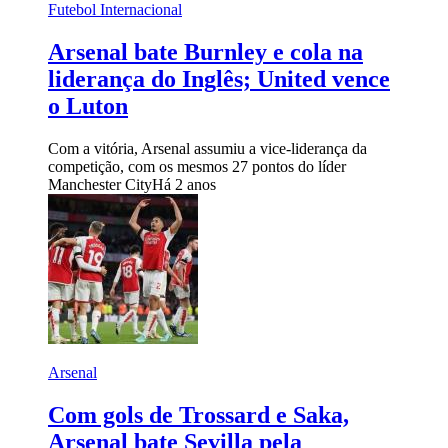
Futebol Internacional
Arsenal bate Burnley e cola na
liderança do Inglês; United vence
o Luton
Com a vitória, Arsenal assumiu a vice-liderança da
competição, com os mesmos 27 pontos do líder
Manchester City
Há 2 anos
Arsenal
Com gols de Trossard e Saka,
Arsenal bate Sevilla pela