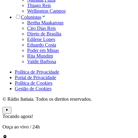
Thiago Reis
Wellington Campos
Colunistas
Bertha Maakaroun
Ciro Dias Reis
Direto de Brasília
Edilene Lopes
Eduardo Costa
Poder em Minas
Rita Mundim
Valdir Barbosa
Política de Privacidade
Portal de Privacidade
Política de Cookies
Gestão de Cookies
© Rádio Itatiaia. Todos os direitos reservados.
Tocando agora!
Ouça ao vivo
/
24h