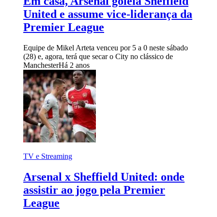
Em casa, Arsenal goleia Sheffield
United e assume vice-liderança da
Premier League
Equipe de Mikel Arteta venceu por 5 a 0 neste sábado
(28) e, agora, terá que secar o City no clássico de
Manchester
Há 2 anos
TV e Streaming
Arsenal x Sheffield United: onde
assistir ao jogo pela Premier
League