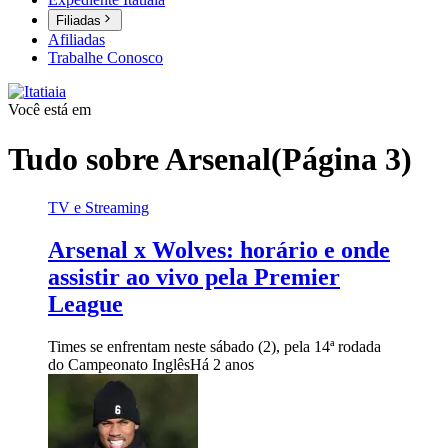
Filiadas
Afiliadas
Trabalhe Conosco
Você está em
Tudo sobre
Arsenal
(Página 3)
TV e Streaming
Arsenal x Wolves: horário e onde
assistir ao vivo pela Premier
League
Times se enfrentam neste sábado (2), pela 14ª rodada
do Campeonato Inglês
Há 2 anos