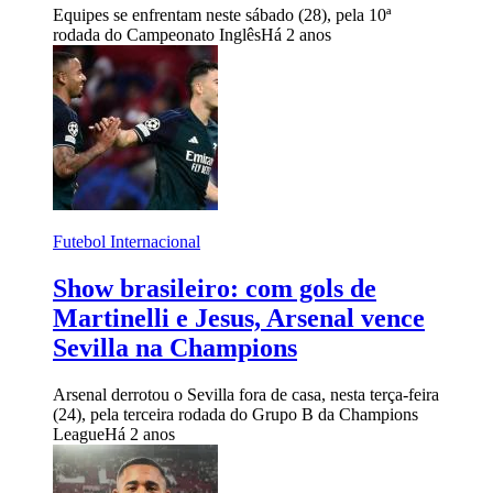
Equipes se enfrentam neste sábado (28), pela 10ª
rodada do Campeonato Inglês
Há 2 anos
Futebol Internacional
Show brasileiro: com gols de
Martinelli e Jesus, Arsenal vence
Sevilla na Champions
Arsenal derrotou o Sevilla fora de casa, nesta terça-feira
(24), pela terceira rodada do Grupo B da Champions
League
Há 2 anos