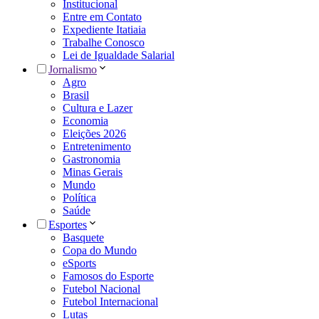
Institucional
Entre em Contato
Expediente Itatiaia
Trabalhe Conosco
Lei de Igualdade Salarial
Jornalismo
Agro
Brasil
Cultura e Lazer
Economia
Eleições 2026
Entretenimento
Gastronomia
Minas Gerais
Mundo
Política
Saúde
Esportes
Basquete
Copa do Mundo
eSports
Famosos do Esporte
Futebol Nacional
Futebol Internacional
Lutas