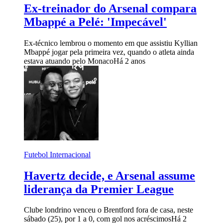
Ex-treinador do Arsenal compara
Mbappé a Pelé: 'Impecável'
Ex-técnico lembrou o momento em que assistiu Kyllian
Mbappé jogar pela primeira vez, quando o atleta ainda
estava atuando pelo Monaco
Há 2 anos
Futebol Internacional
Havertz decide, e Arsenal assume
liderança da Premier League
Clube londrino venceu o Brentford fora de casa, neste
sábado (25), por 1 a 0, com gol nos acréscimos
Há 2