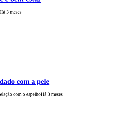
Há 3 meses
idado com a pele
relação com o espelho
Há 3 meses