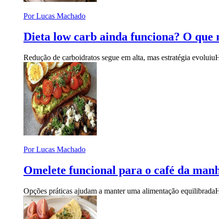
Por Lucas Machado
Dieta low carb ainda funciona? O que
Redução de carboidratos segue em alta, mas estratégia evoluiu
H
Por Lucas Machado
Omelete funcional para o café da manhã
Opções práticas ajudam a manter uma alimentação equilibrada
H