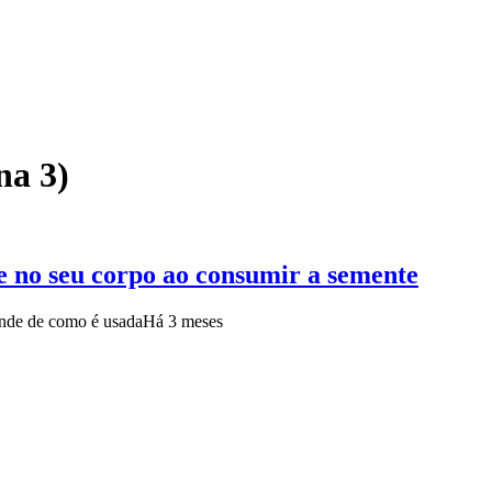
na 3)
 no seu corpo ao consumir a semente
ende de como é usada
Há 3 meses