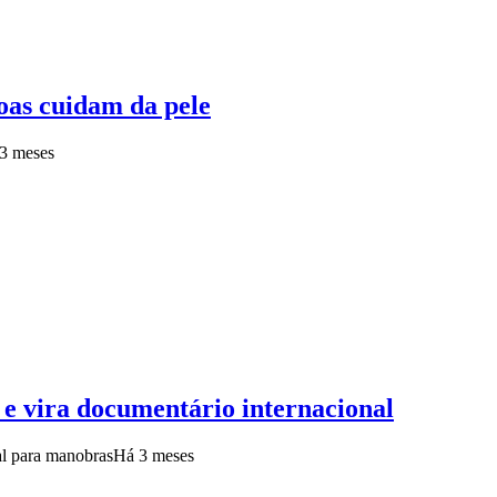
oas cuidam da pele
3 meses
e vira documentário internacional
eal para manobras
Há 3 meses