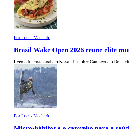
Por Lucas Machado
Brasil Wake Open 2026 reúne elite m
Evento internacional em Nova Lima abre Campeonato Brasileiro 
Por Lucas Machado
Micro-hábitos e o caminho para a saúd