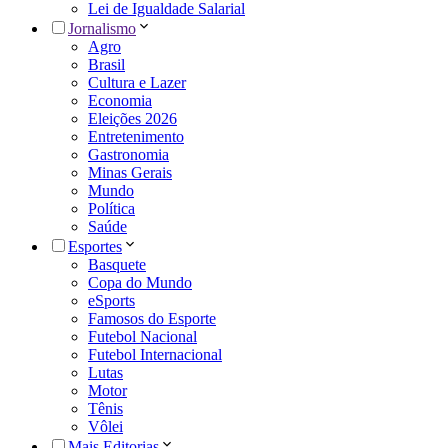
Lei de Igualdade Salarial
Jornalismo
Agro
Brasil
Cultura e Lazer
Economia
Eleições 2026
Entretenimento
Gastronomia
Minas Gerais
Mundo
Política
Saúde
Esportes
Basquete
Copa do Mundo
eSports
Famosos do Esporte
Futebol Nacional
Futebol Internacional
Lutas
Motor
Tênis
Vôlei
Mais Editorias