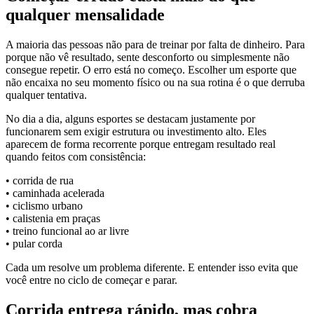
qualquer mensalidade
A maioria das pessoas não para de treinar por falta de dinheiro. Para
porque não vê resultado, sente desconforto ou simplesmente não
consegue repetir. O erro está no começo. Escolher um esporte que
não encaixa no seu momento físico ou na sua rotina é o que derruba
qualquer tentativa.
No dia a dia, alguns esportes se destacam justamente por
funcionarem sem exigir estrutura ou investimento alto. Eles
aparecem de forma recorrente porque entregam resultado real
quando feitos com consistência:
• corrida de rua
• caminhada acelerada
• ciclismo urbano
• calistenia em praças
• treino funcional ao ar livre
• pular corda
Cada um resolve um problema diferente. E entender isso evita que
você entre no ciclo de começar e parar.
Corrida entrega rápido, mas cobra