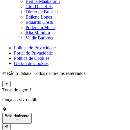
Bertha Maakaroun
Ciro Dias Reis
Direto de Brasília
Edilene Lopes
Eduardo Costa
Poder em Minas
Rita Mundim
Valdir Barbosa
Política de Privacidade
Portal de Privacidade
Política de Cookies
Gestão de Cookies
© Rádio Itatiaia. Todos os direitos reservados.
Tocando agora!
Ouça ao vivo
/
24h
Belo Horizonte