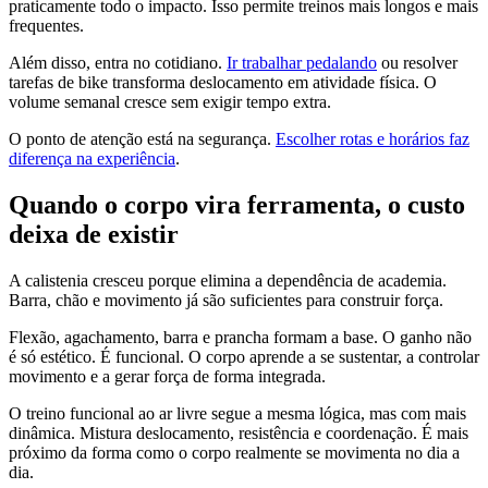
praticamente todo o impacto. Isso permite treinos mais longos e mais
frequentes.
Além disso, entra no cotidiano.
Ir trabalhar pedalando
ou resolver
tarefas de bike transforma deslocamento em atividade física. O
volume semanal cresce sem exigir tempo extra.
O ponto de atenção está na segurança.
Escolher rotas e horários faz
diferença na experiência
.
Quando o corpo vira ferramenta, o custo
deixa de existir
A calistenia cresceu porque elimina a dependência de academia.
Barra, chão e movimento já são suficientes para construir força.
Flexão, agachamento, barra e prancha formam a base. O ganho não
é só estético. É funcional. O corpo aprende a se sustentar, a controlar
movimento e a gerar força de forma integrada.
O treino funcional ao ar livre segue a mesma lógica, mas com mais
dinâmica. Mistura deslocamento, resistência e coordenação. É mais
próximo da forma como o corpo realmente se movimenta no dia a
dia.