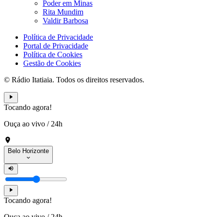
Poder em Minas
Rita Mundim
Valdir Barbosa
Política de Privacidade
Portal de Privacidade
Política de Cookies
Gestão de Cookies
© Rádio Itatiaia. Todos os direitos reservados.
Tocando agora!
Ouça ao vivo
/
24h
Belo Horizonte
Tocando agora!
Ouça ao vivo
/
24h