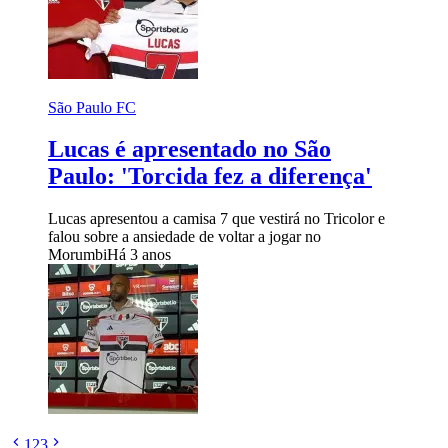
São Paulo FC
Lucas é apresentado no São
Paulo: 'Torcida fez a diferença'
Lucas apresentou a camisa 7 que vestirá no Tricolor e
falou sobre a ansiedade de voltar a jogar no
Morumbi
Há 3 anos
1
2
3