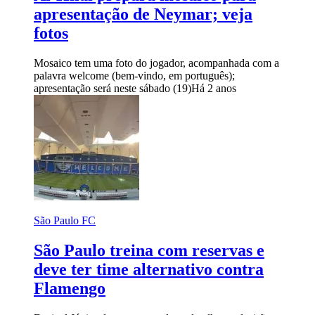
apresentação de Neymar; veja
fotos
Mosaico tem uma foto do jogador, acompanhada com a
palavra welcome (bem-vindo, em português);
apresentação será neste sábado (19)
Há 2 anos
São Paulo FC
São Paulo treina com reservas e
deve ter time alternativo contra
Flamengo