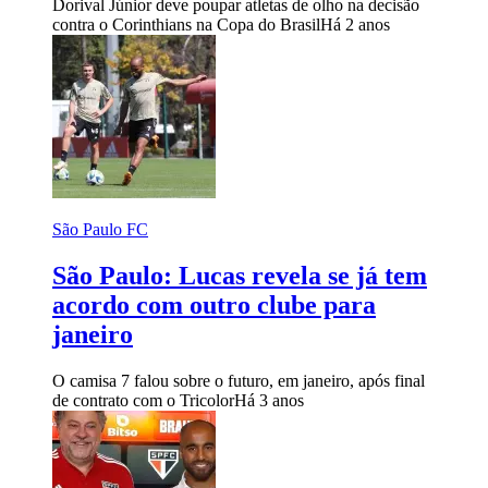
Dorival Júnior deve poupar atletas de olho na decisão
contra o Corinthians na Copa do Brasil
Há 2 anos
São Paulo FC
São Paulo: Lucas revela se já tem
acordo com outro clube para
janeiro
O camisa 7 falou sobre o futuro, em janeiro, após final
de contrato com o Tricolor
Há 3 anos