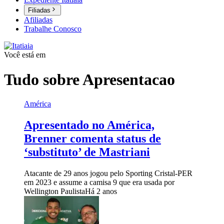
Filiadas
Afiliadas
Trabalhe Conosco
Você está em
Tudo sobre
Apresentacao
América
Apresentado no América,
Brenner comenta status de
‘substituto’ de Mastriani
Atacante de 29 anos jogou pelo Sporting Cristal-PER
em 2023 e assume a camisa 9 que era usada por
Wellington Paulista
Há 2 anos