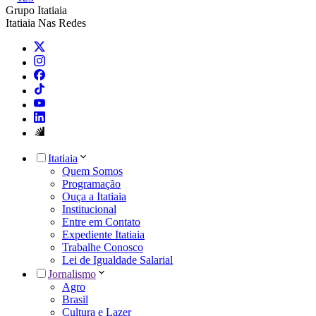
Grupo Itatiaia
Itatiaia Nas Redes
Itatiaia
Quem Somos
Programação
Ouça a Itatiaia
Institucional
Entre em Contato
Expediente Itatiaia
Trabalhe Conosco
Lei de Igualdade Salarial
Jornalismo
Agro
Brasil
Cultura e Lazer