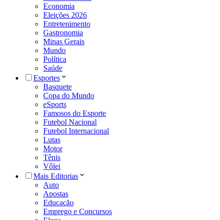
Economia
Eleições 2026
Entretenimento
Gastronomia
Minas Gerais
Mundo
Política
Saúde
Esportes
Basquete
Copa do Mundo
eSports
Famosos do Esporte
Futebol Nacional
Futebol Internacional
Lutas
Motor
Tênis
Vôlei
Mais Editorias
Auto
Apostas
Educação
Emprego e Concursos