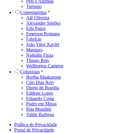
Pets e Animais
Turismo
Comentaristas
Alê Oliveira
Alexandre Simões
Edu Panzi
Emerson Romano
Fabrício
João Vitor Xavier
Marques
Nathália Fiuza
Thiago Reis
Wellington Campos
Colunistas
Bertha Maakaroun
Ciro Dias Reis
Direto de Brasília
Edilene Lopes
Eduardo Costa
Poder em Minas
Rita Mundim
Valdir Barbosa
Política de Privacidade
Portal de Privacidade