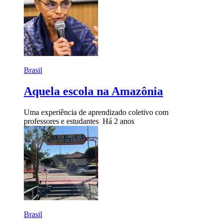
Brasil
Aquela escola na Amazônia
Uma experiência de aprendizado coletivo com
professores e estudantes
Há 2 anos
Brasil