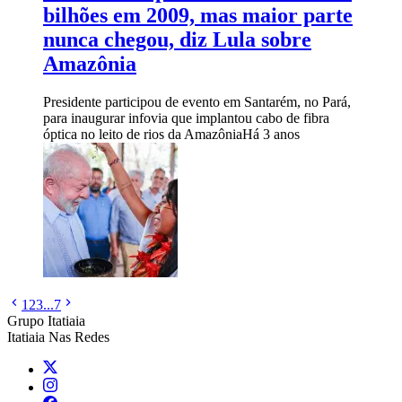
bilhões em 2009, mas maior parte
nunca chegou, diz Lula sobre
Amazônia
Presidente participou de evento em Santarém, no Pará,
para inaugurar infovia que implantou cabo de fibra
óptica no leito de rios da Amazônia
Há 3 anos
1
2
3
...
7
Grupo Itatiaia
Itatiaia Nas Redes