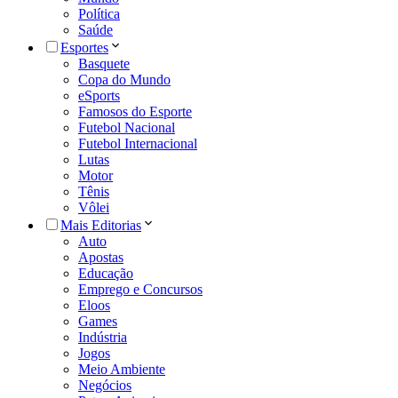
Política
Saúde
Esportes
Basquete
Copa do Mundo
eSports
Famosos do Esporte
Futebol Nacional
Futebol Internacional
Lutas
Motor
Tênis
Vôlei
Mais Editorias
Auto
Apostas
Educação
Emprego e Concursos
Eloos
Games
Indústria
Jogos
Meio Ambiente
Negócios