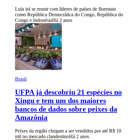
Lula irá se reunir com líderes de países de florestais
como República Democrática do Congo, República do
Congo e Indonésia
Há 2 anos
Brasil
UFPA já descobriu 21 espécies no
Xingu e tem um dos maiores
bancos de dados sobre peixes da
Amazônia
Peixes da região chegam a ser vendidos por até R$ 10
mil no mercado clandestino
Há 2 anos