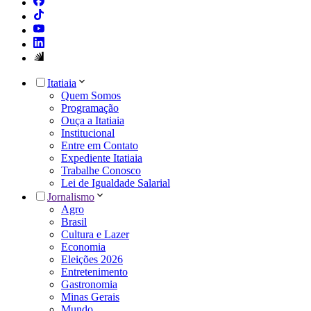
Itatiaia
Quem Somos
Programação
Ouça a Itatiaia
Institucional
Entre em Contato
Expediente Itatiaia
Trabalhe Conosco
Lei de Igualdade Salarial
Jornalismo
Agro
Brasil
Cultura e Lazer
Economia
Eleições 2026
Entretenimento
Gastronomia
Minas Gerais
Mundo