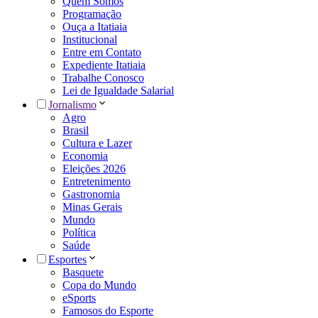
Quem Somos
Programação
Ouça a Itatiaia
Institucional
Entre em Contato
Expediente Itatiaia
Trabalhe Conosco
Lei de Igualdade Salarial
Jornalismo
Agro
Brasil
Cultura e Lazer
Economia
Eleições 2026
Entretenimento
Gastronomia
Minas Gerais
Mundo
Política
Saúde
Esportes
Basquete
Copa do Mundo
eSports
Famosos do Esporte