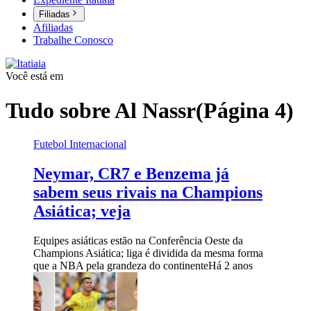
Filiadas
Afiliadas
Trabalhe Conosco
Você está em
Tudo sobre
Al Nassr
(Página 4)
Futebol Internacional
Neymar, CR7 e Benzema já
sabem seus rivais na Champions
Asiática; veja
Equipes asiáticas estão na Conferência Oeste da
Champions Asiática; liga é dividida da mesma forma
que a NBA pela grandeza do continente
Há 2 anos