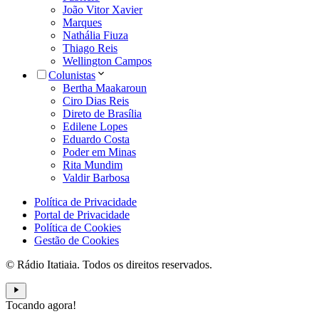
João Vitor Xavier
Marques
Nathália Fiuza
Thiago Reis
Wellington Campos
Colunistas
Bertha Maakaroun
Ciro Dias Reis
Direto de Brasília
Edilene Lopes
Eduardo Costa
Poder em Minas
Rita Mundim
Valdir Barbosa
Política de Privacidade
Portal de Privacidade
Política de Cookies
Gestão de Cookies
© Rádio Itatiaia. Todos os direitos reservados.
Tocando agora!