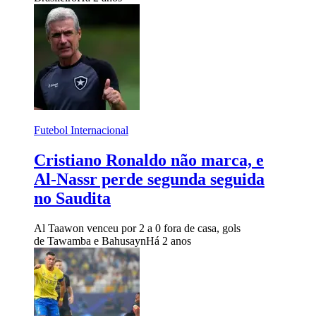
Futebol Internacional
Cristiano Ronaldo não marca, e
Al-Nassr perde segunda seguida
no Saudita
Al Taawon venceu por 2 a 0 fora de casa, gols
de Tawamba e Bahusayn
Há 2 anos