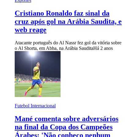
Esportes
Cristiano Ronaldo faz sinal da
cruz após gol na Arábia Saudita, e
web reage
Atacante português do Al Nassr fez gol da vitória sobre
o Al Shorta, em Abha, na Arábia Saudita
Há 2 anos
Futebol Internacional
Mané comenta sobre adversários
na final da Copa dos Campeões
Árabes: 'Não conheço nenhum