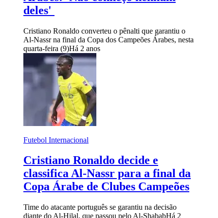
deles'
Cristiano Ronaldo converteu o pênalti que garantiu o
Al-Nassr na final da Copa dos Campeões Árabes, nesta
quarta-feira (9)
Há 2 anos
Futebol Internacional
Cristiano Ronaldo decide e
classifica Al-Nassr para a final da
Copa Árabe de Clubes Campeões
Time do atacante português se garantiu na decisão
diante do Al-Hilal, que passou pelo Al-Shabab
Há 2