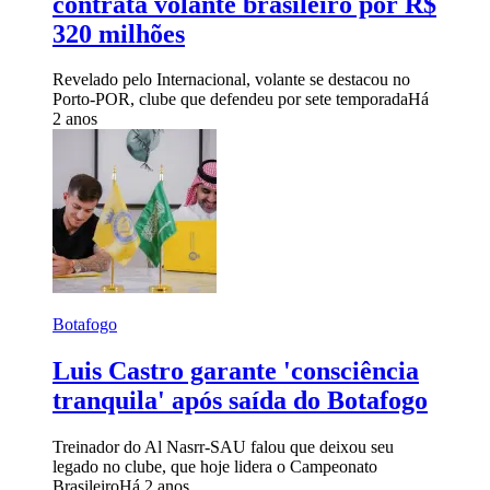
contrata volante brasileiro por R$
320 milhões
Revelado pelo Internacional, volante se destacou no
Porto-POR, clube que defendeu por sete temporada
Há
2 anos
Botafogo
Luis Castro garante 'consciência
tranquila' após saída do Botafogo
Treinador do Al Nasrr-SAU falou que deixou seu
legado no clube, que hoje lidera o Campeonato
Brasileiro
Há 2 anos