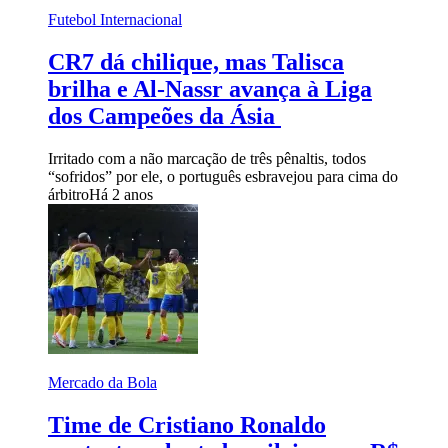
Futebol Internacional
CR7 dá chilique, mas Talisca
brilha e Al-Nassr avança à Liga
dos Campeões da Ásia
Irritado com a não marcação de três pênaltis, todos
“sofridos” por ele, o português esbravejou para cima do
árbitro
Há 2 anos
Mercado da Bola
Time de Cristiano Ronaldo