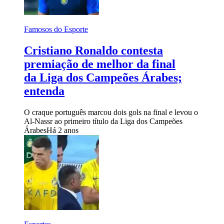
Famosos do Esporte
Cristiano Ronaldo contesta
premiação de melhor da final
da Liga dos Campeões Árabes;
entenda
O craque português marcou dois gols na final e levou o
Al-Nassr ao primeiro título da Liga dos Campeões
Árabes
Há 2 anos