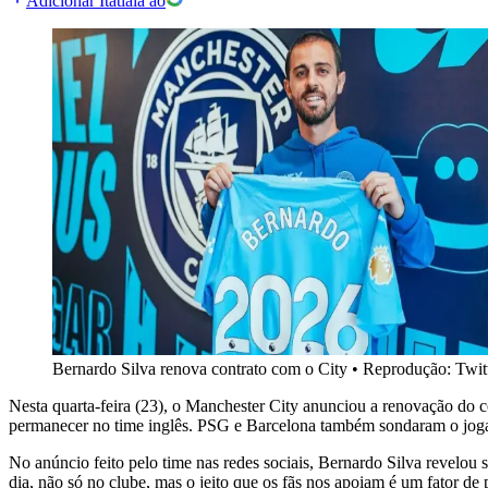
Adicionar Itatiaia ao
Bernardo Silva renova contrato com o City
•
Reprodução: Twit
Nesta quarta-feira (23), o Manchester City anunciou a renovação do c
permanecer no time inglês. PSG e Barcelona também sondaram o jog
No anúncio feito pelo time nas redes sociais, Bernardo Silva revelou 
dia, não só no clube, mas o jeito que os fãs nos apoiam é um fator d