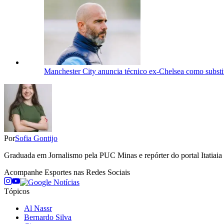
Manchester City anuncia técnico ex-Chelsea como substi
Por
Sofia Gontijo
Graduada em Jornalismo pela PUC Minas e repórter do portal Itatiaia 
Acompanhe
Esportes
nas Redes Sociais
Tópicos
Al Nassr
Bernardo Silva