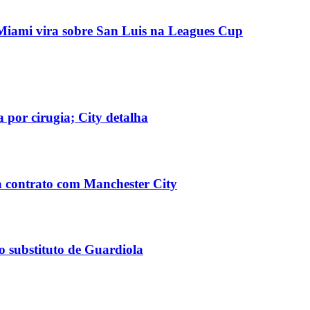
r Miami vira sobre San Luis na Leagues Cup
por cirugia; City detalha
a contrato com Manchester City
o substituto de Guardiola