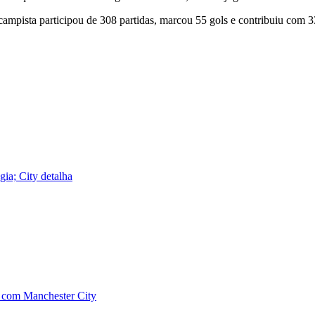
sta participou de 308 partidas, marcou 55 gols e contribuiu com 33 ass
ia; City detalha
o com Manchester City