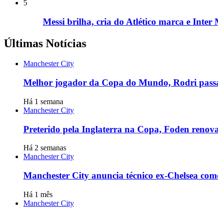
5
Messi brilha, cria do Atlético marca e Inte
Últimas Notícias
Manchester City
Melhor jogador da Copa do Mundo, Rodri passa 
Há 1 semana
Manchester City
Preterido pela Inglaterra na Copa, Foden renov
Há 2 semanas
Manchester City
Manchester City anuncia técnico ex-Chelsea com
Há 1 mês
Manchester City