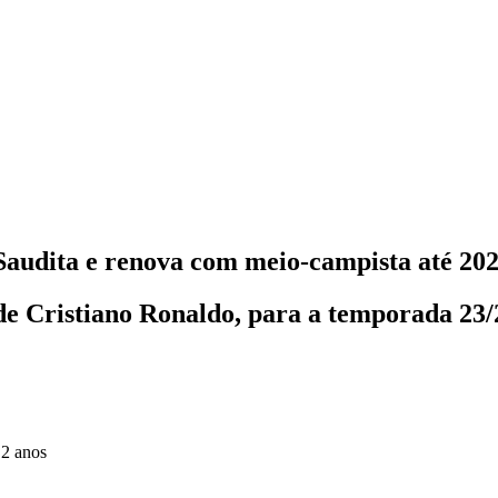
Saudita e renova com meio-campista até 2
de Cristiano Ronaldo, para a temporada 23/
 2 anos