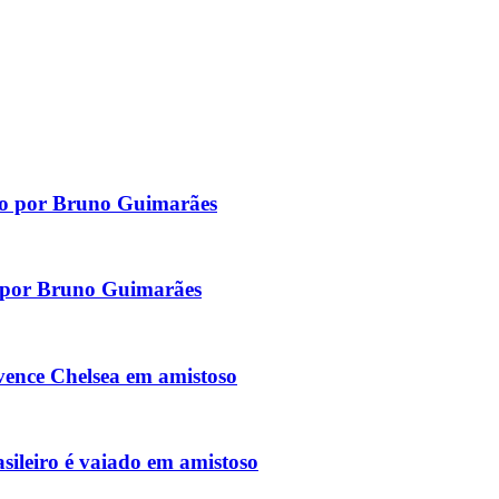
do por Bruno Guimarães
l por Bruno Guimarães
vence Chelsea em amistoso
asileiro é vaiado em amistoso