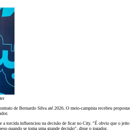
ter
ontrato de Bernardo Silva até 2026. O meio-campista recebeu propostas
ador.
se a torcida influenciou na decisão de ficar no City. "É obvio que o je
e peso quando se toma uma grande decisão", disse o jogador.