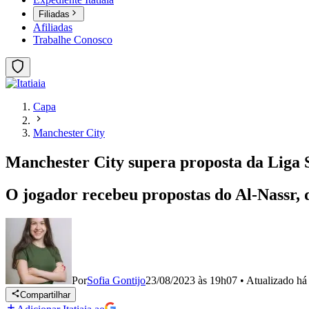
Filiadas
Afiliadas
Trabalhe Conosco
Capa
Manchester City
Manchester City supera proposta da Liga 
O jogador recebeu propostas do Al-Nassr, 
Por
Sofia Gontijo
23/08/2023 às 19h07
•
Atualizado
há
Compartilhar