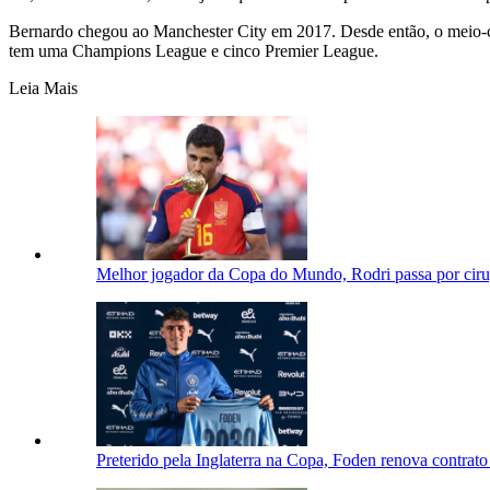
Bernardo chegou ao Manchester City em 2017. Desde então, o meio-campi
tem uma Champions League e cinco Premier League.
Leia Mais
Melhor jogador da Copa do Mundo, Rodri passa por cirug
Preterido pela Inglaterra na Copa, Foden renova contrat