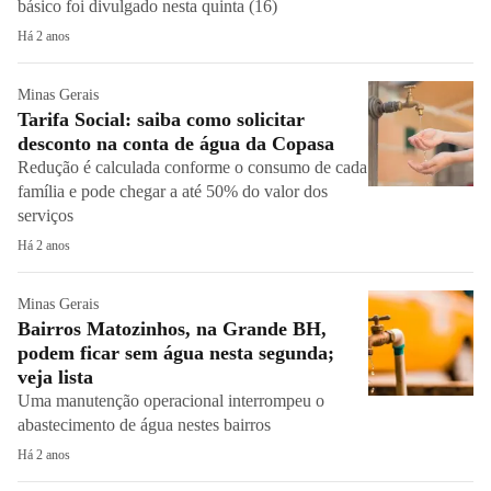
básico foi divulgado nesta quinta (16)
Há 2 anos
Minas Gerais
Tarifa Social: saiba como solicitar
desconto na conta de água da Copasa
Redução é calculada conforme o consumo de cada
família e pode chegar a até 50% do valor dos
serviços
Há 2 anos
Minas Gerais
Bairros Matozinhos, na Grande BH,
podem ficar sem água nesta segunda;
veja lista
Uma manutenção operacional interrompeu o
abastecimento de água nestes bairros
Há 2 anos