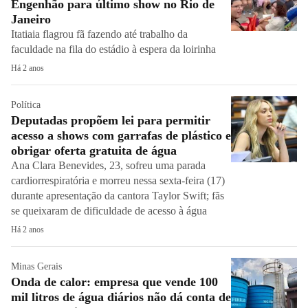
Engenhão para último show no Rio de
Janeiro
Itatiaia flagrou fã fazendo até trabalho da
faculdade na fila do estádio à espera da loirinha
Há 2 anos
Política
Deputadas propõem lei para permitir
acesso a shows com garrafas de plástico e
obrigar oferta gratuita de água
Ana Clara Benevides, 23, sofreu uma parada
cardiorrespiratória e morreu nessa sexta-feira (17)
durante apresentação da cantora Taylor Swift; fãs
se queixaram de dificuldade de acesso à água
Há 2 anos
Minas Gerais
Onda de calor: empresa que vende 100
mil litros de água diários não dá conta de