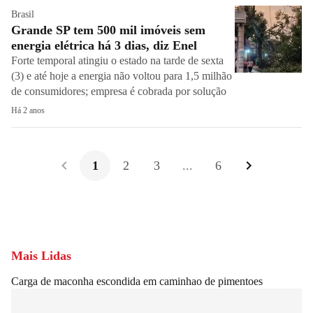
Brasil
Grande SP tem 500 mil imóveis sem
energia elétrica há 3 dias, diz Enel
Forte temporal atingiu o estado na tarde de sexta
(3) e até hoje a energia não voltou para 1,5 milhão
de consumidores; empresa é cobrada por solução
Há 2 anos
1
2
3
...
6
Mais Lidas
Carga de maconha escondida em caminhao de pimentoes