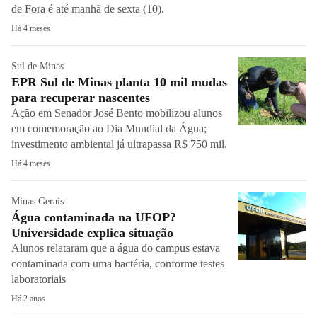
de Fora é até manhã de sexta (10).
Há 4 meses
Sul de Minas
EPR Sul de Minas planta 10 mil mudas
para recuperar nascentes
Ação em Senador José Bento mobilizou alunos
em comemoração ao Dia Mundial da Água;
investimento ambiental já ultrapassa R$ 750 mil.
Há 4 meses
Minas Gerais
Água contaminada na UFOP?
Universidade explica situação
Alunos relataram que a água do campus estava
contaminada com uma bactéria, conforme testes
laboratoriais
Há 2 anos