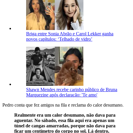
Briga entre Sonia Abrão e Carol Lekker ganha
novos capítulos: ‘Telhado de vidro’
Shawn Mendes recebe carinho público de Bruna
Marquezine após declaração: 'Te amo'
Pedro conta que fez amigos na fila e reclama do calor desumano.
Realmente era um calor desumano, não dava para
aguentar. No sábado, essa fila aqui era apenas um
túnel de cangas amarradas, porque não dava para
ficar um centímetro do corpo no sol. Lá dentro,