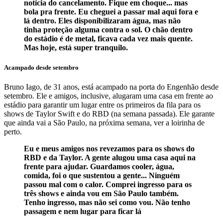
notícia do cancelamento. Fique em choque... mas
bola pra frente. Eu cheguei a passar mal aqui fora e
lá dentro. Eles disponibilizaram água, mas não
tinha proteção alguma contra o sol. O chão dentro
do estádio é de metal, ficava cada vez mais quente.
Mas hoje, está super tranquilo.
Acampado desde setembro
Bruno Iago, de 31 anos, está acampado na porta do Engenhão desde
setembro. Ele e amigos, inclusive, alugaram uma casa em frente ao
estádio para garantir um lugar entre os primeiros da fila para os
shows de Taylor Swift e do RBD (na semana passada). Ele garante
que ainda vai a São Paulo, na próxima semana, ver a loirinha de
perto.
Eu e meus amigos nos revezamos para os shows do
RBD e da Taylor. A gente alugou uma casa aqui na
frente para ajudar. Guardamos cooler, água,
comida, foi o que sustentou a gente... Ninguém
passou mal com o calor. Comprei ingresso para os
três shows e ainda vou em São Paulo também.
Tenho ingresso, mas não sei como vou. Não tenho
passagem e nem lugar para ficar lá