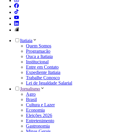
Itatiaia
Quem Somos
Programação
Ouça a Itatiaia
Institucional
Entre em Contato
Expediente Itatiaia
Trabalhe Conosco
Lei de Igualdade Salarial
Jornalismo
Agro
Brasil
Cultura e Lazer
Economia
Eleições 2026
Entretenimento
Gastronomia
Minas Gerais