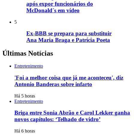
após expor funcionários do
McDonald´s em vídeo
5
Ex-BBB se prepara para substituir
Ana Maria Braga e Patrícia Poeta
Últimas Notícias
Entretenimento
'Foi a melhor coisa que já me aconteceu', diz
Antonio Banderas sobre infarto
Há 5 horas
Entretenimento
Briga entre Sonia Abrão e Carol Lekker ganha
novos capítulos: ‘Telhado de vidro’
Há 6 horas