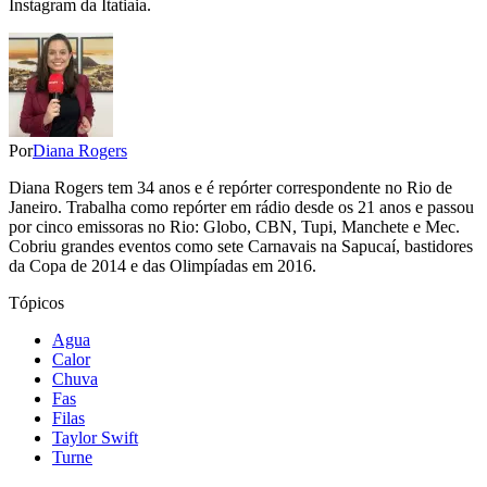
Instagram da Itatiaia.
Por
Diana Rogers
Diana Rogers tem 34 anos e é repórter correspondente no Rio de
Janeiro. Trabalha como repórter em rádio desde os 21 anos e passou
por cinco emissoras no Rio: Globo, CBN, Tupi, Manchete e Mec.
Cobriu grandes eventos como sete Carnavais na Sapucaí, bastidores
da Copa de 2014 e das Olimpíadas em 2016.
Tópicos
Agua
Calor
Chuva
Fas
Filas
Taylor Swift
Turne