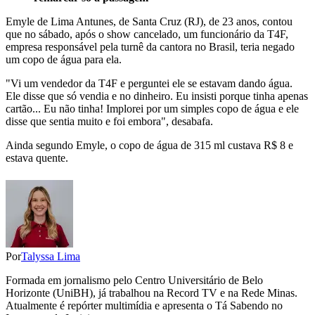
Emyle de Lima Antunes, de Santa Cruz (RJ), de 23 anos, contou
que no sábado, após o show cancelado, um funcionário da T4F,
empresa responsável pela turnê da cantora no Brasil, teria negado
um copo de água para ela.
"Vi um vendedor da T4F e perguntei ele se estavam dando água.
Ele disse que só vendia e no dinheiro. Eu insisti porque tinha apenas
cartão... Eu não tinha! Implorei por um simples copo de água e ele
disse que sentia muito e foi embora", desabafa.
Ainda segundo Emyle, o copo de água de 315 ml custava R$ 8 e
estava quente.
Por
Talyssa Lima
Formada em jornalismo pelo Centro Universitário de Belo
Horizonte (UniBH), já trabalhou na Record TV e na Rede Minas.
Atualmente é repórter multimídia e apresenta o Tá Sabendo no