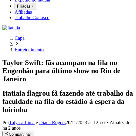
Filiadas
Afiliadas
Trabalhe Conosco
Capa
Entretenimento
Taylor Swift: fãs acampam na fila no
Engenhão para último show no Rio de
Janeiro
Itatiaia flagrou fã fazendo até trabalho da
faculdade na fila do estádio à espera da
loirinha
Por
Talyssa Lima
e
Diana Rogers
20/11/2023 às 12h57
•
Atualizado
há 2 anos
Compartilhar