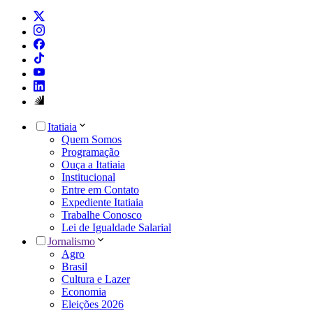
Itatiaia
Quem Somos
Programação
Ouça a Itatiaia
Institucional
Entre em Contato
Expediente Itatiaia
Trabalhe Conosco
Lei de Igualdade Salarial
Jornalismo
Agro
Brasil
Cultura e Lazer
Economia
Eleições 2026