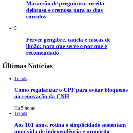
Macarrão de preguiçoso: receita
deliciosa e cremosa para os dias
corridos
5
Ferver gengibre, canela e cascas de
limão: para que serve e por que é
recomendado
Últimas Notícias
Trends
Como regularizar o CPF para evitar bloqueios
na renovação da CNH
Há 5 horas
Trends
Aos 101 anos, rotina e simplicidade sustentam
uma vida de independência e propósito