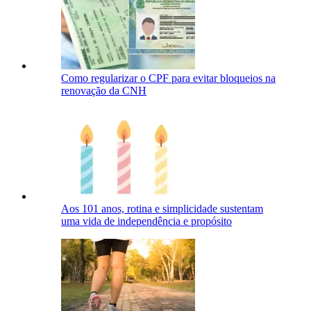
Como regularizar o CPF para evitar bloqueios na
renovação da CNH
Aos 101 anos, rotina e simplicidade sustentam
uma vida de independência e propósito