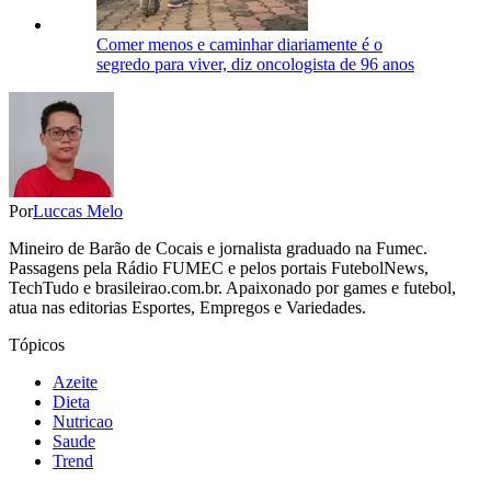
Comer menos e caminhar diariamente é o
segredo para viver, diz oncologista de 96 anos
Por
Luccas Melo
Mineiro de Barão de Cocais e jornalista graduado na Fumec.
Passagens pela Rádio FUMEC e pelos portais FutebolNews,
TechTudo e brasileirao.com.br. Apaixonado por games e futebol,
atua nas editorias Esportes, Empregos e Variedades.
Tópicos
Azeite
Dieta
Nutricao
Saude
Trend