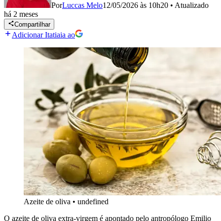
Por
Luccas Melo
12/05/2026 às 10h20
•
Atualizado
há 2 meses
Compartilhar
Adicionar Itatiaia ao
Azeite de oliva
•
undefined
O azeite de oliva extra-virgem é apontado pelo antropólogo Emilio