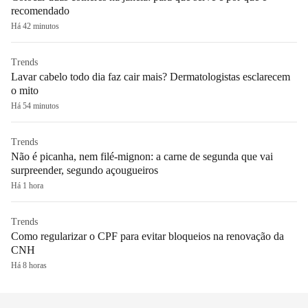
recomendado
Há 42 minutos
Trends
Lavar cabelo todo dia faz cair mais? Dermatologistas esclarecem
o mito
Há 54 minutos
Trends
Não é picanha, nem filé-mignon: a carne de segunda que vai
surpreender, segundo açougueiros
Há 1 hora
Trends
Como regularizar o CPF para evitar bloqueios na renovação da
CNH
Há 8 horas