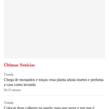
Últimas Notícias
Trends
Chega de mosquitos e traças: essa planta afasta insetos e perfuma
a casa como lavanda
Há 23 minutos
Trends
Colocar duas colheres na janela: para que serve e por que é