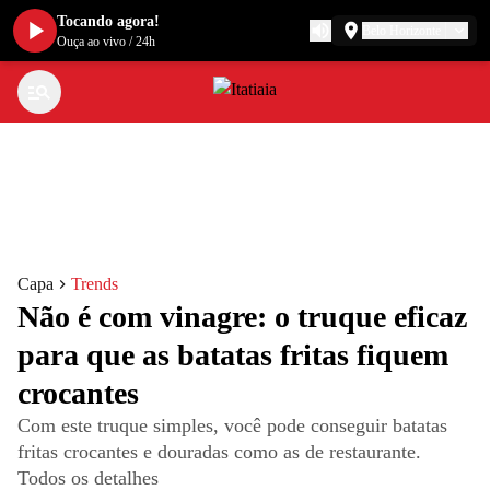
Tocando agora!
Belo Horizonte
Ouça ao vivo
/
24h
Capa
Trends
Não é com vinagre: o truque eficaz
para que as batatas fritas fiquem
crocantes
Com este truque simples, você pode conseguir batatas
fritas crocantes e douradas como as de restaurante.
Todos os detalhes