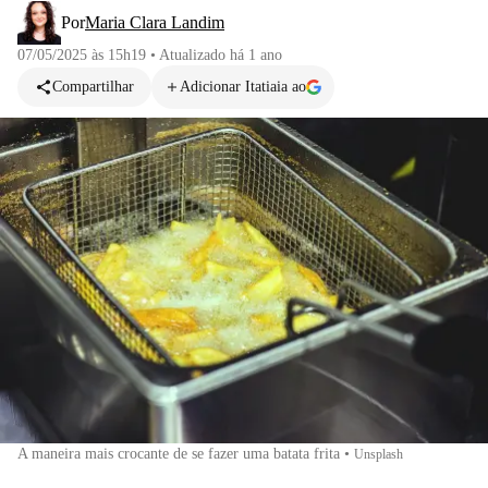
Por
Maria Clara Landim
07/05/2025 às 15h19
•
Atualizado
há 1 ano
Compartilhar
Adicionar Itatiaia ao
A maneira mais crocante de se fazer uma batata frita
•
Unsplash