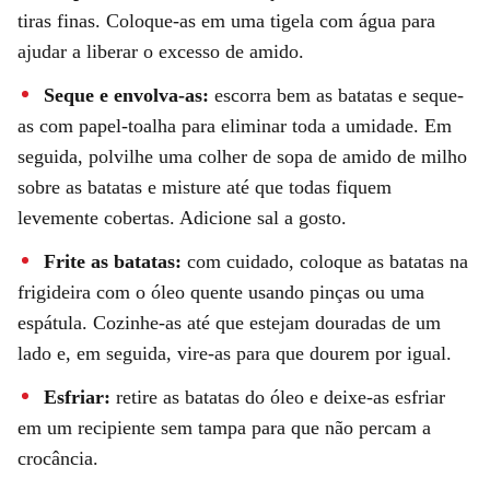
tiras finas. Coloque-as em uma tigela com água para
ajudar a liberar o excesso de amido.
Seque e envolva-as:
escorra bem as batatas e seque-
as com papel-toalha para eliminar toda a umidade. Em
seguida, polvilhe uma colher de sopa de amido de milho
sobre as batatas e misture até que todas fiquem
levemente cobertas. Adicione sal a gosto.
Frite as batatas:
com cuidado, coloque as batatas na
frigideira com o óleo quente usando pinças ou uma
espátula. Cozinhe-as até que estejam douradas de um
lado e, em seguida, vire-as para que dourem por igual.
Esfriar:
retire as batatas do óleo e deixe-as esfriar
em um recipiente sem tampa para que não percam a
crocância.