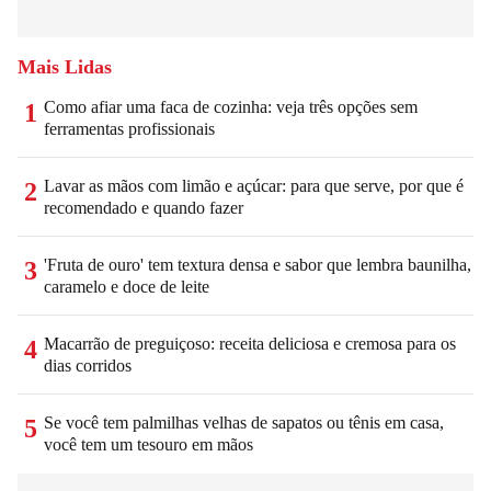
Mais Lidas
Como afiar uma faca de cozinha: veja três opções sem
1
ferramentas profissionais
Lavar as mãos com limão e açúcar: para que serve, por que é
2
recomendado e quando fazer
'Fruta de ouro' tem textura densa e sabor que lembra baunilha,
3
caramelo e doce de leite
Macarrão de preguiçoso: receita deliciosa e cremosa para os
4
dias corridos
Se você tem palmilhas velhas de sapatos ou tênis em casa,
5
você tem um tesouro em mãos