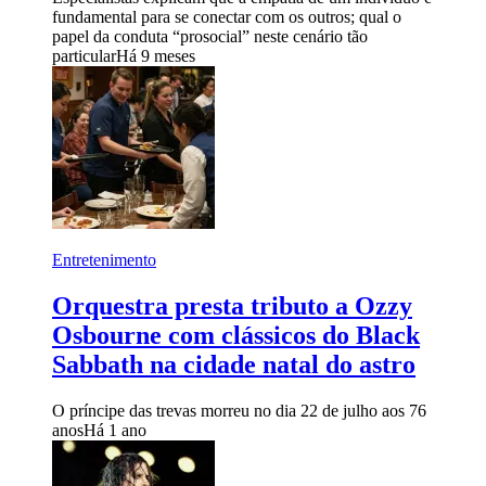
fundamental para se conectar com os outros; qual o
papel da conduta “prosocial” neste cenário tão
particular
Há 9 meses
Entretenimento
Orquestra presta tributo a Ozzy
Osbourne com clássicos do Black
Sabbath na cidade natal do astro
O príncipe das trevas morreu no dia 22 de julho aos 76
anos
Há 1 ano