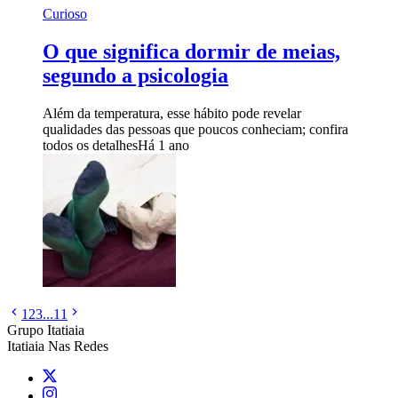
Curioso
O que significa dormir de meias,
segundo a psicologia
Além da temperatura, esse hábito pode revelar
qualidades das pessoas que poucos conheciam; confira
todos os detalhes
Há 1 ano
1
2
3
...
11
Grupo Itatiaia
Itatiaia Nas Redes