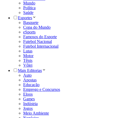
Mundo
Política
Saúde
Esportes
Basquete
Copa do Mundo
eSports
Famosos do Esporte
Futebol Nacional
Futebol Internacional
Lutas
Motor
Tênis
Vôlei
Mais Editorias
Auto
Apostas
Educação
Emprego e Concursos
Eloos
Games
Indústria
Jogos
Meio Ambiente
Negócios