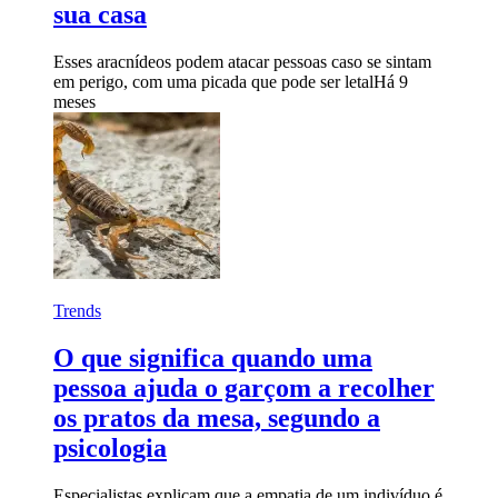
sua casa
Esses aracnídeos podem atacar pessoas caso se sintam
em perigo, com uma picada que pode ser letal
Há 9
meses
Trends
O que significa quando uma
pessoa ajuda o garçom a recolher
os pratos da mesa, segundo a
psicologia
Especialistas explicam que a empatia de um indivíduo é