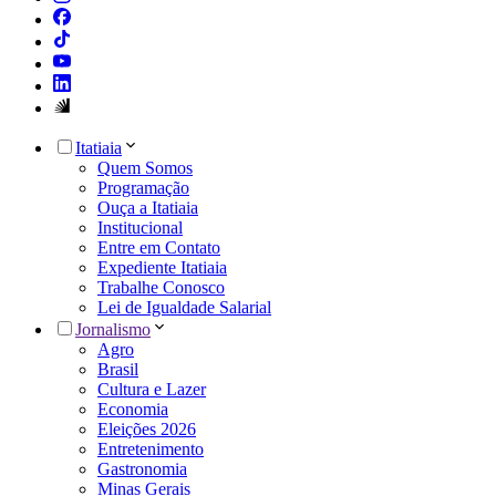
Itatiaia
Quem Somos
Programação
Ouça a Itatiaia
Institucional
Entre em Contato
Expediente Itatiaia
Trabalhe Conosco
Lei de Igualdade Salarial
Jornalismo
Agro
Brasil
Cultura e Lazer
Economia
Eleições 2026
Entretenimento
Gastronomia
Minas Gerais