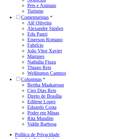
Pets e Animais
Turismo
Comentaristas
Alê Oliveira
Alexandre Simões
Edu Panzi
Emerson Romano
Fabrício
João Vitor Xavier
Marques
Nathália Fiuza
Thiago Reis
Wellington Campos
Colunistas
Bertha Maakaroun
Ciro Dias Reis
Direto de Brasília
Edilene Lopes
Eduardo Costa
Poder em Minas
Rita Mundim
Valdir Barbosa
Política de Privacidade