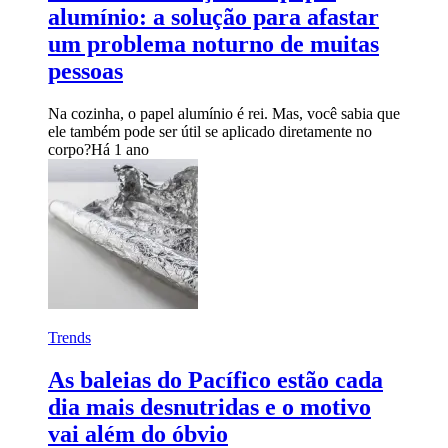
alumínio: a solução para afastar
um problema noturno de muitas
pessoas
Na cozinha, o papel alumínio é rei. Mas, você sabia que
ele também pode ser útil se aplicado diretamente no
corpo?
Há 1 ano
Trends
As baleias do Pacífico estão cada
dia mais desnutridas e o motivo
vai além do óbvio